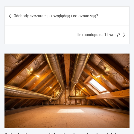
Nawigacja
Odchody szczura – jak wyglądają i co oznaczają?
wpisu
Ile roundupu na 1 l wody?