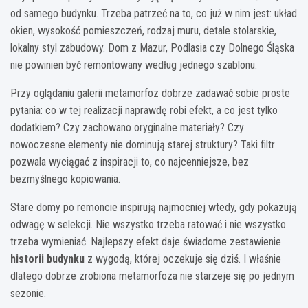
od samego budynku. Trzeba patrzeć na to, co już w nim jest: układ
okien, wysokość pomieszczeń, rodzaj muru, detale stolarskie,
lokalny styl zabudowy. Dom z Mazur, Podlasia czy Dolnego Śląska
nie powinien być remontowany według jednego szablonu.
Przy oglądaniu galerii metamorfoz dobrze zadawać sobie proste
pytania: co w tej realizacji naprawdę robi efekt, a co jest tylko
dodatkiem? Czy zachowano oryginalne materiały? Czy
nowoczesne elementy nie dominują starej struktury? Taki filtr
pozwala wyciągać z inspiracji to, co najcenniejsze, bez
bezmyślnego kopiowania.
Stare domy po remoncie inspirują najmocniej wtedy, gdy pokazują
odwagę w selekcji. Nie wszystko trzeba ratować i nie wszystko
trzeba wymieniać. Najlepszy efekt daje świadome zestawienie
historii budynku
z wygodą, której oczekuje się dziś. I właśnie
dlatego dobrze zrobiona metamorfoza nie starzeje się po jednym
sezonie.