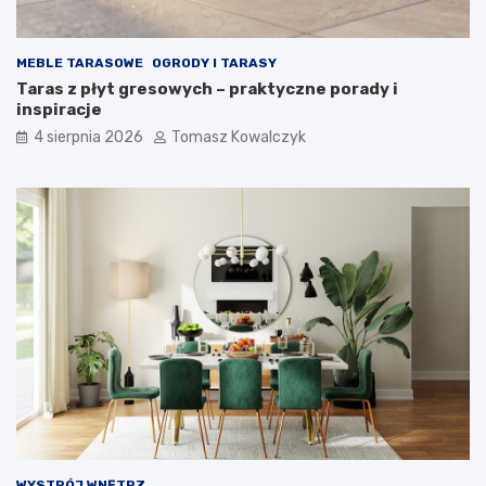
MEBLE TARASOWE
OGRODY I TARASY
Taras z płyt gresowych – praktyczne porady i
inspiracje
4 sierpnia 2026
Tomasz Kowalczyk
WYSTRÓJ WNĘTRZ