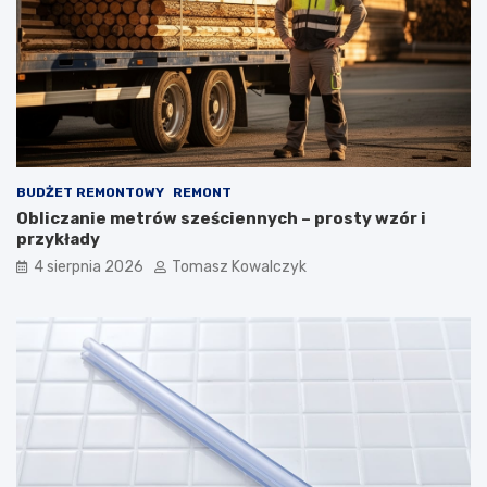
BUDŻET REMONTOWY
REMONT
Obliczanie metrów sześciennych – prosty wzór i
przykłady
4 sierpnia 2026
Tomasz Kowalczyk