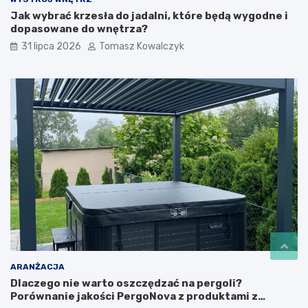
Jak wybrać krzesła do jadalni, które będą wygodne i
dopasowane do wnętrza?
31 lipca 2026
Tomasz Kowalczyk
ARANŻACJA
Dlaczego nie warto oszczędzać na pergoli?
Porównanie jakości PergoNova z produktami z