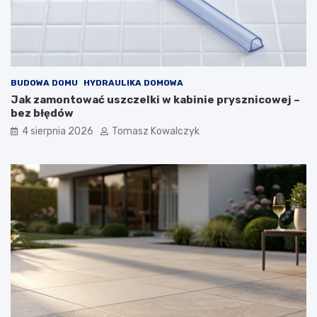
BUDOWA DOMU
HYDRAULIKA DOMOWA
Jak zamontować uszczelki w kabinie prysznicowej –
bez błędów
4 sierpnia 2026
Tomasz Kowalczyk