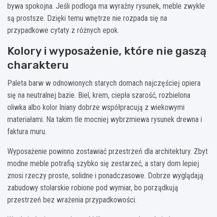
bywa spokojna. Jeśli podłoga ma wyraźny rysunek, meble zwykle
są prostsze. Dzięki temu wnętrze nie rozpada się na
przypadkowe cytaty z różnych epok.
Kolory i wyposażenie, które nie gaszą
charakteru
Paleta barw w odnowionych starych domach najczęściej opiera
się na neutralnej bazie. Biel, krem, ciepła szarość, rozbielona
oliwka albo kolor lniany dobrze współpracują z wiekowymi
materiałami. Na takim tle mocniej wybrzmiewa rysunek drewna i
faktura muru.
Wyposażenie powinno zostawiać przestrzeń dla architektury. Zbyt
modne meble potrafią szybko się zestarzeć, a stary dom lepiej
znosi rzeczy proste, solidne i ponadczasowe. Dobrze wyglądają
zabudowy stolarskie robione pod wymiar, bo porządkują
przestrzeń bez wrażenia przypadkowości.