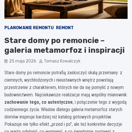
PLANOWANIE REMONTU
REMONT
Stare domy po remoncie –
galeria metamorfoz i inspiracji
25 maja 2026
Tomasz Kowalczyk
Stare domy po remoncie potrafią zaskoczyć skalą przemiany: z
ciemnych, wychłodzonych i nieustawnych wnętrz powstają
przestrzenie z charakterem, których nie da się pomylić z nowym
budownictwem. Najciekawsze realizacje mają wspólny mianownik:
zachowanie tego, co autentyczne
, i połączenie tego z wygodą
codziennego życia. Właśnie dlatego galeria metamorfoz starych
domów inspiruje bardziej niż katalog gotowych projektów.
Pokazuje nie tylko efekt „przed i po”, ale też konkretne decyzje:
co warto odsłonić, co wymienić, a co świadomie zostawić z