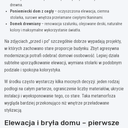
drewna.
Poniemiecki dom z cegły
– oczyszczona elewacja, ciemna
stolarka, surowe wnętrza przełamane ciepłymi tkaninami.
Domek drewniany
– renowacja szalunku, olejowane deski, naturalne
kolory i maksymalne wykorzystanie światła.
Na zdjęciach „przed i po” szczególnie dobrze wypadają projekty,
w których zachowano stare proporcje budynku. Zbyt agresywna
modernizacja potrafi odebrać domowi osobowość. Lepiej działa
subtelne uporządkowanie elewacji, wymiana stolarki w podobnym
podziale i spokojna kolorystyka.
W środku często wystarczy kilka mocnych decyzji: jeden rodzaj
podłogi na całym parterze, ograniczenie liczby materiałów, ukrycie
instalacji i wyeksponowanie tego, co stare. Taka metamorfoza
wygląda bardziej przekonująco niż wnętrze przeładowane
stylizacją.
Elewacja i bryła domu – pierwsze