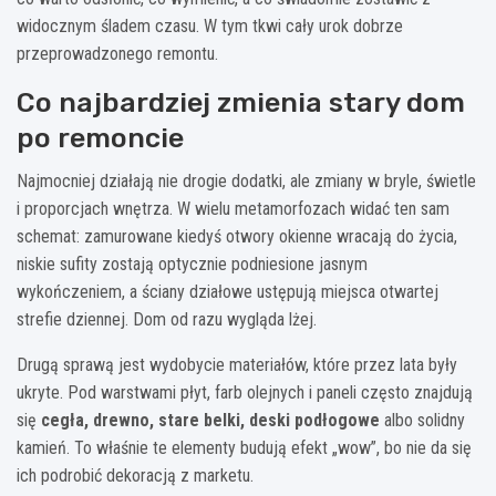
widocznym śladem czasu. W tym tkwi cały urok dobrze
przeprowadzonego remontu.
Co najbardziej zmienia stary dom
po remoncie
Najmocniej działają nie drogie dodatki, ale zmiany w bryle, świetle
i proporcjach wnętrza. W wielu metamorfozach widać ten sam
schemat: zamurowane kiedyś otwory okienne wracają do życia,
niskie sufity zostają optycznie podniesione jasnym
wykończeniem, a ściany działowe ustępują miejsca otwartej
strefie dziennej. Dom od razu wygląda lżej.
Drugą sprawą jest wydobycie materiałów, które przez lata były
ukryte. Pod warstwami płyt, farb olejnych i paneli często znajdują
się
cegła, drewno, stare belki, deski podłogowe
albo solidny
kamień. To właśnie te elementy budują efekt „wow”, bo nie da się
ich podrobić dekoracją z marketu.