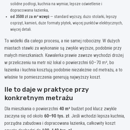
solidne podłogi, kuchnia na wymiar, lepsze oświetlenie i
dopracowana łazienka,
od 3500 zł za m² wzwyż
— standard wyższy, dużo stolarki, lepszy
osprzęt, kamień, duże formaty płytek, więcej punktów elektrycznych,
więcej detali.
To widełki dla całego procesu, a nie samej robocizny. W dużych
miastach stawki za wykonanie są zwykle wyższe, podobnie przy
małych mieszkaniach. Kawalerka prawie zawsze wychodzi drożej
w przeliczeniu na metr niż lokal o powierzchni 60–70 m², bo
łazienka i kuchnia kosztują podobnie niezależnie od metrażu, a to
właśnie te pomieszczenia generują najwyższy koszt.
Ile to daje w praktyce przy
konkretnym metrażu
Dla mieszkania o powierzchni
40 m²
budżet pod klucz zwykle
zaczyna się od około
60–90 tys. zł
. Jeśli wchodzi lepsza kuchnia,
porządna zabudowa i dopracowana łazienka, całkowity koszt