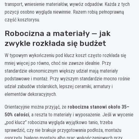
transport, wniesienie materiałów, wywóz odpadów. Każda z tych
pozycji osobno wygląda niewinnie. Razem robią pełnoprawną
część kosztorysu.
Robocizna a materiały — jak
zwykle rozkłada się budżet
W typowym wykończeniu pod klucz koszt często rozkłada się
mniej więcej po równo, choć nie zawsze idealnie. Przy
standardzie ekonomicznym większy udział mają materiały
podstawowe i montaż. Przy wyższym standardzie mocno rośnie
udział zabudów stolarskich, lepszej ceramiki, armatury i
elementów dekoracyjnych.
Orientacyjnie można przyjąć, że
robocizna stanowi około 35–
50% całości
, a reszta to materiały i wyposażenie. Jeśli w wycenie
„pod klucz” robocizna wygląda wyjątkowo tanio, trzeba
sprawdzić, czy nie brakuje przygotowania podłoża, montażu
osprzętu, białego montażu albo prac wykończeniowych przy