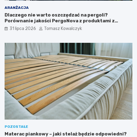
ARANŻACJA
Dlaczego nie warto oszczędzać na pergoli?
Porównanie jakości PergoNova z produktami z
marketu
31 lipca 2026
Tomasz Kowalczyk
POZOSTAŁE
Materac piankowy – jaki stelaż będzie odpowiedni?