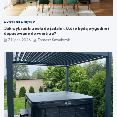
WYSTRÓJ WNĘTRZ
Jak wybrać krzesła do jadalni, które będą wygodne i
dopasowane do wnętrza?
31 lipca 2026
Tomasz Kowalczyk