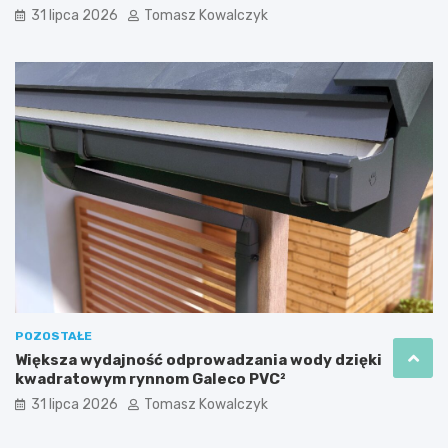
31 lipca 2026
Tomasz Kowalczyk
POZOSTAŁE
Większa wydajność odprowadzania wody dzięki
kwadratowym rynnom Galeco PVC²
31 lipca 2026
Tomasz Kowalczyk