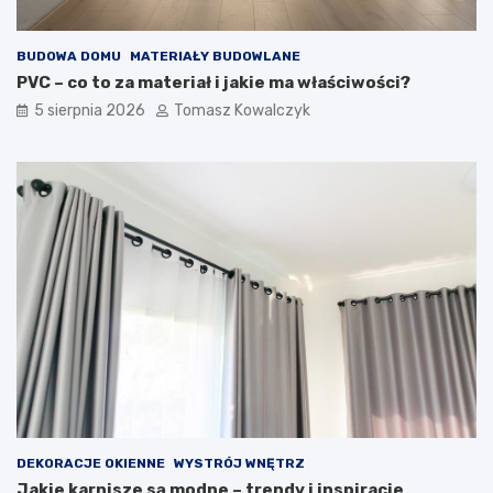
BUDOWA DOMU
MATERIAŁY BUDOWLANE
PVC – co to za materiał i jakie ma właściwości?
5 sierpnia 2026
Tomasz Kowalczyk
DEKORACJE OKIENNE
WYSTRÓJ WNĘTRZ
Jakie karnisze są modne – trendy i inspiracje