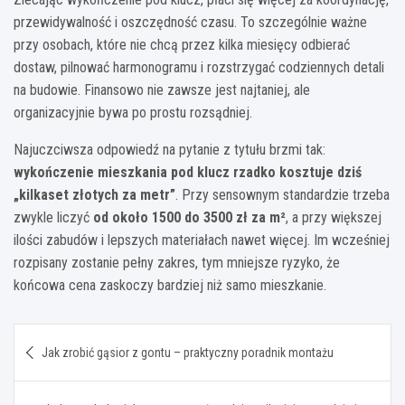
przewidywalność i oszczędność czasu. To szczególnie ważne
przy osobach, które nie chcą przez kilka miesięcy odbierać
dostaw, pilnować harmonogramu i rozstrzygać codziennych detali
na budowie. Finansowo nie zawsze jest najtaniej, ale
organizacyjnie bywa po prostu rozsądniej.
Najuczciwsza odpowiedź na pytanie z tytułu brzmi tak:
wykończenie mieszkania pod klucz rzadko kosztuje dziś
„kilkaset złotych za metr”
. Przy sensownym standardzie trzeba
zwykle liczyć
od około 1500 do 3500 zł za m²
, a przy większej
ilości zabudów i lepszych materiałach nawet więcej. Im wcześniej
rozpisany zostanie pełny zakres, tym mniejsze ryzyko, że
końcowa cena zaskoczy bardziej niż samo mieszkanie.
Nawigacja
Jak zrobić gąsior z gontu – praktyczny poradnik montażu
wpisu