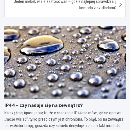
Jeden mebel, wiele zastosowań – gdzie najlepiej sprawdzi się
komoda z szufladami?
IP44 – czy nadaje się na zewnątrz?
Najczęściej ignoruje się to, że oznaczenie IP44 nie mówi, gdzie oprawa
„może wisieć”, tylko przed czym jest chroniona. To błąd, bo na zewnątrz
o trwałości lampy, gniazda czy kinkietu decyduje nie sam fakt montażu