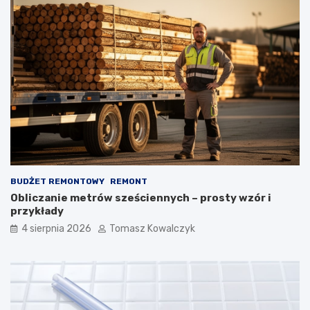
BUDŻET REMONTOWY
REMONT
Obliczanie metrów sześciennych – prosty wzór i
przykłady
4 sierpnia 2026
Tomasz Kowalczyk