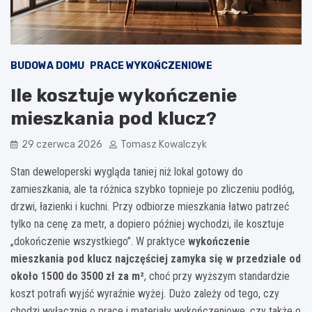
BUDOWA DOMU
PRACE WYKOŃCZENIOWE
Ile kosztuje wykończenie
mieszkania pod klucz?
29 czerwca 2026
Tomasz Kowalczyk
Stan deweloperski wygląda taniej niż lokal gotowy do
zamieszkania, ale ta różnica szybko topnieje po zliczeniu podłóg,
drzwi, łazienki i kuchni. Przy odbiorze mieszkania łatwo patrzeć
tylko na cenę za metr, a dopiero później wychodzi, ile kosztuje
„dokończenie wszystkiego”. W praktyce
wykończenie
mieszkania pod klucz najczęściej zamyka się w przedziale od
około 1500 do 3500 zł za m²
, choć przy wyższym standardzie
koszt potrafi wyjść wyraźnie wyżej. Dużo zależy od tego, czy
chodzi wyłącznie o prace i materiały wykończeniowe, czy także o