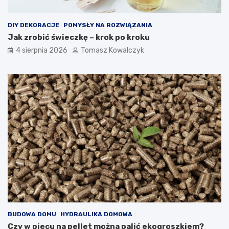
DIY DEKORACJE
POMYSŁY NA ROZWIĄZANIA
Jak zrobić świeczkę – krok po kroku
4 sierpnia 2026
Tomasz Kowalczyk
BUDOWA DOMU
HYDRAULIKA DOMOWA
Czy w piecu na pellet można palić ekogroszkiem?