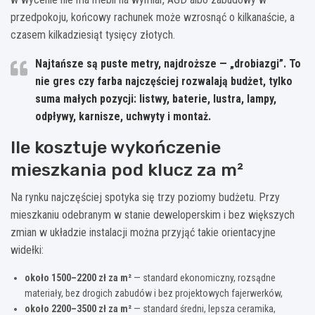
przedpokoju, końcowy rachunek może wzrosnąć o kilkanaście, a
czasem kilkadziesiąt tysięcy złotych.
Najtańsze są puste metry, najdroższe — „drobiazgi”.
To
nie gres czy farba najczęściej rozwalają budżet, tylko
suma małych pozycji: listwy, baterie, lustra, lampy,
odpływy, karnisze, uchwyty i montaż.
Ile kosztuje wykończenie
mieszkania pod klucz za m²
Na rynku najczęściej spotyka się trzy poziomy budżetu. Przy
mieszkaniu odebranym w stanie deweloperskim i bez większych
zmian w układzie instalacji można przyjąć takie orientacyjne
widełki:
około 1500–2200 zł za m²
— standard ekonomiczny, rozsądne
materiały, bez drogich zabudów i bez projektowych fajerwerków,
około 2200–3500 zł za m²
— standard średni, lepsza ceramika,