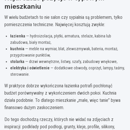
mieszkaniu
W wielu budżetach to nie salon czy sypialnia są problemem, tylko
pomieszczenia techniczne. Najwięcej kosztują zwykle:
łazienka
— hydroizolacja, płytki, armatura, stelaże, kabina lub
zabudowa, biały montaż,
kuchnia
— meble na wymiar, blat, zlewozmywak, bateria, montaż,
przygotowanie punktów,
stolarka
— drzwi wewnętrzne, listwy, szafy, zabudowy wnękowe,
elektryka i oświetlenie
— dodatkowe obwody, osprzęt, lampy, taśmy,
sterowanie.
W praktyce dobrze wykończona łazienka potrafi pochłonąć
budżet porównywalny z wykończeniem dwóch pokoi. Kuchnia
działa podobnie. To dlatego mieszkanie „małe, więc tanie” bywa
finansowo dużym zaskoczeniem.
Do tego dochodzą rzeczy, których nie widać na zdjęciach z
inspiracji: podkłady pod podłogi, grunty, kleje, profile, silikony,