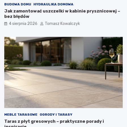
BUDOWA DOMU
HYDRAULIKA DOMOWA
Jak zamontować uszczelki w kabinie prysznicowej –
bez błędów
4 sierpnia 2026
Tomasz Kowalczyk
MEBLE TARASOWE
OGRODY I TARASY
Taras z płyt gresowych – praktyczne porady i
inspiracje