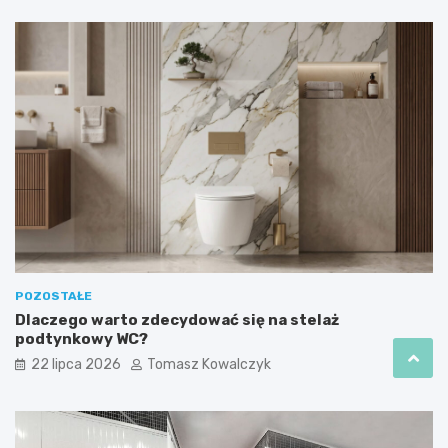
POZOSTAŁE
Dlaczego warto zdecydować się na stelaż
podtynkowy WC?
22 lipca 2026
Tomasz Kowalczyk