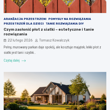
ARANŻACJA PRZESTRZENI
POMYSŁY NA ROZWIĄZANIA
PRZESTRZEŃ DLA DZIECI
TANIE ROZWIĄZANIA DIY
Czym zasłonić płot z siatki – estetyczne i tanie
rozwiązania
22 lutego 2026
Tomasz Kowalczyk
Pełny, murowany parkan daje spokój, ale kosztuje majątek; lekki płot z
siatki jest tani i szybki…
Czytaj dalej