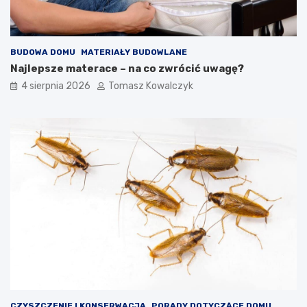
BUDOWA DOMU
MATERIAŁY BUDOWLANE
Najlepsze materace – na co zwrócić uwagę?
4 sierpnia 2026
Tomasz Kowalczyk
CZYSZCZENIE I KONSERWACJA
PORADY DOTYCZĄCE DOMU