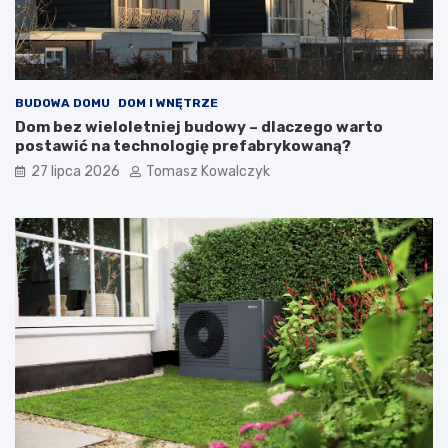
BUDOWA DOMU
DOM I WNĘTRZE
Dom bez wieloletniej budowy – dlaczego warto
postawić na technologię prefabrykowaną?
27 lipca 2026
Tomasz Kowalczyk