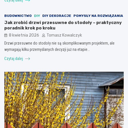
BUDOWNICTWO
DIY
DIY DEKORACJE
POMYSŁY NA ROZWIĄZANIA
Jak zrobić drzwi przesuwne do stodoły – praktyczny
poradnik krok po kroku
8 kwietnia 2026
Tomasz Kowalczyk
Drzwi przesuwne do stodoły nie są skomplikowanym projektem, ale
wymagają kilku przemyślanych decyzji już na etapie…
Czytaj dalej