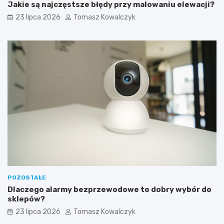
Jakie są najczęstsze błędy przy malowaniu elewacji?
23 lipca 2026
Tomasz Kowalczyk
POZOSTAŁE
Dlaczego alarmy bezprzewodowe to dobry wybór do
sklepów?
23 lipca 2026
Tomasz Kowalczyk