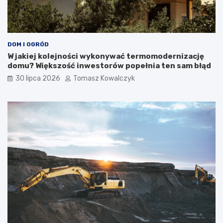
DOM I OGRÓD
W jakiej kolejności wykonywać termomodernizację
domu? Większość inwestorów popełnia ten sam błąd
30 lipca 2026
Tomasz Kowalczyk