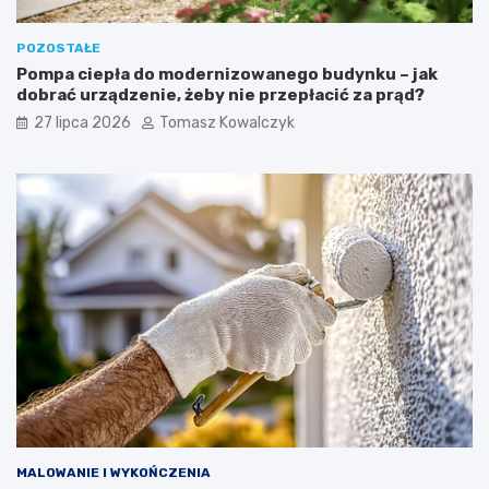
POZOSTAŁE
Pompa ciepła do modernizowanego budynku – jak
dobrać urządzenie, żeby nie przepłacić za prąd?
27 lipca 2026
Tomasz Kowalczyk
MALOWANIE I WYKOŃCZENIA