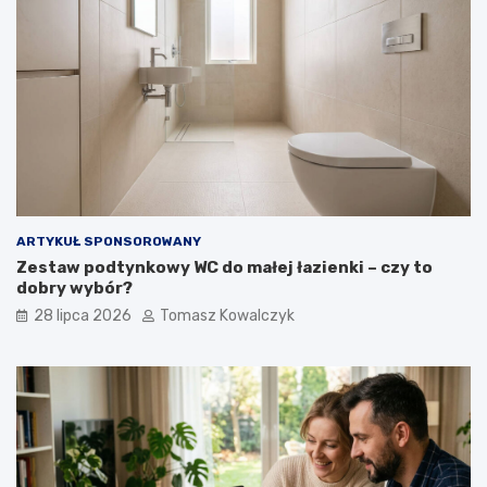
ARTYKUŁ SPONSOROWANY
Zestaw podtynkowy WC do małej łazienki – czy to
dobry wybór?
28 lipca 2026
Tomasz Kowalczyk