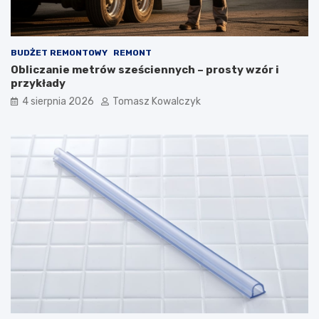
BUDŻET REMONTOWY
REMONT
Obliczanie metrów sześciennych – prosty wzór i
przykłady
4 sierpnia 2026
Tomasz Kowalczyk