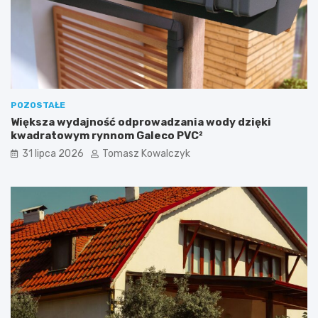
POZOSTAŁE
Większa wydajność odprowadzania wody dzięki
kwadratowym rynnom Galeco PVC²
31 lipca 2026
Tomasz Kowalczyk