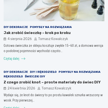
DIY DEKORACJE
POMYSŁY NA ROZWIĄZANIA
Jak zrobić świeczkę – krok po kroku
4 sierpnia 2026
Tomasz Kowalczyk
Gotowa świeczka ze sklepu kosztuje zwykle 15–60 zł, a domowa wersja
o podobnej pojemności wychodzi często…
Czytaj dalej
DIY DEKORACJE
DIY I RĘKODZIEŁO
POMYSŁY NA ROZWIĄZANIA
RĘKODZIEŁO
ŚWIECZKI DIY
Z czego zrobić knot – proste materiały do świec DIY
24 kwietnia 2026
Tomasz Kowalczyk
Wydaje się, że knot do świecy to po prostu kawałek sznurka wrzucony w
wosk. Przy pierwszej…
Czytaj dalej