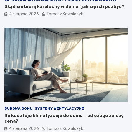
Skąd się biorą karaluchy w domu i jak się ich pozbyć?
4 sierpnia 2026
Tomasz Kowalczyk
BUDOWA DOMU
SYSTEMY WENTYLACYJNE
Ile kosztuje klimatyzacja do domu – od czego zależy
cena?
4 sierpnia 2026
Tomasz Kowalczyk