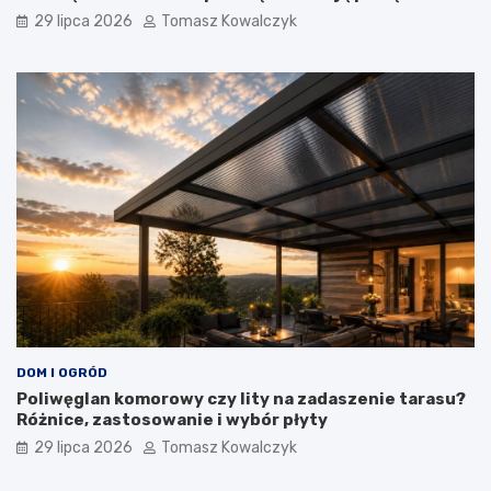
29 lipca 2026
Tomasz Kowalczyk
DOM I OGRÓD
Poliwęglan komorowy czy lity na zadaszenie tarasu?
Różnice, zastosowanie i wybór płyty
29 lipca 2026
Tomasz Kowalczyk