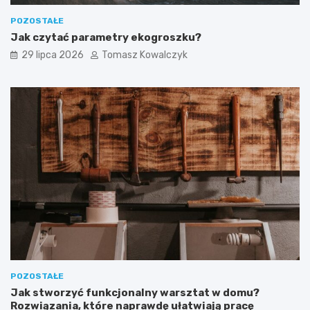
POZOSTAŁE
Jak czytać parametry ekogroszku?
29 lipca 2026
Tomasz Kowalczyk
POZOSTAŁE
Jak stworzyć funkcjonalny warsztat w domu?
Rozwiązania, które naprawdę ułatwiają pracę