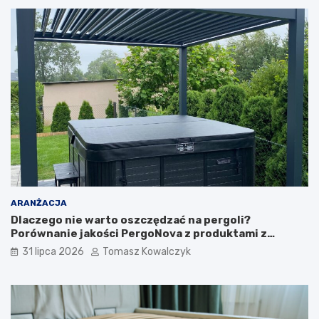
ARANŻACJA
Dlaczego nie warto oszczędzać na pergoli?
Porównanie jakości PergoNova z produktami z
marketu
31 lipca 2026
Tomasz Kowalczyk