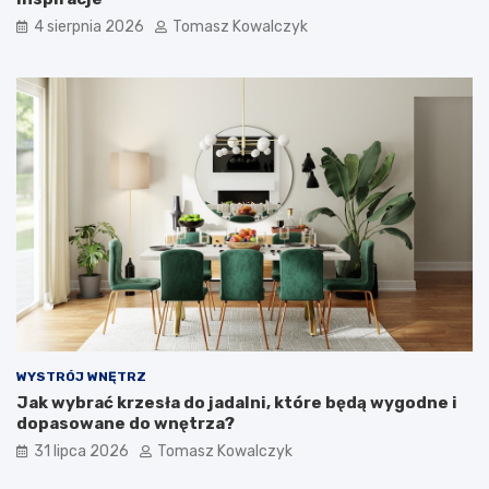
4 sierpnia 2026
Tomasz Kowalczyk
WYSTRÓJ WNĘTRZ
Jak wybrać krzesła do jadalni, które będą wygodne i
dopasowane do wnętrza?
31 lipca 2026
Tomasz Kowalczyk