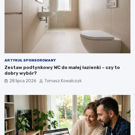
ARTYKUŁ SPONSOROWANY
Zestaw podtynkowy WC do małej łazienki – czy to
dobry wybór?
28 lipca 2026
Tomasz Kowalczyk