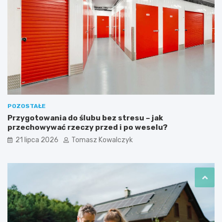
POZOSTAŁE
Przygotowania do ślubu bez stresu – jak
przechowywać rzeczy przed i po weselu?
21 lipca 2026
Tomasz Kowalczyk