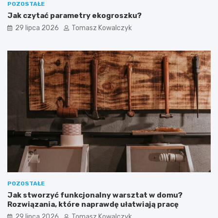
POZOSTAŁE
Jak czytać parametry ekogroszku?
29 lipca 2026
Tomasz Kowalczyk
POZOSTAŁE
Jak stworzyć funkcjonalny warsztat w domu?
Rozwiązania, które naprawdę ułatwiają pracę
29 lipca 2026
Tomasz Kowalczyk