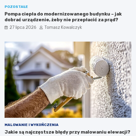
POZOSTAŁE
Pompa ciepła do modernizowanego budynku – jak
dobrać urządzenie, żeby nie przepłacić za prąd?
27 lipca 2026
Tomasz Kowalczyk
MALOWANIE I WYKOŃCZENIA
Jakie są najczęstsze błędy przy malowaniu elewacji?