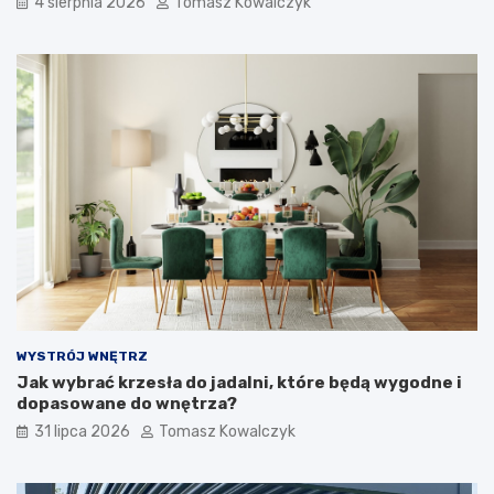
4 sierpnia 2026
Tomasz Kowalczyk
WYSTRÓJ WNĘTRZ
Jak wybrać krzesła do jadalni, które będą wygodne i
dopasowane do wnętrza?
31 lipca 2026
Tomasz Kowalczyk