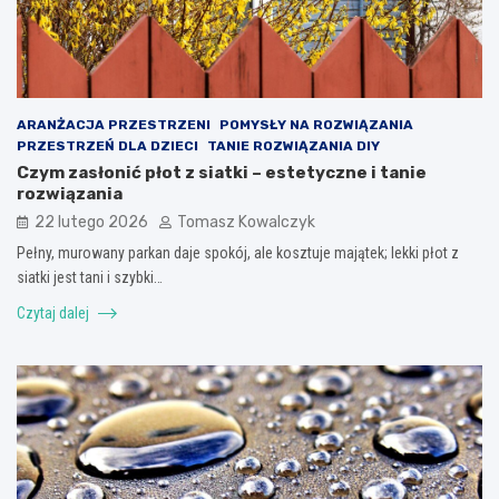
ARANŻACJA PRZESTRZENI
POMYSŁY NA ROZWIĄZANIA
PRZESTRZEŃ DLA DZIECI
TANIE ROZWIĄZANIA DIY
Czym zasłonić płot z siatki – estetyczne i tanie
rozwiązania
22 lutego 2026
Tomasz Kowalczyk
Pełny, murowany parkan daje spokój, ale kosztuje majątek; lekki płot z
siatki jest tani i szybki…
Czytaj dalej