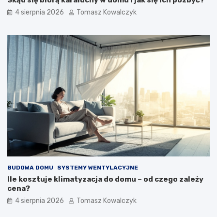
Skąd się biorą karaluchy w domu i jak się ich pozbyć?
4 sierpnia 2026
Tomasz Kowalczyk
BUDOWA DOMU
SYSTEMY WENTYLACYJNE
Ile kosztuje klimatyzacja do domu – od czego zależy
cena?
4 sierpnia 2026
Tomasz Kowalczyk