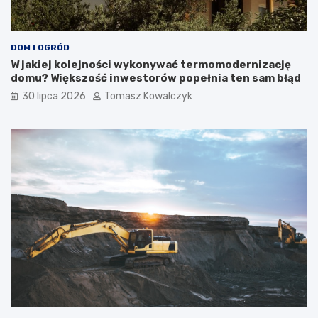
DOM I OGRÓD
W jakiej kolejności wykonywać termomodernizację
domu? Większość inwestorów popełnia ten sam błąd
30 lipca 2026
Tomasz Kowalczyk