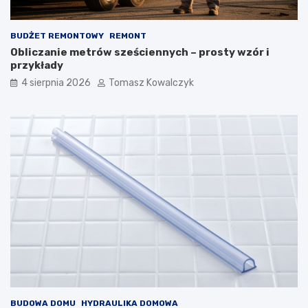
BUDŻET REMONTOWY
REMONT
Obliczanie metrów sześciennych – prosty wzór i
przykłady
4 sierpnia 2026
Tomasz Kowalczyk
BUDOWA DOMU
HYDRAULIKA DOMOWA