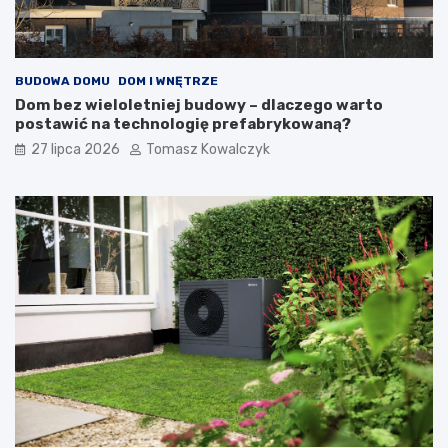
BUDOWA DOMU
DOM I WNĘTRZE
Dom bez wieloletniej budowy – dlaczego warto
postawić na technologię prefabrykowaną?
27 lipca 2026
Tomasz Kowalczyk