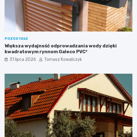
POZOSTAŁE
Większa wydajność odprowadzania wody dzięki
kwadratowym rynnom Galeco PVC²
31 lipca 2026
Tomasz Kowalczyk