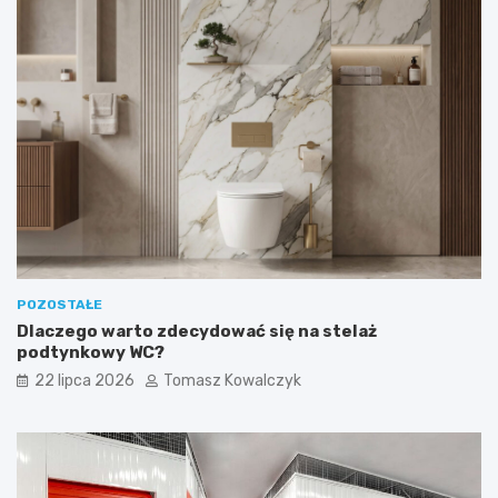
POZOSTAŁE
Dlaczego warto zdecydować się na stelaż
podtynkowy WC?
22 lipca 2026
Tomasz Kowalczyk