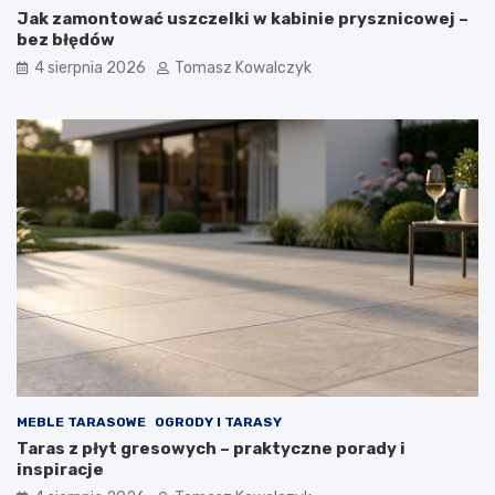
Jak zamontować uszczelki w kabinie prysznicowej –
bez błędów
4 sierpnia 2026
Tomasz Kowalczyk
MEBLE TARASOWE
OGRODY I TARASY
Taras z płyt gresowych – praktyczne porady i
inspiracje