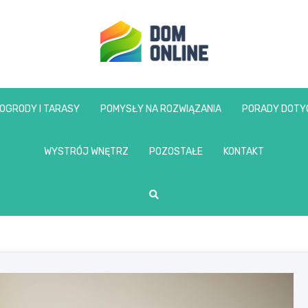
www.domonline.pl
OGRODY I TARASY
POMYSŁY NA ROZWIĄZANIA
PORADY DOTY
WYSTRÓJ WNĘTRZ
POZOSTAŁE
KONTAKT