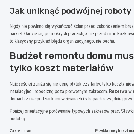
Jak uniknąć podwójnej roboty
Nigdy nie powinno się wykańczać ścian przed zakończeniem bruzd
parkiet kładzie się po mokrych pracach, a nie przed nimi. Rozku
to klasyczny przykład błędu organizacyjnego, nie pecha.
Budżet remontu domu musi 
tylko koszt materiałów
Najczęściej zaniża się nie cenę płytek czy farby, tylko koszty ni
instalacyjne i robociznę poza pierwotnym zakresem.
Rezerwa w 
domach z niespodziankami w ścianach i stropach rozsądniej przy
Poniżej orientacyjne porównanie typowych zakresów prac. Stawki
podobny.
Zakres prac
Przykładowy koszt ma