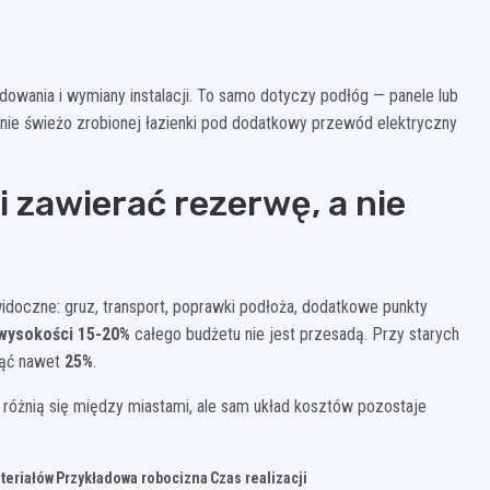
owania i wymiany instalacji. To samo dotyczy podłóg — panele lub
wanie świeżo zrobionej łazienki pod dodatkowy przewód elektryczny
zawierać rezerwę, a nie
ewidoczne: gruz, transport, poprawki podłoża, dodatkowe punkty
wysokości 15-20%
całego budżetu nie jest przesadą. Przy starych
jąć nawet
25%
.
 różnią się między miastami, ale sam układ kosztów pozostaje
teriałów
Przykładowa robocizna
Czas realizacji