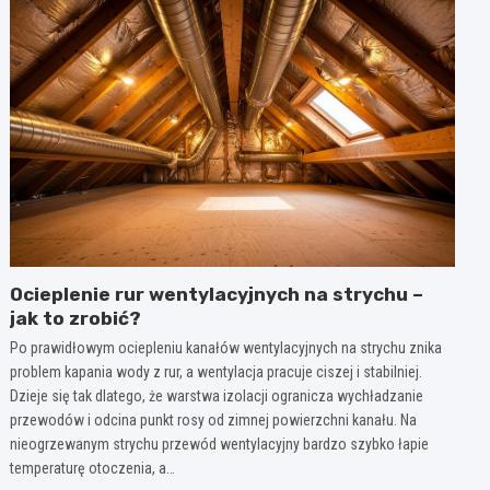
Ocieplenie rur wentylacyjnych na strychu –
jak to zrobić?
Po prawidłowym ociepleniu kanałów wentylacyjnych na strychu znika
problem kapania wody z rur, a wentylacja pracuje ciszej i stabilniej.
Dzieje się tak dlatego, że warstwa izolacji ogranicza wychładzanie
przewodów i odcina punkt rosy od zimnej powierzchni kanału. Na
nieogrzewanym strychu przewód wentylacyjny bardzo szybko łapie
temperaturę otoczenia, a…