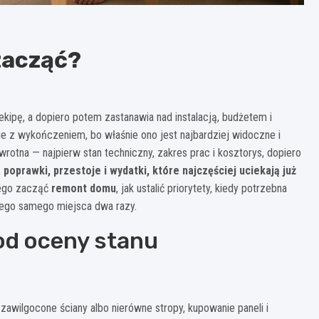
zacząć?
 ekipę, a dopiero potem zastanawia nad instalacją, budżetem i
nie z wykończeniem, bo właśnie ono jest najbardziej widoczne i
wrotna — najpierw stan techniczny, zakres prac i kosztorys, dopiero
prawki, przestoje i wydatki, które najczęściej uciekają już
zego zacząć
remont domu
, jak ustalić priorytety, kiedy potrzebna
 tego samego miejsca dwa razy.
od oceny stanu
 zawilgocone ściany albo nierówne stropy, kupowanie paneli i