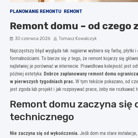
PLANOWANIE REMONTU
REMONT
Remont domu – od czego 
30 czerwca 2026
Tomasz Kowalczyk
Najczęstszy błąd wygląda tak: najpierw wybiera się farbę, płytki i
formalnościami. To bierze się z tego, że remont kojarzy się głów
najłatwiej je porównać w internecie. Prawidłowa kolejność jest od
później estetyka.
Dobrze zaplanowany remont domu ogranicza po
w pierwszych tygodniach prac.
W tym tekście pokazano, od c
jest zgoda lub projekt i jak rozpisywać prace, żeby nie rozkuwać
Remont domu zaczyna się 
technicznego
Nie zaczyna się od wykończenia.
Jeśli dom ma stare instalacje,