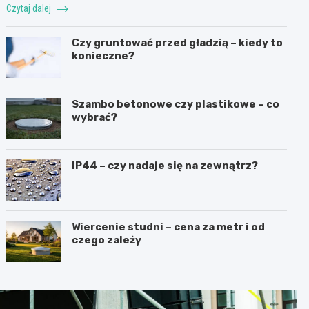
Czytaj dalej
Czy gruntować przed gładzią – kiedy to
konieczne?
Szambo betonowe czy plastikowe – co
wybrać?
IP44 – czy nadaje się na zewnątrz?
Wiercenie studni – cena za metr i od
czego zależy