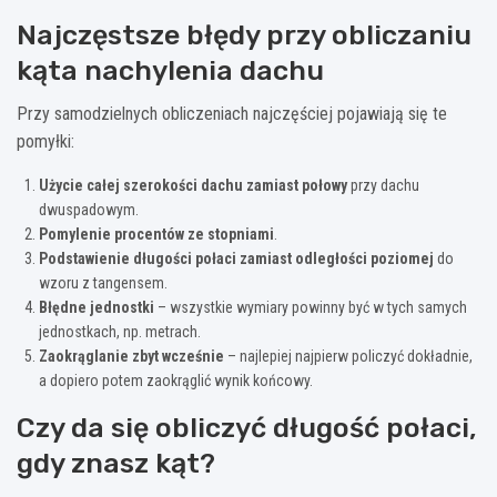
Najczęstsze błędy przy obliczaniu
kąta nachylenia dachu
Przy samodzielnych obliczeniach najczęściej pojawiają się te
pomyłki:
Użycie całej szerokości dachu zamiast połowy
przy dachu
dwuspadowym.
Pomylenie procentów ze stopniami
.
Podstawienie długości połaci zamiast odległości poziomej
do
wzoru z tangensem.
Błędne jednostki
– wszystkie wymiary powinny być w tych samych
jednostkach, np. metrach.
Zaokrąglanie zbyt wcześnie
– najlepiej najpierw policzyć dokładnie,
a dopiero potem zaokrąglić wynik końcowy.
Czy da się obliczyć długość połaci,
gdy znasz kąt?