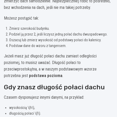
zmierzyć dach samodzielnie. Najbezpieczniej robić to pośrednio,
bez wchodzenia na dach, jeśli nie ma takiej potrzeby.
Możesz postąpić tak:
Zmierz szerokość budynku.
Podziel ją przez 2, jeśli liczysz jedną połać dachu dwuspadowego.
Oszacuj lub zmierz wysokość od podstawy połaci do kalenicy.
Podstaw dane do wzoru z tangensem.
Jeżeli masz już długość połaci dachu zamiast odległości
poziomej, to musisz uważać. Długość połaci to
przeciwprostokątna, a w naszym podstawowym wzorze
potrzebna jest
podstawa pozioma
.
Gdy znasz długość połaci dachu
Czasem dysponujesz innymi danymi, na przykład:
wysokością \(h\),
długością połaci \(l\).