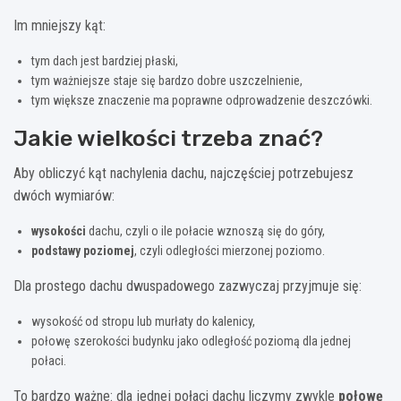
Im mniejszy kąt:
tym dach jest bardziej płaski,
tym ważniejsze staje się bardzo dobre uszczelnienie,
tym większe znaczenie ma poprawne odprowadzenie deszczówki.
Jakie wielkości trzeba znać?
Aby obliczyć kąt nachylenia dachu, najczęściej potrzebujesz
dwóch wymiarów:
wysokości
dachu, czyli o ile połacie wznoszą się do góry,
podstawy poziomej
, czyli odległości mierzonej poziomo.
Dla prostego dachu dwuspadowego zazwyczaj przyjmuje się:
wysokość od stropu lub murłaty do kalenicy,
połowę szerokości budynku jako odległość poziomą dla jednej
połaci.
To bardzo ważne: dla jednej połaci dachu liczymy zwykle
połowę