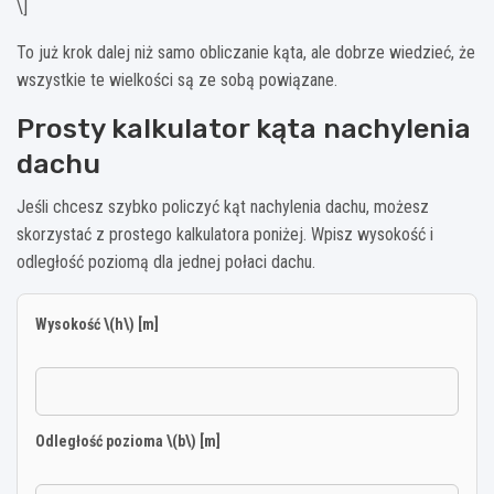
\]
To już krok dalej niż samo obliczanie kąta, ale dobrze wiedzieć, że
wszystkie te wielkości są ze sobą powiązane.
Prosty kalkulator kąta nachylenia
dachu
Jeśli chcesz szybko policzyć kąt nachylenia dachu, możesz
skorzystać z prostego kalkulatora poniżej. Wpisz wysokość i
odległość poziomą dla jednej połaci dachu.
Wysokość \(h\) [m]
Odległość pozioma \(b\) [m]