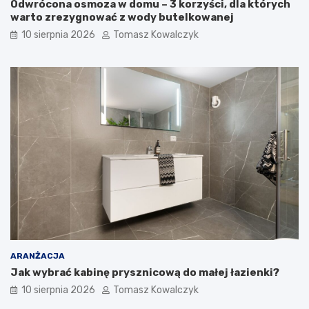
Odwrócona osmoza w domu – 3 korzyści, dla których
warto zrezygnować z wody butelkowanej
10 sierpnia 2026
Tomasz Kowalczyk
ARANŻACJA
Jak wybrać kabinę prysznicową do małej łazienki?
10 sierpnia 2026
Tomasz Kowalczyk