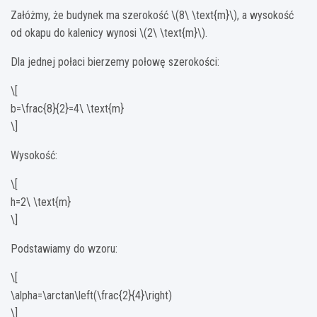
Załóżmy, że budynek ma szerokość \(8\ \text{m}\), a wysokość
od okapu do kalenicy wynosi \(2\ \text{m}\).
Dla jednej połaci bierzemy połowę szerokości:
\[
b=\frac{8}{2}=4\ \text{m}
\]
Wysokość:
\[
h=2\ \text{m}
\]
Podstawiamy do wzoru:
\[
\alpha=\arctan\left(\frac{2}{4}\right)
\]