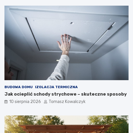
BUDOWA DOMU
IZOLACJA TERMICZNA
Jak ocieplić schody strychowe – skuteczne sposoby
10 sierpnia 2026
Tomasz Kowalczyk