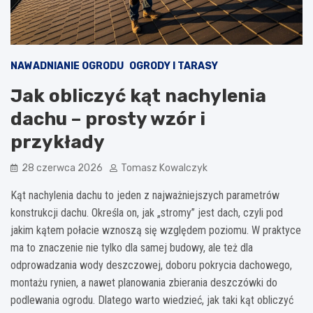
NAWADNIANIE OGRODU
OGRODY I TARASY
Jak obliczyć kąt nachylenia
dachu – prosty wzór i
przykłady
28 czerwca 2026
Tomasz Kowalczyk
Kąt nachylenia dachu to jeden z najważniejszych parametrów
konstrukcji dachu. Określa on, jak „stromy” jest dach, czyli pod
jakim kątem połacie wznoszą się względem poziomu. W praktyce
ma to znaczenie nie tylko dla samej budowy, ale też dla
odprowadzania wody deszczowej, doboru pokrycia dachowego,
montażu rynien, a nawet planowania zbierania deszczówki do
podlewania ogrodu. Dlatego warto wiedzieć, jak taki kąt obliczyć