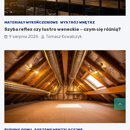
MATERIAŁY WYKOŃCZENIOWE
WYSTRÓJ WNĘTRZ
Szyba reflex czy lustro weneckie – czym się różnią?
9 sierpnia 2026
Tomasz Kowalczyk
BUDOWA DOMU
SYSTEMY WENTYLACYJNE