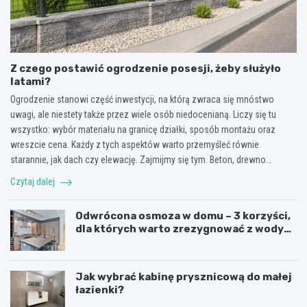
Z czego postawić ogrodzenie posesji, żeby służyło
latami?
Ogrodzenie stanowi część inwestycji, na którą zwraca się mnóstwo
uwagi, ale niestety także przez wiele osób niedocenianą. Liczy się tu
wszystko: wybór materiału na granicę działki, sposób montażu oraz
wreszcie cena. Każdy z tych aspektów warto przemyśleć równie
starannie, jak dach czy elewację. Zajmijmy się tym. Beton, drewno…
Czytaj dalej
Odwrócona osmoza w domu – 3 korzyści,
dla których warto zrezygnować z wody
butelkowanej
Jak wybrać kabinę prysznicową do małej
łazienki?