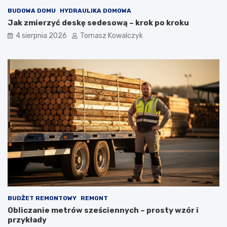
BUDOWA DOMU
HYDRAULIKA DOMOWA
Jak zmierzyć deskę sedesową – krok po kroku
4 sierpnia 2026
Tomasz Kowalczyk
BUDŻET REMONTOWY
REMONT
Obliczanie metrów sześciennych – prosty wzór i
przykłady