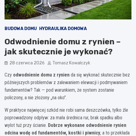
BUDOWA DOMU
HYDRAULIKA DOMOWA
Odwodnienie domu z rynien –
jak skutecznie je wykonać?
28 czerwca 2026
Tomasz Kowalczyk
Czy
odwodnienie domu z rynien
da się wykonać skutecznie bez
późniejszych problemów z zalewaniem elewacji i podmywaniem
fundamentów? Tak — pod warunkiem, że system zostanie
policzony, a nie złożony „na oko”.
W praktyce najwięcej szkód nie robi sama deszczówka, tylko źle
poprowadzony odpływ: za mała średnica rur, brak spadku albo
wylot tuż przy ścianie.
Dobrze wykonane odwodnienie rynien
odcina wodę od fundamentów, kostki i piwnicy
, a to przekłada