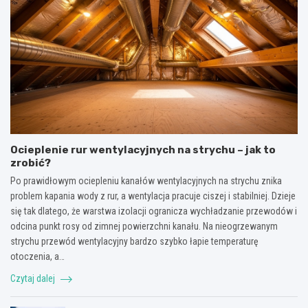
Ocieplenie rur wentylacyjnych na strychu – jak to
zrobić?
Po prawidłowym ociepleniu kanałów wentylacyjnych na strychu znika
problem kapania wody z rur, a wentylacja pracuje ciszej i stabilniej. Dzieje
się tak dlatego, że warstwa izolacji ogranicza wychładzanie przewodów i
odcina punkt rosy od zimnej powierzchni kanału. Na nieogrzewanym
strychu przewód wentylacyjny bardzo szybko łapie temperaturę
otoczenia, a…
Czytaj dalej