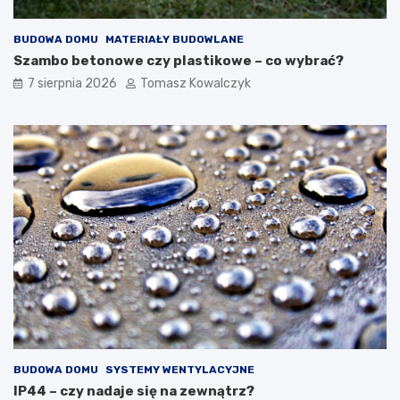
BUDOWA DOMU
MATERIAŁY BUDOWLANE
Szambo betonowe czy plastikowe – co wybrać?
7 sierpnia 2026
Tomasz Kowalczyk
BUDOWA DOMU
SYSTEMY WENTYLACYJNE
IP44 – czy nadaje się na zewnątrz?