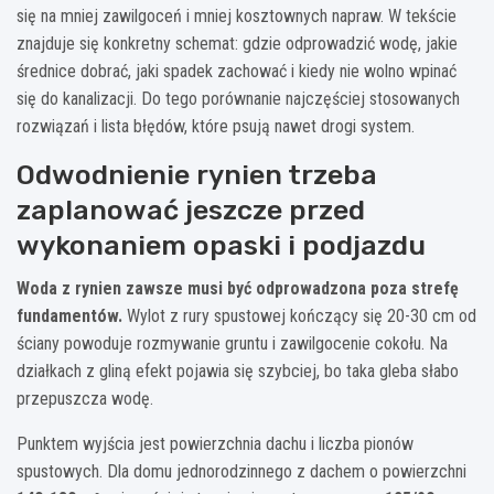
się na mniej zawilgoceń i mniej kosztownych napraw. W tekście
znajduje się konkretny schemat: gdzie odprowadzić wodę, jakie
średnice dobrać, jaki spadek zachować i kiedy nie wolno wpinać
się do kanalizacji. Do tego porównanie najczęściej stosowanych
rozwiązań i lista błędów, które psują nawet drogi system.
Odwodnienie rynien trzeba
zaplanować jeszcze przed
wykonaniem opaski i podjazdu
Woda z rynien zawsze musi być odprowadzona poza strefę
fundamentów.
Wylot z rury spustowej kończący się 20-30 cm od
ściany powoduje rozmywanie gruntu i zawilgocenie cokołu. Na
działkach z gliną efekt pojawia się szybciej, bo taka gleba słabo
przepuszcza wodę.
Punktem wyjścia jest powierzchnia dachu i liczba pionów
spustowych. Dla domu jednorodzinnego z dachem o powierzchni