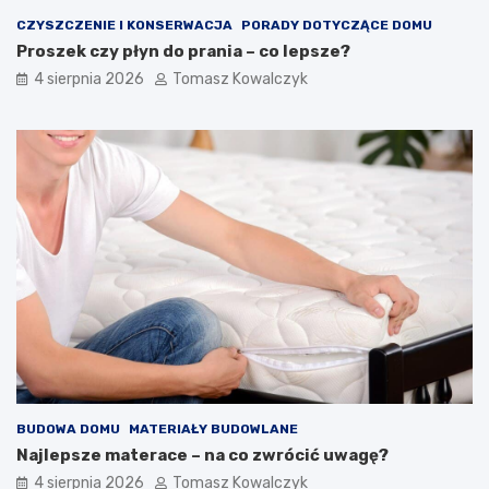
CZYSZCZENIE I KONSERWACJA
PORADY DOTYCZĄCE DOMU
Proszek czy płyn do prania – co lepsze?
4 sierpnia 2026
Tomasz Kowalczyk
BUDOWA DOMU
MATERIAŁY BUDOWLANE
Najlepsze materace – na co zwrócić uwagę?
4 sierpnia 2026
Tomasz Kowalczyk