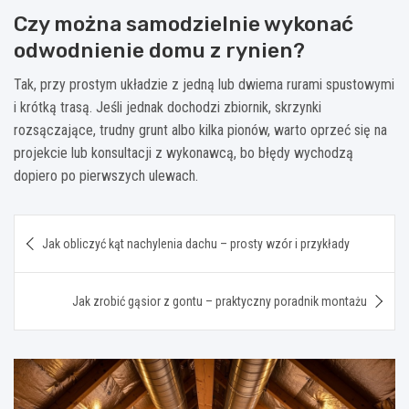
Czy można samodzielnie wykonać
odwodnienie domu z rynien?
Tak, przy prostym układzie z jedną lub dwiema rurami spustowymi
i krótką trasą. Jeśli jednak dochodzi zbiornik, skrzynki
rozsączające, trudny grunt albo kilka pionów, warto oprzeć się na
projekcie lub konsultacji z wykonawcą, bo błędy wychodzą
dopiero po pierwszych ulewach.
Nawigacja
Jak obliczyć kąt nachylenia dachu – prosty wzór i przykłady
wpisu
Jak zrobić gąsior z gontu – praktyczny poradnik montażu