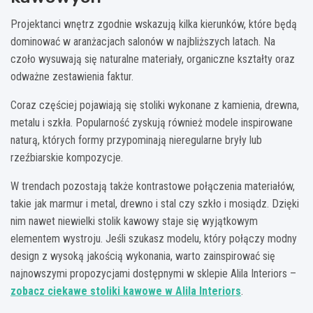
Projektanci wnętrz zgodnie wskazują kilka kierunków, które będą
dominować w aranżacjach salonów w najbliższych latach. Na
czoło wysuwają się naturalne materiały, organiczne kształty oraz
odważne zestawienia faktur.
Coraz częściej pojawiają się stoliki wykonane z kamienia, drewna,
metalu i szkła. Popularność zyskują również modele inspirowane
naturą, których formy przypominają nieregularne bryły lub
rzeźbiarskie kompozycje.
W trendach pozostają także kontrastowe połączenia materiałów,
takie jak marmur i metal, drewno i stal czy szkło i mosiądz. Dzięki
nim nawet niewielki stolik kawowy staje się wyjątkowym
elementem wystroju. Jeśli szukasz modelu, który połączy modny
design z wysoką jakością wykonania, warto zainspirować się
najnowszymi propozycjami dostępnymi w sklepie Alila Interiors –
zobacz ciekawe stoliki kawowe w Alila Interiors
.