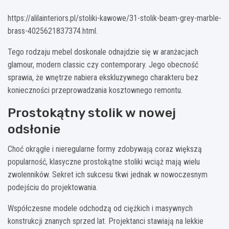
https://alilainteriors.pl/stoliki-kawowe/31-stolik-beam-grey-marble-
brass-4025621837374.html.
Tego rodzaju mebel doskonale odnajdzie się w aranżacjach
glamour, modern classic czy contemporary. Jego obecność
sprawia, że wnętrze nabiera ekskluzywnego charakteru bez
konieczności przeprowadzania kosztownego remontu.
Prostokątny stolik w nowej
odsłonie
Choć okrągłe i nieregularne formy zdobywają coraz większą
popularność, klasyczne prostokątne stoliki wciąż mają wielu
zwolenników. Sekret ich sukcesu tkwi jednak w nowoczesnym
podejściu do projektowania.
Współczesne modele odchodzą od ciężkich i masywnych
konstrukcji znanych sprzed lat. Projektanci stawiają na lekkie