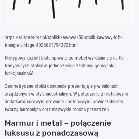
https://alilainteriors.pl/stoliki-kawowe/50-stolik-kawowy-loft-
triangle-vintage-4025621794370.html
Nietypowy kształt blatu sprawia, że mebel wyróżnia się na tle
tradycyjnych stolików, jednocześnie zachowując wysoką
funkcjonalność.
Geometryczne stoliki doskonale prezentują się w salonach
urządzonych w stylu industrialnym. W połączeniu z metalowymi
dodatkami, surowym drewnem i betonowymi powierzchniami
tworzą harmonijną oraz niezwykle modną przestrzeń.
Marmur i metal – połączenie
luksusu z ponadczasową