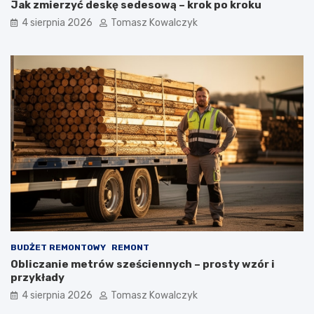
Jak zmierzyć deskę sedesową – krok po kroku
4 sierpnia 2026
Tomasz Kowalczyk
BUDŻET REMONTOWY
REMONT
Obliczanie metrów sześciennych – prosty wzór i
przykłady
4 sierpnia 2026
Tomasz Kowalczyk