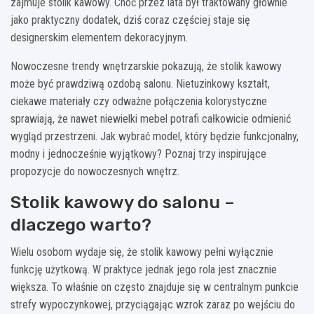
zajmuje stolik kawowy. Choć przez lata był traktowany głównie
jako praktyczny dodatek, dziś coraz częściej staje się
designerskim elementem dekoracyjnym.
Nowoczesne trendy wnętrzarskie pokazują, że stolik kawowy
może być prawdziwą ozdobą salonu. Nietuzinkowy kształt,
ciekawe materiały czy odważne połączenia kolorystyczne
sprawiają, że nawet niewielki mebel potrafi całkowicie odmienić
wygląd przestrzeni. Jak wybrać model, który będzie funkcjonalny,
modny i jednocześnie wyjątkowy? Poznaj trzy inspirujące
propozycje do nowoczesnych wnętrz.
Stolik kawowy do salonu –
dlaczego warto?
Wielu osobom wydaje się, że stolik kawowy pełni wyłącznie
funkcję użytkową. W praktyce jednak jego rola jest znacznie
większa. To właśnie on często znajduje się w centralnym punkcie
strefy wypoczynkowej, przyciągając wzrok zaraz po wejściu do