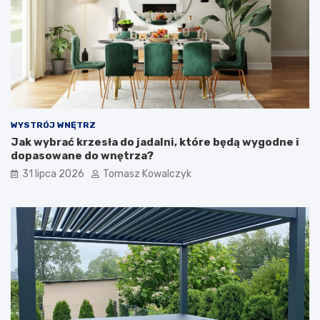
WYSTRÓJ WNĘTRZ
Jak wybrać krzesła do jadalni, które będą wygodne i
dopasowane do wnętrza?
31 lipca 2026
Tomasz Kowalczyk