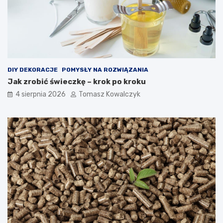
DIY DEKORACJE
POMYSŁY NA ROZWIĄZANIA
Jak zrobić świeczkę – krok po kroku
4 sierpnia 2026
Tomasz Kowalczyk