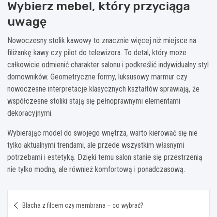
Wybierz mebel, który przyciąga
uwagę
Nowoczesny stolik kawowy to znacznie więcej niż miejsce na
filiżankę kawy czy pilot do telewizora. To detal, który może
całkowicie odmienić charakter salonu i podkreślić indywidualny styl
domowników. Geometryczne formy, luksusowy marmur czy
nowoczesne interpretacje klasycznych kształtów sprawiają, że
współczesne stoliki stają się pełnoprawnymi elementami
dekoracyjnymi.
Wybierając model do swojego wnętrza, warto kierować się nie
tylko aktualnymi trendami, ale przede wszystkim własnymi
potrzebami i estetyką. Dzięki temu salon stanie się przestrzenią
nie tylko modną, ale również komfortową i ponadczasową.
Nawigacja
Blacha z filcem czy membrana – co wybrać?
wpisu