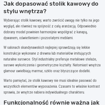
Jak dopasować stolik kawowy do
stylu wnętrza?
Wybierając stolik kawowy, warto zwrócić uwagę nie tylko na jego
wygląd, ale również na spójność z całą aranżacją. Odpowiednio
dobrany model powinien harmonijnie współgrać z kanapą,
dywanem, oświetleniem i pozostałymi meblami.
W salonach skandynawskich najlepiej sprawdzają się lekkie
konstrukcje wykonane z drewna lub materiałów imitujących
naturalne surowce. Styl industrialny preferuje metalowe stelaże,
surowe wykończenia i geometryczne kształty. Natomiast wnętrza
glamour uwielbiają marmur, szkło oraz błyszczące dodatki.
Warto pamiętać, że stolik kawowy nie musi idealnie pasować do
wszystkich elementów wyposażenia. Czasami to właśnie kontrast
sprawia, że wnętrze nabiera indywidualnego charakteru.
Funkcjonalność równie ważna jak