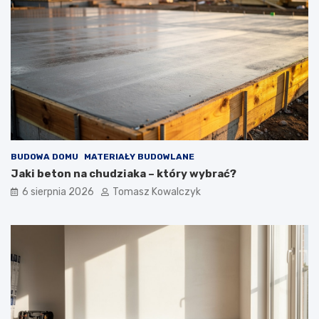
h
BUDOWA DOMU
MATERIAŁY BUDOWLANE
Jaki beton na chudziaka – który wybrać?
6 sierpnia 2026
Tomasz Kowalczyk