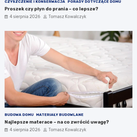
CZYSZCZENIE I KONSERWACJA
PORADY DOTYCZĄCE DOMU
Proszek czy płyn do prania – co lepsze?
4 sierpnia 2026
Tomasz Kowalczyk
BUDOWA DOMU
MATERIAŁY BUDOWLANE
Najlepsze materace – na co zwrócić uwagę?
4 sierpnia 2026
Tomasz Kowalczyk