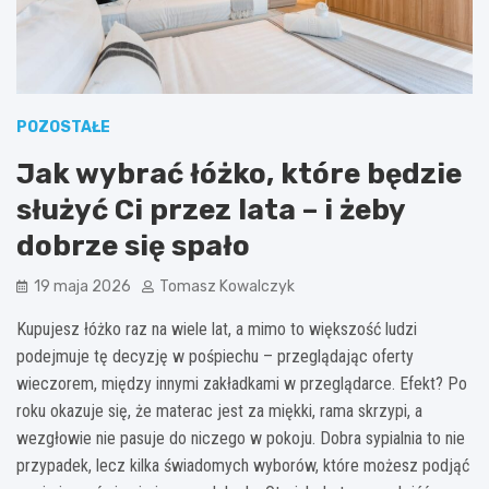
POZOSTAŁE
Jak wybrać łóżko, które będzie
służyć Ci przez lata – i żeby
dobrze się spało
19 maja 2026
Tomasz Kowalczyk
Kupujesz łóżko raz na wiele lat, a mimo to większość ludzi
podejmuje tę decyzję w pośpiechu – przeglądając oferty
wieczorem, między innymi zakładkami w przeglądarce. Efekt? Po
roku okazuje się, że materac jest za miękki, rama skrzypi, a
wezgłowie nie pasuje do niczego w pokoju. Dobra sypialnia to nie
przypadek, lecz kilka świadomych wyborów, które możesz podjąć