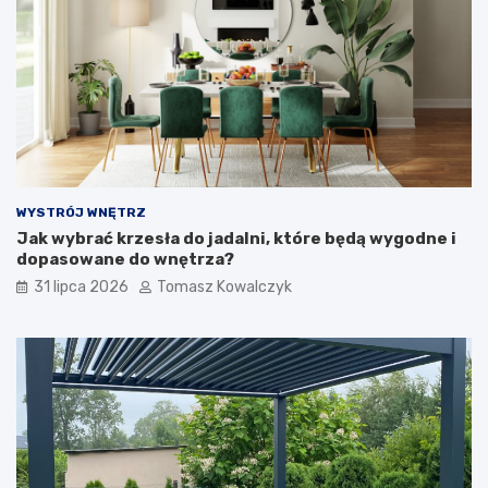
WYSTRÓJ WNĘTRZ
Jak wybrać krzesła do jadalni, które będą wygodne i
dopasowane do wnętrza?
31 lipca 2026
Tomasz Kowalczyk