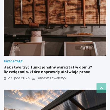
POZOSTAŁE
Jak stworzyć funkcjonalny warsztat w domu?
Rozwiązania, które naprawdę ułatwiają pracę
29 lipca 2026
Tomasz Kowalczyk