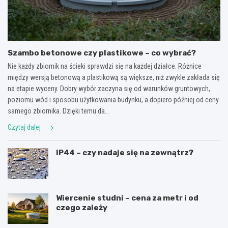
Szambo betonowe czy plastikowe – co wybrać?
Nie każdy zbiornik na ścieki sprawdzi się na każdej działce. Różnice
między wersją betonową a plastikową są większe, niż zwykle zakłada się
na etapie wyceny. Dobry wybór zaczyna się od warunków gruntowych,
poziomu wód i sposobu użytkowania budynku, a dopiero później od ceny
samego zbiornika. Dzięki temu da…
Czytaj dalej
IP44 – czy nadaje się na zewnątrz?
Wiercenie studni – cena za metr i od
czego zależy