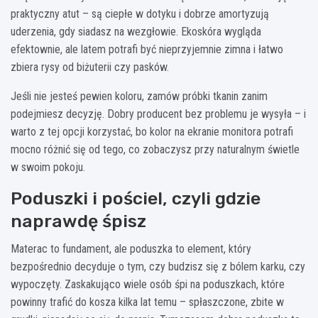
praktyczny atut – są ciepłe w dotyku i dobrze amortyzują
uderzenia, gdy siadasz na wezgłowie. Ekoskóra wygląda
efektownie, ale latem potrafi być nieprzyjemnie zimna i łatwo
zbiera rysy od biżuterii czy pasków.
Jeśli nie jesteś pewien koloru, zamów próbki tkanin zanim
podejmiesz decyzję. Dobry producent bez problemu je wysyła – i
warto z tej opcji korzystać, bo kolor na ekranie monitora potrafi
mocno różnić się od tego, co zobaczysz przy naturalnym świetle
w swoim pokoju.
Poduszki i pościel, czyli gdzie
naprawdę śpisz
Materac to fundament, ale poduszka to element, który
bezpośrednio decyduje o tym, czy budzisz się z bólem karku, czy
wypoczęty. Zaskakująco wiele osób śpi na poduszkach, które
powinny trafić do kosza kilka lat temu – spłaszczone, zbite w