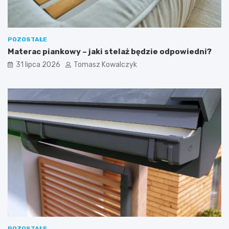
POZOSTAŁE
Materac piankowy – jaki stelaż będzie odpowiedni?
31 lipca 2026
Tomasz Kowalczyk
POZOSTAŁE