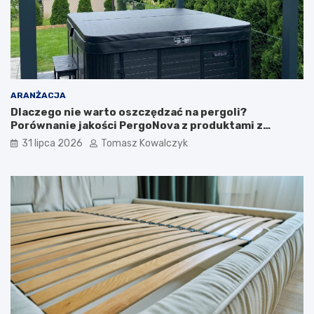
ARANŻACJA
Dlaczego nie warto oszczędzać na pergoli?
Porównanie jakości PergoNova z produktami z
marketu
31 lipca 2026
Tomasz Kowalczyk