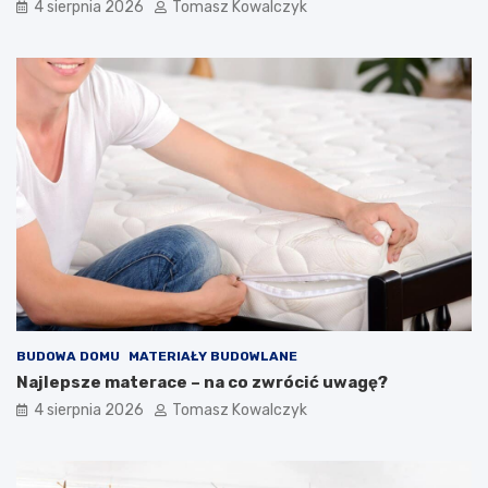
4 sierpnia 2026
Tomasz Kowalczyk
BUDOWA DOMU
MATERIAŁY BUDOWLANE
Najlepsze materace – na co zwrócić uwagę?
4 sierpnia 2026
Tomasz Kowalczyk