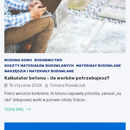
BUDOWA DOMU
BUDOWNICTWO
KOSZTY MATERIAŁÓW BUDOWLANYCH
MATERIAŁY BUDOWLANE
NARZĘDZIA I MATERIAŁY BUDOWLANE
Kalkulator betonu – ile worków potrzebujesz?
16 stycznia 2026
Tomasz Kowalczyk
Policz wreszcie konkretnie, ile betonu naprawdę potrzeba, zamiast „na
oko” dokupować worki w połowie roboty. Dobrze…
Czytaj dalej