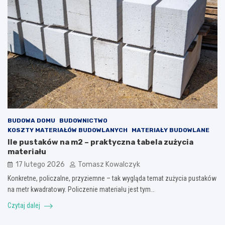
BUDOWA DOMU
BUDOWNICTWO
KOSZTY MATERIAŁÓW BUDOWLANYCH
MATERIAŁY BUDOWLANE
Ile pustaków na m2 – praktyczna tabela zużycia
materiału
17 lutego 2026
Tomasz Kowalczyk
Konkretne, policzalne, przyziemne – tak wygląda temat zużycia pustaków
na metr kwadratowy. Policzenie materiału jest tym…
Czytaj dalej