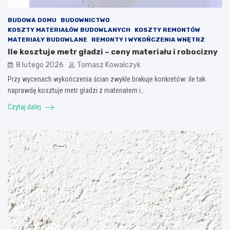
BUDOWA DOMU
BUDOWNICTWO
KOSZTY MATERIAŁÓW BUDOWLANYCH
KOSZTY REMONTÓW
MATERIAŁY BUDOWLANE
REMONTY I WYKOŃCZENIA WNĘTRZ
Ile kosztuje metr gładzi – ceny materiału i robocizny
8 lutego 2026
Tomasz Kowalczyk
Przy wycenach wykończenia ścian zwykle brakuje konkretów: ile tak
naprawdę kosztuje metr gładzi z materiałem i…
Czytaj dalej