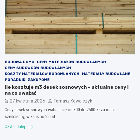
BUDOWA DOMU
CENY MATERIAŁÓW BUDOWLANYCH
CENY SUROWCÓW BUDOWLANYCH
KOSZTY MATERIAŁÓW BUDOWLANYCH
MATERIAŁY BUDOWLANE
PORADNIKI ZAKUPOWE
Ile kosztuje m3 desek sosnowych – aktualne ceny i
na co uważać
27 kwietnia 2026
Tomasz Kowalczyk
Ceny desek sosnowych wahają się od 800 do 2500 zł za metr
sześcienny, w zależności od…
Czytaj dalej