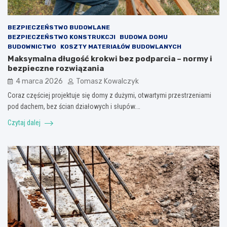
BEZPIECZEŃSTWO BUDOWLANE
BEZPIECZEŃSTWO KONSTRUKCJI
BUDOWA DOMU
BUDOWNICTWO
KOSZTY MATERIAŁÓW BUDOWLANYCH
Maksymalna długość krokwi bez podparcia – normy i
bezpieczne rozwiązania
4 marca 2026
Tomasz Kowalczyk
Coraz częściej projektuje się domy z dużymi, otwartymi przestrzeniami
pod dachem, bez ścian działowych i słupów.…
Czytaj dalej