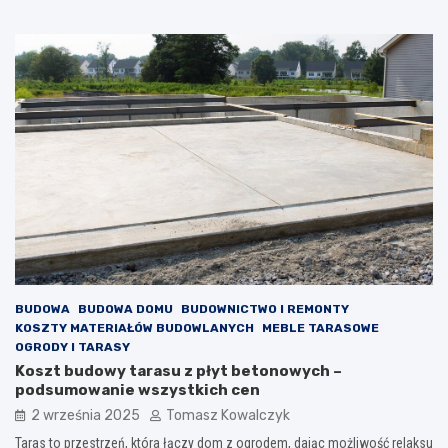
BUDOWA
BUDOWA DOMU
BUDOWNICTWO I REMONTY
KOSZTY MATERIAŁÓW BUDOWLANYCH
MEBLE TARASOWE
OGRODY I TARASY
Koszt budowy tarasu z płyt betonowych –
podsumowanie wszystkich cen
2 września 2025
Tomasz Kowalczyk
Taras to przestrzeń, która łączy dom z ogrodem, dając możliwość relaksu