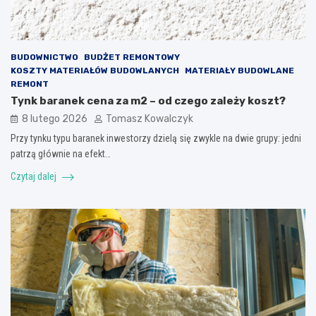
BUDOWNICTWO
BUDŻET REMONTOWY
KOSZTY MATERIAŁÓW BUDOWLANYCH
MATERIAŁY BUDOWLANE
REMONT
Tynk baranek cena za m2 – od czego zależy koszt?
8 lutego 2026
Tomasz Kowalczyk
Przy tynku typu baranek inwestorzy dzielą się zwykle na dwie grupy: jedni
patrzą głównie na efekt…
Czytaj dalej