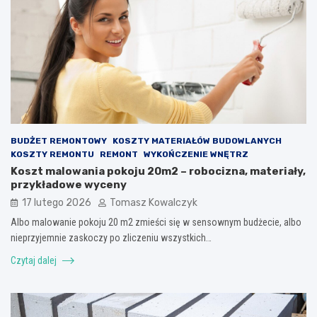
BUDŻET REMONTOWY
KOSZTY MATERIAŁÓW BUDOWLANYCH
KOSZTY REMONTU
REMONT
WYKOŃCZENIE WNĘTRZ
Koszt malowania pokoju 20m2 – robocizna, materiały,
przykładowe wyceny
17 lutego 2026
Tomasz Kowalczyk
Albo malowanie pokoju 20 m2 zmieści się w sensownym budżecie, albo
nieprzyjemnie zaskoczy po zliczeniu wszystkich…
Czytaj dalej