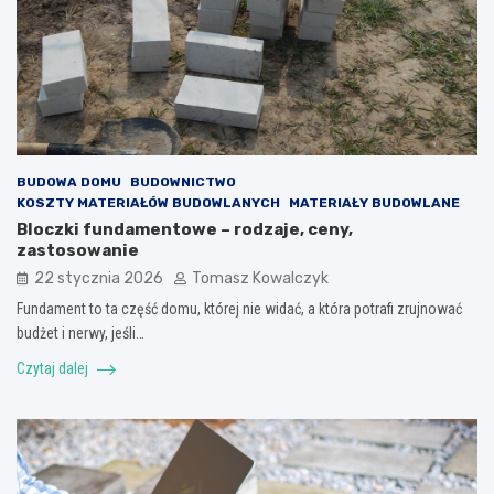
BUDOWA DOMU
BUDOWNICTWO
KOSZTY MATERIAŁÓW BUDOWLANYCH
MATERIAŁY BUDOWLANE
Bloczki fundamentowe – rodzaje, ceny,
zastosowanie
22 stycznia 2026
Tomasz Kowalczyk
Fundament to ta część domu, której nie widać, a która potrafi zrujnować
budżet i nerwy, jeśli…
Czytaj dalej