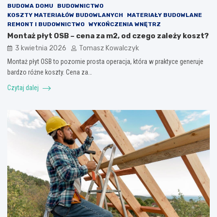
BUDOWA DOMU
BUDOWNICTWO
KOSZTY MATERIAŁÓW BUDOWLANYCH
MATERIAŁY BUDOWLANE
REMONT I BUDOWNICTWO
WYKOŃCZENIA WNĘTRZ
Montaż płyt OSB – cena za m2, od czego zależy koszt?
3 kwietnia 2026
Tomasz Kowalczyk
Montaż płyt OSB to pozornie prosta operacja, która w praktyce generuje
bardzo różne koszty. Cena za…
Czytaj dalej