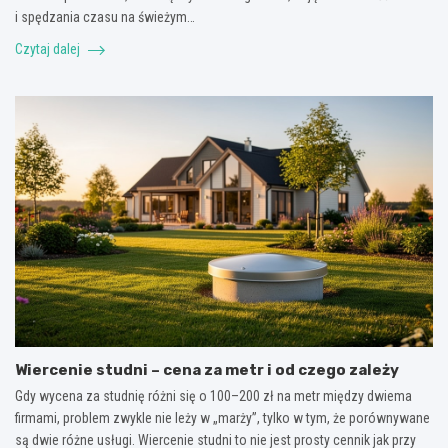
i spędzania czasu na świeżym…
Czytaj dalej
Wiercenie studni – cena za metr i od czego zależy
Gdy wycena za studnię różni się o 100–200 zł na metr między dwiema
firmami, problem zwykle nie leży w „marży”, tylko w tym, że porównywane
są dwie różne usługi. Wiercenie studni to nie jest prosty cennik jak przy