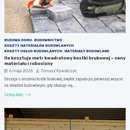
BUDOWA DOMU
BUDOWNICTWO
KOSZTY MATERIAŁÓW BUDOWLANYCH
KOSZTY USŁUG BUDOWLANYCH
MATERIAŁY BUDOWLANE
Ile kosztuje metr kwadratowy kostki brukowej – ceny
materiału i robocizny
6 maja 2026
Tomasz Kowalczyk
Decyzja o ułożeniu kostki brukowej zwykle zapada po pierwszej wizycie
na składzie budowlanym, gdy okazuje się,…
Czytaj dalej