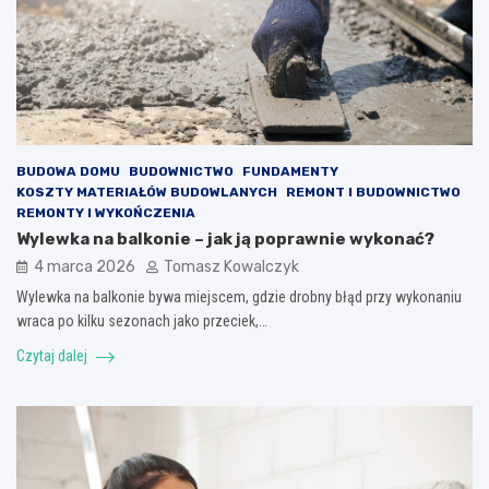
BUDOWA DOMU
BUDOWNICTWO
FUNDAMENTY
KOSZTY MATERIAŁÓW BUDOWLANYCH
REMONT I BUDOWNICTWO
REMONTY I WYKOŃCZENIA
Wylewka na balkonie – jak ją poprawnie wykonać?
4 marca 2026
Tomasz Kowalczyk
Wylewka na balkonie bywa miejscem, gdzie drobny błąd przy wykonaniu
wraca po kilku sezonach jako przeciek,…
Czytaj dalej