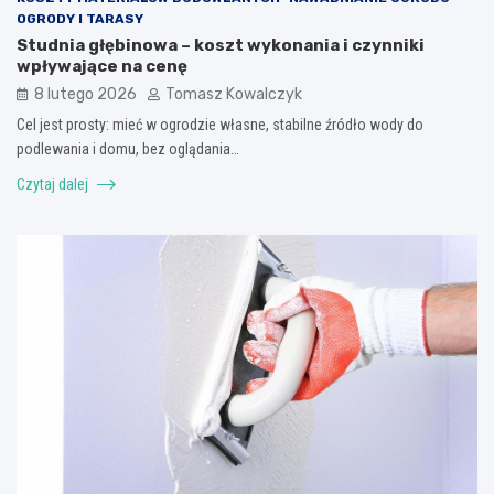
OGRODY I TARASY
Studnia głębinowa – koszt wykonania i czynniki
wpływające na cenę
8 lutego 2026
Tomasz Kowalczyk
Cel jest prosty: mieć w ogrodzie własne, stabilne źródło wody do
podlewania i domu, bez oglądania…
Czytaj dalej