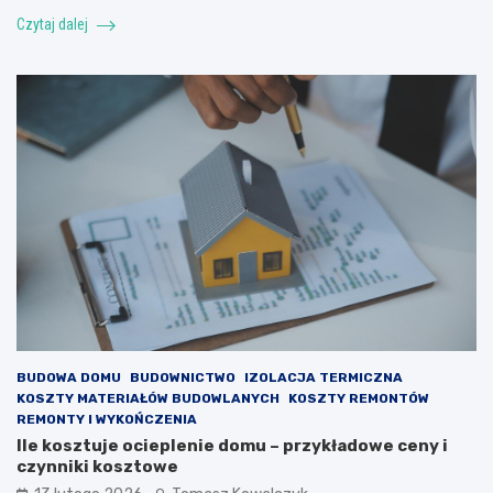
Czytaj dalej
BUDOWA DOMU
BUDOWNICTWO
IZOLACJA TERMICZNA
KOSZTY MATERIAŁÓW BUDOWLANYCH
KOSZTY REMONTÓW
REMONTY I WYKOŃCZENIA
Ile kosztuje ocieplenie domu – przykładowe ceny i
czynniki kosztowe