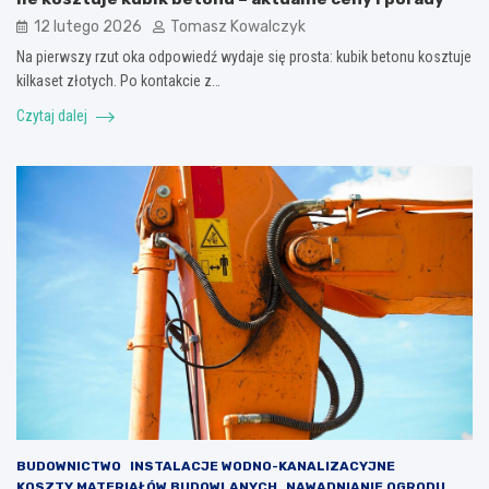
12 lutego 2026
Tomasz Kowalczyk
Na pierwszy rzut oka odpowiedź wydaje się prosta: kubik betonu kosztuje
kilkaset złotych. Po kontakcie z…
Czytaj dalej
BUDOWNICTWO
INSTALACJE WODNO-KANALIZACYJNE
KOSZTY MATERIAŁÓW BUDOWLANYCH
NAWADNIANIE OGRODU