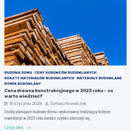
BUDOWA DOMU
CENY SUROWCÓW BUDOWLANYCH
KOSZTY MATERIAŁÓW BUDOWLANYCH
MATERIAŁY BUDOWLANE
RYNEK BUDOWLANY
Cena drewna konstrukcyjnego w 2023 roku – co
warto wiedzieć?
16 stycznia 2026
Tomasz Kowalczyk
Osoby planujące budowę domu i wykonawcy realizujący kolejne
inwestycje w 2023 roku bardzo szybko zderzały się…
Czytaj dalej