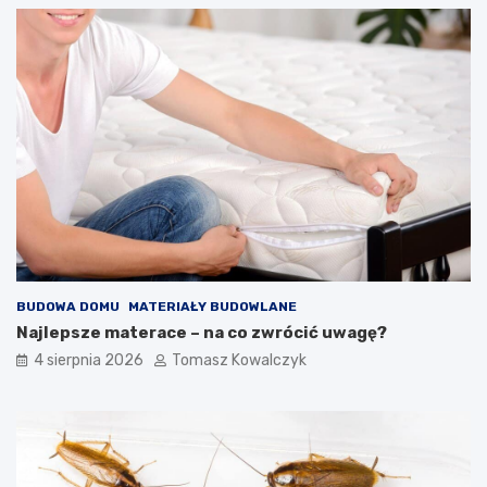
BUDOWA DOMU
MATERIAŁY BUDOWLANE
Najlepsze materace – na co zwrócić uwagę?
4 sierpnia 2026
Tomasz Kowalczyk