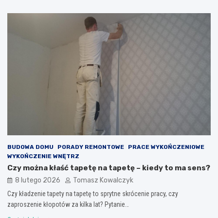
BUDOWA DOMU
PORADY REMONTOWE
PRACE WYKOŃCZENIOWE
WYKOŃCZENIE WNĘTRZ
Czy można kłaść tapetę na tapetę – kiedy to ma sens?
8 lutego 2026
Tomasz Kowalczyk
Czy kładzenie tapety na tapetę to sprytne skrócenie pracy, czy
zaproszenie kłopotów za kilka lat? Pytanie…