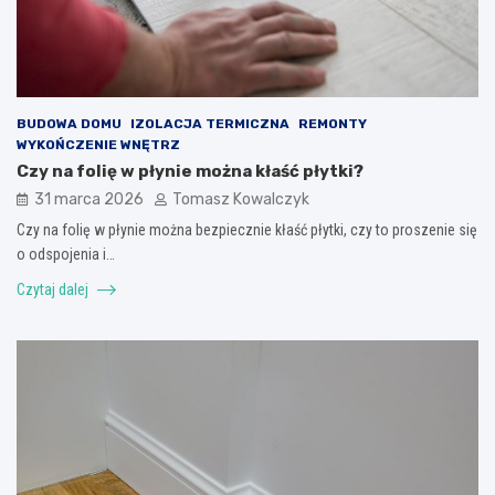
BUDOWA DOMU
IZOLACJA TERMICZNA
REMONTY
WYKOŃCZENIE WNĘTRZ
Czy na folię w płynie można kłaść płytki?
31 marca 2026
Tomasz Kowalczyk
Czy na folię w płynie można bezpiecznie kłaść płytki, czy to proszenie się
o odspojenia i…
Czytaj dalej