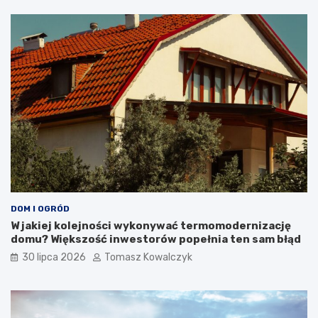
DOM I OGRÓD
W jakiej kolejności wykonywać termomodernizację
domu? Większość inwestorów popełnia ten sam błąd
30 lipca 2026
Tomasz Kowalczyk