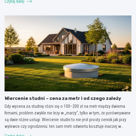
Czytaj dalej
Wiercenie studni – cena za metr i od czego zależy
Gdy wycena za studnię różni się o 100–200 zł na metr między dwiema
firmami, problem zwykle nie leży w „marży”, tylko w tym, że porównywane
są dwie różne usługi. Wiercenie studni to nie jest prosty cennik jak przy
wylewce czy ogrodzeniu: ten sam metr odwiertu kosztuje inaczej w…