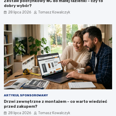
Zestaw podtynkowy WC do małej łazienki – czy to
dobry wybór?
28 lipca 2026
Tomasz Kowalczyk
ARTYKUŁ SPONSOROWANY
Drzwi zewnętrzne z montażem – co warto wiedzieć
przed zakupem?
28 lipca 2026
Tomasz Kowalczyk