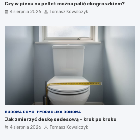
Czy w piecu na pellet można palić ekogroszkiem?
4 sierpnia 2026
Tomasz Kowalczyk
BUDOWA DOMU
HYDRAULIKA DOMOWA
Jak zmierzyć deskę sedesową – krok po kroku
4 sierpnia 2026
Tomasz Kowalczyk