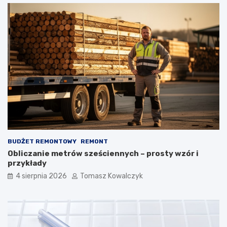
BUDŻET REMONTOWY
REMONT
Obliczanie metrów sześciennych – prosty wzór i
przykłady
4 sierpnia 2026
Tomasz Kowalczyk