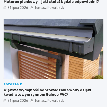
Materac piankowy – jaki stelaż będzie odpowiedni?
31 lipca 2026
Tomasz Kowalczyk
POZOSTAŁE
Większa wydajność odprowadzania wody dzięki
kwadratowym rynnom Galeco PVC²
31 lipca 2026
Tomasz Kowalczyk