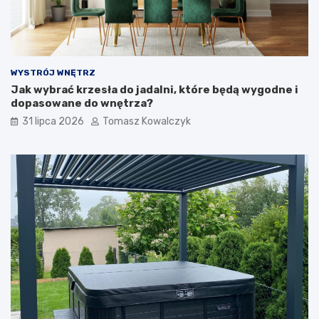
WYSTRÓJ WNĘTRZ
Jak wybrać krzesła do jadalni, które będą wygodne i
dopasowane do wnętrza?
31 lipca 2026
Tomasz Kowalczyk