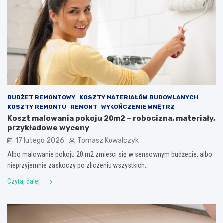
BUDŻET REMONTOWY
KOSZTY MATERIAŁÓW BUDOWLANYCH
KOSZTY REMONTU
REMONT
WYKOŃCZENIE WNĘTRZ
Koszt malowania pokoju 20m2 – robocizna, materiały,
przykładowe wyceny
17 lutego 2026
Tomasz Kowalczyk
Albo malowanie pokoju 20 m2 zmieści się w sensownym budżecie, albo
nieprzyjemnie zaskoczy po zliczeniu wszystkich…
Czytaj dalej