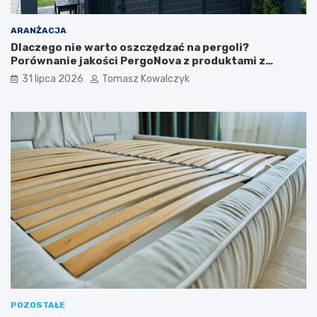
ARANŻACJA
Dlaczego nie warto oszczędzać na pergoli?
Porównanie jakości PergoNova z produktami z
marketu
31 lipca 2026
Tomasz Kowalczyk
POZOSTAŁE