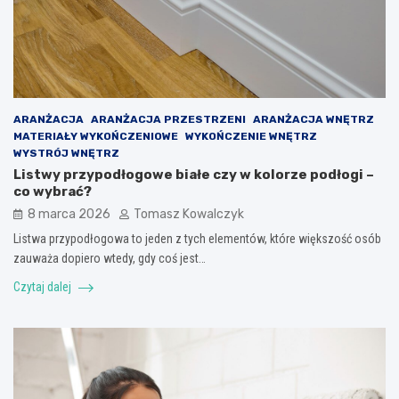
ARANŻACJA
ARANŻACJA PRZESTRZENI
ARANŻACJA WNĘTRZ
MATERIAŁY WYKOŃCZENIOWE
WYKOŃCZENIE WNĘTRZ
WYSTRÓJ WNĘTRZ
Listwy przypodłogowe białe czy w kolorze podłogi –
co wybrać?
8 marca 2026
Tomasz Kowalczyk
Listwa przypodłogowa to jeden z tych elementów, które większość osób
zauważa dopiero wtedy, gdy coś jest…
Czytaj dalej