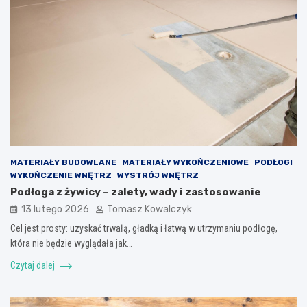
MATERIAŁY BUDOWLANE
MATERIAŁY WYKOŃCZENIOWE
PODŁOGI
WYKOŃCZENIE WNĘTRZ
WYSTRÓJ WNĘTRZ
Podłoga z żywicy – zalety, wady i zastosowanie
13 lutego 2026
Tomasz Kowalczyk
Cel jest prosty: uzyskać trwałą, gładką i łatwą w utrzymaniu podłogę,
która nie będzie wyglądała jak…
Czytaj dalej