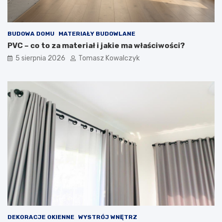
BUDOWA DOMU
MATERIAŁY BUDOWLANE
PVC – co to za materiał i jakie ma właściwości?
5 sierpnia 2026
Tomasz Kowalczyk
DEKORACJE OKIENNE
WYSTRÓJ WNĘTRZ