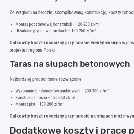
Ze względu na bardziej skomplikowaną konstrukcję, koszty roboc
Montaż podstawowej konstrukcji – 120-200 zł/m²
Układanie płyt na wspornikach – 150-250 zł/m²
Całkowity koszt robocizny przy tarasie wentylowanym
wynosi
projektu i regionu Polski.
Taras na słupach betonowych
Najbardziej pracochłonne rozwiązanie:
Wykonanie fundamentów punktowych – 200-300 zł/m²
Konstrukcja nośna – 150-250 zł/m²
Montaż płyt – 100-200 zł/m²
Całkowity koszt robocizny przy tarasie na słupach może wyn
Dodatkowe koszty i prace