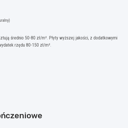
uralny)
ztują średnio 50-80 zł/m². Płyty wyższej jakości, z dodatkowymi
ydatek rzędu 80-150 zł/m².
ończeniowe