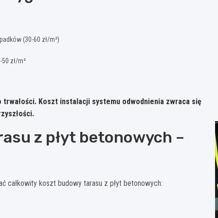
padków (30-60 zł/m²)
-50 zł/m²
trwałości. Koszt instalacji systemu odwodnienia zwraca się
zyszłości.
rasu z płyt betonowych –
 całkowity koszt budowy tarasu z płyt betonowych: