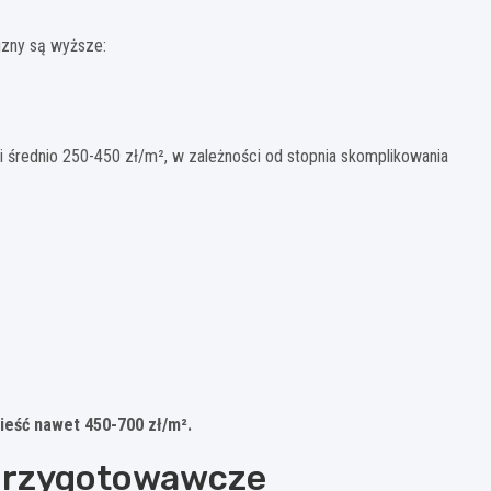
izny są wyższe:
 średnio 250-450 zł/m², w zależności od stopnia skomplikowania
ieść nawet 450-700 zł/m².
 przygotowawcze