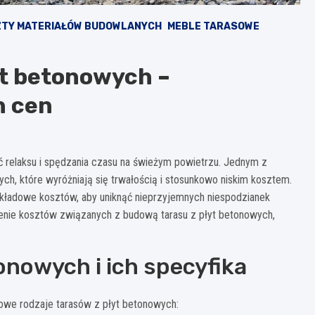
TY MATERIAŁÓW BUDOWLANYCH
MEBLE TARASOWE
yt betonowych –
h cen
ć relaksu i spędzania czasu na świeżym powietrzu. Jednym z
ch, które wyróżniają się trwałością i stosunkowo niskim kosztem.
 składowe kosztów, aby uniknąć nieprzyjemnych niespodzianek
enie kosztów związanych z budową tarasu z płyt betonowych,
onowych i ich specyfika
owe rodzaje tarasów z płyt betonowych: