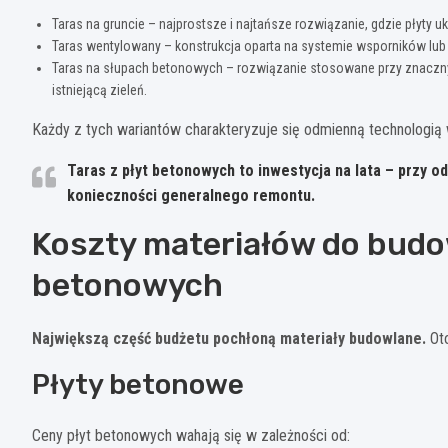
Taras na gruncie – najprostsze i najtańsze rozwiązanie, gdzie płyt
Taras wentylowany – konstrukcja oparta na systemie wsporników lub 
Taras na słupach betonowych – rozwiązanie stosowane przy znacznyc
istniejącą zieleń.
Każdy z tych wariantów charakteryzuje się odmienną technologią w
Taras z płyt betonowych to inwestycja na lata – przy o
konieczności generalnego remontu.
Koszty materiałów do budo
betonowych
Największą część budżetu pochłoną materiały budowlane.
Oto
Płyty betonowe
Ceny płyt betonowych wahają się w zależności od: