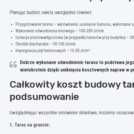
Planując budżet, należy uwzględnić również:
Przygotowanie terenu – wyrównanie, usunięcie humusu, wykonanie s
Wykonanie odwodnienia liniowego – 100-200 zł/mb
Izolacja przeciwwilgociowa (w przypadku tarasów przy budynku) – 30
Obróbki blacharskie – 50-100 zł/mb
Impregnacja płyt betonowych – 15-30 zł/m²
Dobrze wykonane odwodnienie tarasu to podstawa jego 
wielokrotnie dzięki uniknięciu kosztownych napraw w pr
Całkowity koszt budowy ta
podsumowanie
Uwzględniając wszystkie omówione składowe, możemy oszacować
1. Taras na gruncie: