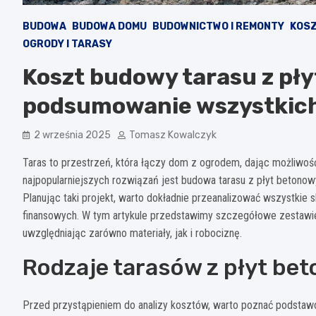
BUDOWA
BUDOWA DOMU
BUDOWNICTWO I REMONTY
KOSZ
OGRODY I TARASY
Koszt budowy tarasu z pł
podsumowanie wszystkic
2 września 2025
Tomasz Kowalczyk
Taras to przestrzeń, która łączy dom z ogrodem, dając możliwoś
najpopularniejszych rozwiązań jest budowa tarasu z płyt betonowy
Planując taki projekt, warto dokładnie przeanalizować wszystkie
finansowych. W tym artykule przedstawimy szczegółowe zestawi
uwzględniając zarówno materiały, jak i robociznę.
Rodzaje tarasów z płyt bet
Przed przystąpieniem do analizy kosztów, warto poznać podstaw