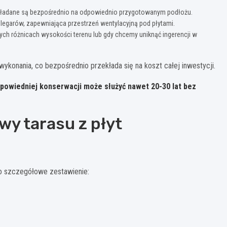
y układane są bezpośrednio na odpowiednio przygotowanym podłożu.
legarów, zapewniająca przestrzeń wentylacyjną pod płytami.
h różnicach wysokości terenu lub gdy chcemy uniknąć ingerencji w
ykonania, co bezpośrednio przekłada się na koszt całej inwestycji.
dpowiedniej konserwacji może służyć nawet 20-30 lat bez
wy tarasu z płyt
 szczegółowe zestawienie: