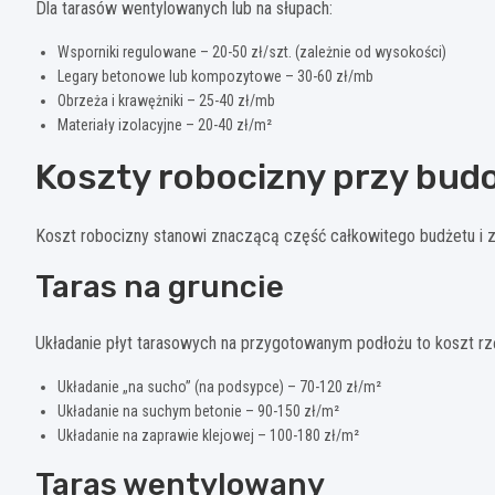
Dla tarasów wentylowanych lub na słupach:
Wsporniki regulowane – 20-50 zł/szt. (zależnie od wysokości)
Legary betonowe lub kompozytowe – 30-60 zł/mb
Obrzeża i krawężniki – 25-40 zł/mb
Materiały izolacyjne – 20-40 zł/m²
Koszty robocizny przy bud
Koszt robocizny stanowi znaczącą część całkowitego budżetu i za
Taras na gruncie
Układanie płyt tarasowych na przygotowanym podłożu to koszt rz
Układanie „na sucho” (na podsypce) – 70-120 zł/m²
Układanie na suchym betonie – 90-150 zł/m²
Układanie na zaprawie klejowej – 100-180 zł/m²
Taras wentylowany