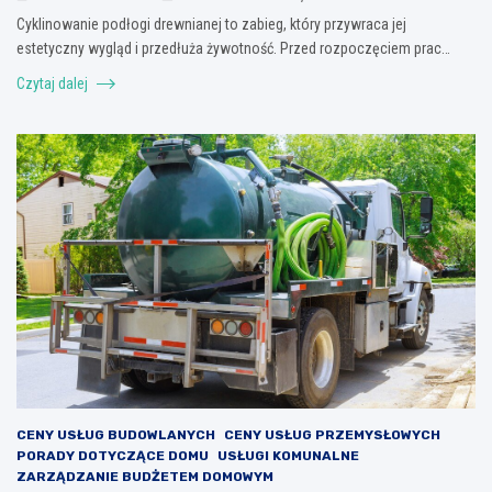
Cyklinowanie podłogi drewnianej to zabieg, który przywraca jej
estetyczny wygląd i przedłuża żywotność. Przed rozpoczęciem prac…
Czytaj dalej
CENY USŁUG BUDOWLANYCH
CENY USŁUG PRZEMYSŁOWYCH
PORADY DOTYCZĄCE DOMU
USŁUGI KOMUNALNE
ZARZĄDZANIE BUDŻETEM DOMOWYM