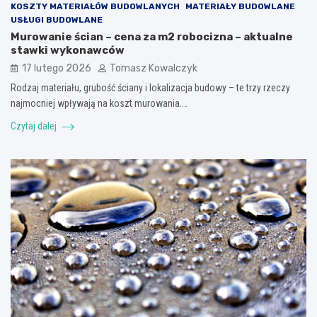
KOSZTY MATERIAŁÓW BUDOWLANYCH
MATERIAŁY BUDOWLANE
USŁUGI BUDOWLANE
Murowanie ścian – cena za m2 robocizna – aktualne
stawki wykonawców
17 lutego 2026
Tomasz Kowalczyk
Rodzaj materiału, grubość ściany i lokalizacja budowy – te trzy rzeczy
najmocniej wpływają na koszt murowania.…
Czytaj dalej