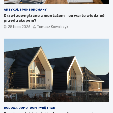
ARTYKUŁ SPONSOROWANY
Drzwi zewnętrzne z montażem – co warto wiedzieć
przed zakupem?
28 lipca 2026
Tomasz Kowalczyk
BUDOWA DOMU
DOM I WNĘTRZE