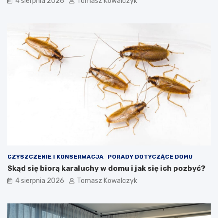
4 sierpnia 2026
Tomasz Kowalczyk
CZYSZCZENIE I KONSERWACJA
PORADY DOTYCZĄCE DOMU
Skąd się biorą karaluchy w domu i jak się ich pozbyć?
4 sierpnia 2026
Tomasz Kowalczyk