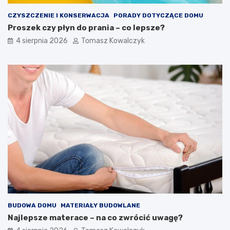
CZYSZCZENIE I KONSERWACJA
PORADY DOTYCZĄCE DOMU
Proszek czy płyn do prania – co lepsze?
4 sierpnia 2026
Tomasz Kowalczyk
BUDOWA DOMU
MATERIAŁY BUDOWLANE
Najlepsze materace – na co zwrócić uwagę?