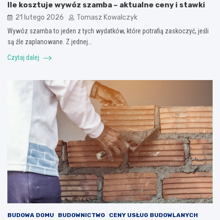
Ile kosztuje wywóz szamba – aktualne ceny i stawki
21 lutego 2026
Tomasz Kowalczyk
Wywóz szamba to jeden z tych wydatków, które potrafią zaskoczyć, jeśli
są źle zaplanowane. Z jednej…
Czytaj dalej
BUDOWA DOMU
BUDOWNICTWO
CENY USŁUG BUDOWLANYCH