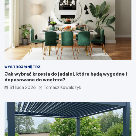
WYSTRÓJ WNĘTRZ
Jak wybrać krzesła do jadalni, które będą wygodne i
dopasowane do wnętrza?
31 lipca 2026
Tomasz Kowalczyk