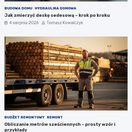
BUDOWA DOMU
HYDRAULIKA DOMOWA
Jak zmierzyć deskę sedesową – krok po kroku
4 sierpnia 2026
Tomasz Kowalczyk
BUDŻET REMONTOWY
REMONT
Obliczanie metrów sześciennych – prosty wzór i
przykłady