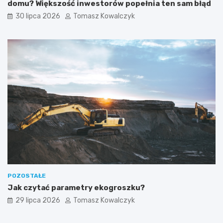
domu? Większość inwestorów popełnia ten sam błąd
30 lipca 2026
Tomasz Kowalczyk
POZOSTAŁE
Jak czytać parametry ekogroszku?
29 lipca 2026
Tomasz Kowalczyk