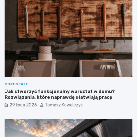
POZOSTAŁE
Jak stworzyć funkcjonalny warsztat w domu?
Rozwiązania, które naprawdę ułatwiają pracę
29 lipca 2026
Tomasz Kowalczyk