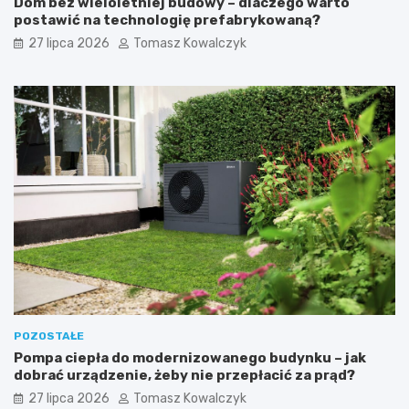
Dom bez wieloletniej budowy – dlaczego warto
postawić na technologię prefabrykowaną?
27 lipca 2026
Tomasz Kowalczyk
POZOSTAŁE
Pompa ciepła do modernizowanego budynku – jak
dobrać urządzenie, żeby nie przepłacić za prąd?
27 lipca 2026
Tomasz Kowalczyk