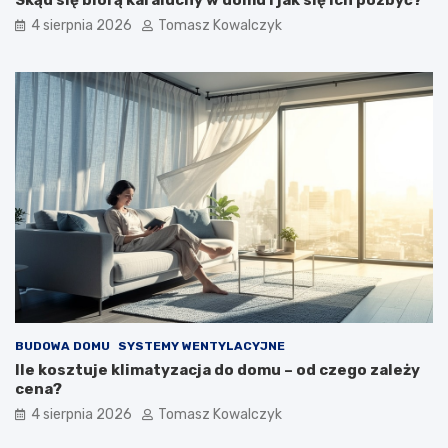
Skąd się biorą karaluchy w domu i jak się ich pozbyć?
4 sierpnia 2026
Tomasz Kowalczyk
BUDOWA DOMU
SYSTEMY WENTYLACYJNE
Ile kosztuje klimatyzacja do domu – od czego zależy
cena?
4 sierpnia 2026
Tomasz Kowalczyk