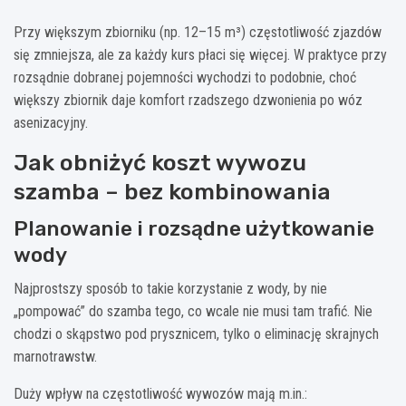
Przy większym zbiorniku (np. 12–15 m³) częstotliwość zjazdów
się zmniejsza, ale za każdy kurs płaci się więcej. W praktyce przy
rozsądnie dobranej pojemności wychodzi to podobnie, choć
większy zbiornik daje komfort rzadszego dzwonienia po wóz
asenizacyjny.
Jak obniżyć koszt wywozu
szamba – bez kombinowania
Planowanie i rozsądne użytkowanie
wody
Najprostszy sposób to takie korzystanie z wody, by nie
„pompować” do szamba tego, co wcale nie musi tam trafić. Nie
chodzi o skąpstwo pod prysznicem, tylko o eliminację skrajnych
marnotrawstw.
Duży wpływ na częstotliwość wywozów mają m.in.: