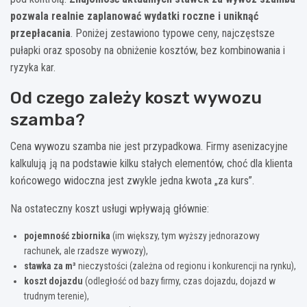
pozwala realnie zaplanować wydatki roczne i uniknąć
przepłacania
. Poniżej zestawiono typowe ceny, najczęstsze
pułapki oraz sposoby na obniżenie kosztów, bez kombinowania i
ryzyka kar.
Od czego zależy koszt wywozu
szamba?
Cena wywozu szamba nie jest przypadkowa. Firmy asenizacyjne
kalkulują ją na podstawie kilku stałych elementów, choć dla klienta
końcowego widoczna jest zwykle jedna kwota „za kurs”.
Na ostateczny koszt usługi wpływają głównie:
pojemność zbiornika
(im większy, tym wyższy jednorazowy
rachunek, ale rzadsze wywozy),
stawka za m³
nieczystości (zależna od regionu i konkurencji na rynku),
koszt dojazdu
(odległość od bazy firmy, czas dojazdu, dojazd w
trudnym terenie),