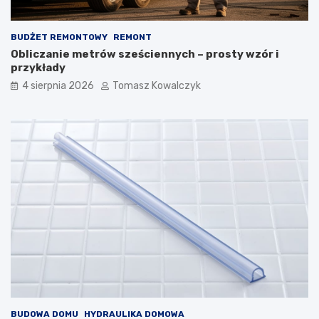
BUDŻET REMONTOWY
REMONT
Obliczanie metrów sześciennych – prosty wzór i
przykłady
4 sierpnia 2026
Tomasz Kowalczyk
BUDOWA DOMU
HYDRAULIKA DOMOWA