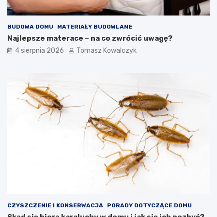
BUDOWA DOMU
MATERIAŁY BUDOWLANE
Najlepsze materace – na co zwrócić uwagę?
4 sierpnia 2026
Tomasz Kowalczyk
CZYSZCZENIE I KONSERWACJA
PORADY DOTYCZĄCE DOMU