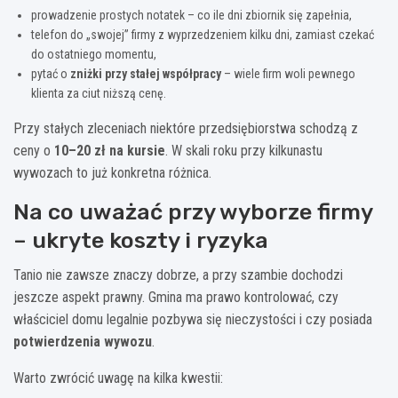
prowadzenie prostych notatek – co ile dni zbiornik się zapełnia,
telefon do „swojej” firmy z wyprzedzeniem kilku dni, zamiast czekać
do ostatniego momentu,
pytać o
zniżki przy stałej współpracy
– wiele firm woli pewnego
klienta za ciut niższą cenę.
Przy stałych zleceniach niektóre przedsiębiorstwa schodzą z
ceny o
10–20 zł na kursie
. W skali roku przy kilkunastu
wywozach to już konkretna różnica.
Na co uważać przy wyborze firmy
– ukryte koszty i ryzyka
Tanio nie zawsze znaczy dobrze, a przy szambie dochodzi
jeszcze aspekt prawny. Gmina ma prawo kontrolować, czy
właściciel domu legalnie pozbywa się nieczystości i czy posiada
potwierdzenia wywozu
.
Warto zwrócić uwagę na kilka kwestii: