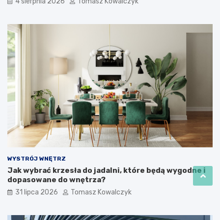
4 sierpnia 2026
Tomasz Kowalczyk
WYSTRÓJ WNĘTRZ
Jak wybrać krzesła do jadalni, które będą wygodne i
dopasowane do wnętrza?
31 lipca 2026
Tomasz Kowalczyk