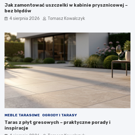
Jak zamontować uszczelki w kabinie prysznicowej –
bez błędów
4 sierpnia 2026
Tomasz Kowalczyk
MEBLE TARASOWE
OGRODY I TARASY
Taras z płyt gresowych – praktyczne porady i
inspiracje