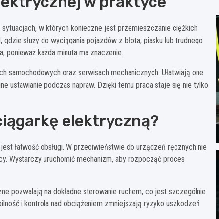
lektrycznej w praktyce
 sytuacjach, w których konieczne jest przemieszczanie ciężkich
 gdzie służy do wyciągania pojazdów z błota, piasku lub trudnego
ja, ponieważ każda minuta ma znaczenie.
ach samochodowych oraz serwisach mechanicznych. Ułatwiają one
 ustawianie podczas napraw. Dzięki temu praca staje się nie tylko
iągarkę elektryczną?
, jest łatwość obsługi. W przeciwieństwie do urządzeń ręcznych nie
acy. Wystarczy uruchomić mechanizm, aby rozpocząć proces
yczne pozwalają na dokładne sterowanie ruchem, co jest szczególnie
bilność i kontrola nad obciążeniem zmniejszają ryzyko uszkodzeń