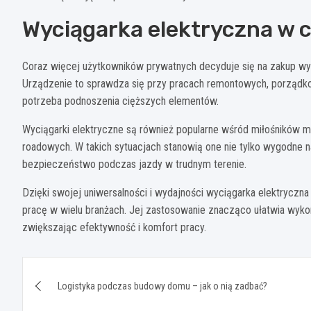
Wyciągarka elektryczna w
Coraz więcej użytkowników prywatnych decyduje się na zakup wy
Urządzenie to sprawdza się przy pracach remontowych, porząd
potrzeba podnoszenia cięższych elementów.
Wyciągarki elektryczne są również popularne wśród miłośników m
roadowych. W takich sytuacjach stanowią one nie tylko wygodne 
bezpieczeństwo podczas jazdy w trudnym terenie.
Dzięki swojej uniwersalności i wydajności wyciągarka elektrycz
pracę w wielu branżach. Jej zastosowanie znacząco ułatwia wyko
zwiększając efektywność i komfort pracy.
Nawigacja
Logistyka podczas budowy domu – jak o nią zadbać?
wpisu