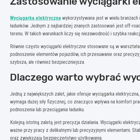
Zastosowanie wyciągarki e
Wyciągarka elektryczna
wykorzystywana jest w wielu branżach i
ładunków. Jednym z najbardziej znanych zastosowań jest off-road,
terenu. W takich warunkach liczy się niezawodność i szybka reakc
Równie często wyciągarki elektryczne stosowane są w warsztat
podnoszenie elementów pojazdów, ich przesuwanie oraz precyzyjne
szybsza, ale również bezpieczniejsza.
Dlaczego warto wybrać wyc
Jedną z największych zalet, jakie oferuje wyciągarka elektryczna
wymaga dużej siły fizycznej, co znacząco wpływa na komfort pr
podnoszenia lub przeciągania ładunku.
Kolejną istotną zaletą jest precyzja działania. Wyciągarki elektr
ważne przy pracy z delikatnymi lub precyzyjnymi elementami. Sta
oraz zwiększają bezpieczeństwo użytkowania.