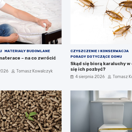
U
MATERIAŁY BUDOWLANE
CZYSZCZENIE I KONSERWACJA
PORADY DOTYCZĄCE DOMU
materace – na co zwrócić
Skąd się biorą karaluchy w 
się ich pozbyć?
 2026
Tomasz Kowalczyk
4 sierpnia 2026
Tomasz K