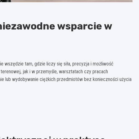
 niezawodne wsparcie w
e wszędzie tam, gdzie liczy się siła, precyzja i możliwość
terenowej, jak i w przemyśle, warsztatach czy pracach
nie lub wydobywanie ciężkich przedmiotów bez konieczności użycia