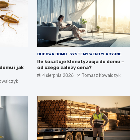
BUDOWA DOMU
SYSTEMY WENTYLACYJNE
Ile kosztuje klimatyzacja do domu –
domu i jak
od czego zależy cena?
4 sierpnia 2026
Tomasz Kowalczyk
owalczyk