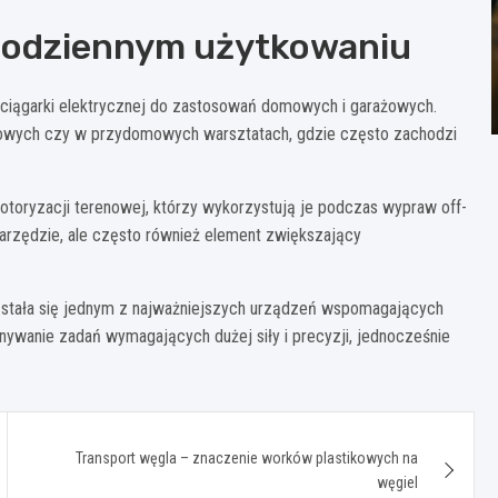
 codziennym użytkowaniu
ciągarki elektrycznej do zastosowań domowych i garażowych.
kowych czy w przydomowych warsztatach, gdzie często zachodzi
otoryzacji terenowej, którzy wykorzystują je podczas wypraw off-
narzędzie, ale często również element zwiększający
na stała się jednym z najważniejszych urządzeń wspomagających
nywanie zadań wymagających dużej siły i precyzji, jednocześnie
Transport węgla – znaczenie worków plastikowych na
węgiel