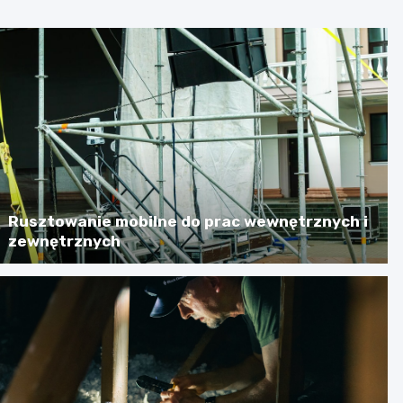
Rusztowanie mobilne do prac wewnętrznych i
zewnętrznych