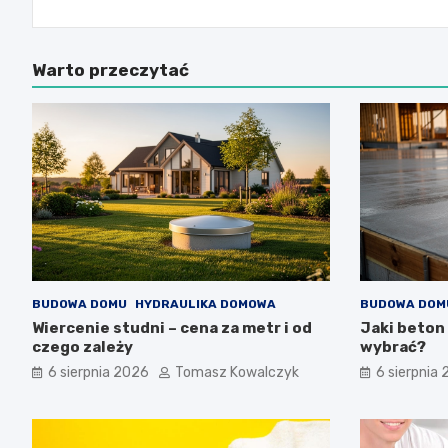
Warto przeczytać
BUDOWA DOMU
HYDRAULIKA DOMOWA
BUDOWA DOM
Wiercenie studni – cena za metr i od
Jaki beton 
czego zależy
wybrać?
6 sierpnia 2026
Tomasz Kowalczyk
6 sierpnia