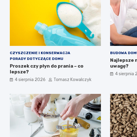
CZYSZCZENIE I KONSERWACJA
BUDOWA DOM
PORADY DOTYCZĄCE DOMU
Najlepsze 
Proszek czy płyn do prania – co
uwagę?
lepsze?
4 sierpnia
4 sierpnia 2026
Tomasz Kowalczyk