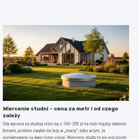
Wiercenie studni – cena za metr i od czego
zależy
Gdy wycena za studnię różni się o 100–200 zł na metr między dwiema
firmami, problem zwykle nie leży w „marży”, tylko w tym, że
porównywane są dwie różne usługi. Wiercenie studni to nie jest prosty