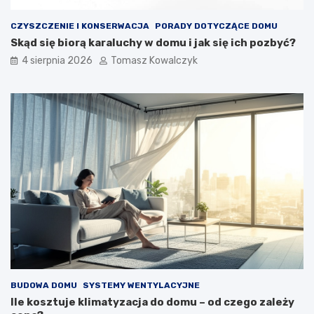
CZYSZCZENIE I KONSERWACJA
PORADY DOTYCZĄCE DOMU
Skąd się biorą karaluchy w domu i jak się ich pozbyć?
4 sierpnia 2026
Tomasz Kowalczyk
BUDOWA DOMU
SYSTEMY WENTYLACYJNE
Ile kosztuje klimatyzacja do domu – od czego zależy