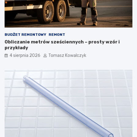
BUDŻET REMONTOWY
REMONT
Obliczanie metrów sześciennych – prosty wzór i
przykłady
4 sierpnia 2026
Tomasz Kowalczyk