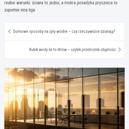
realne warunki: ściana to jedno, a mokra posadzka prysznica to
zupełnie inna liga.
Nawigacja
Domowe sposoby na żyły wodne – czy rzeczywiście działają?
wpisu
Kubik wody ile to litrów – szybki przelicznik objętości