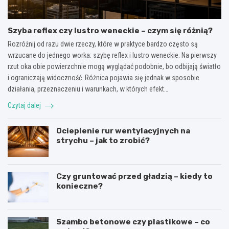
Szyba reflex czy lustro weneckie – czym się różnią?
Rozróżnij od razu dwie rzeczy, które w praktyce bardzo często są
wrzucane do jednego worka: szybę reflex i lustro weneckie. Na pierwszy
rzut oka obie powierzchnie mogą wyglądać podobnie, bo odbijają światło
i ograniczają widoczność. Różnica pojawia się jednak w sposobie
działania, przeznaczeniu i warunkach, w których efekt…
Czytaj dalej
Ocieplenie rur wentylacyjnych na
strychu – jak to zrobić?
Czy gruntować przed gładzią – kiedy to
konieczne?
Szambo betonowe czy plastikowe – co