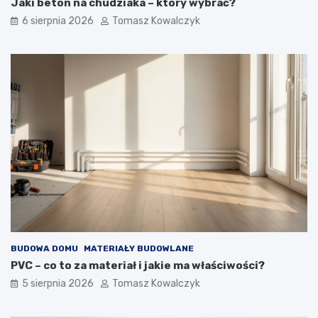
Jaki beton na chudziaka – który wybrać?
6 sierpnia 2026
Tomasz Kowalczyk
BUDOWA DOMU
MATERIAŁY BUDOWLANE
PVC – co to za materiał i jakie ma właściwości?
5 sierpnia 2026
Tomasz Kowalczyk