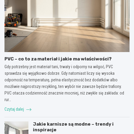
PVC – co to za materiał i jakie ma właściwości?
Gdy potrzebny jest materiał tani, trwały i odporny na wilgoć, PVC
sprawdza się wyjątkowo dobrze. Gdy natomiast liczy się wysoka
odporność na temperaturę, pełna elastyczność bez dodatków albo
możliwie najprostszy recykling, ten wybór nie zawsze będzie trafiony.
PVC otacza codzienność znacznie mocniej, niż zwykle się zakłada: od
rur…
Czytaj dalej
Jakie karnisze są modne – trendy i
inspiracje