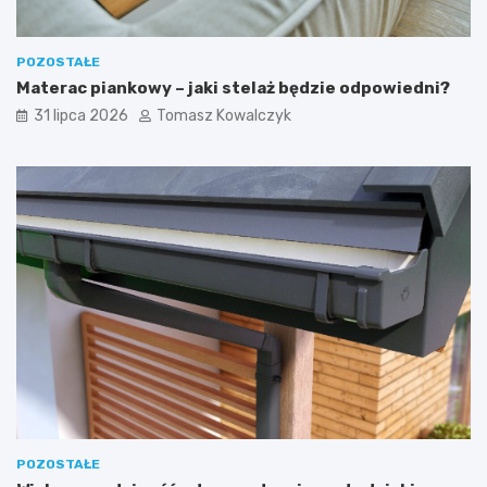
POZOSTAŁE
Materac piankowy – jaki stelaż będzie odpowiedni?
31 lipca 2026
Tomasz Kowalczyk
POZOSTAŁE