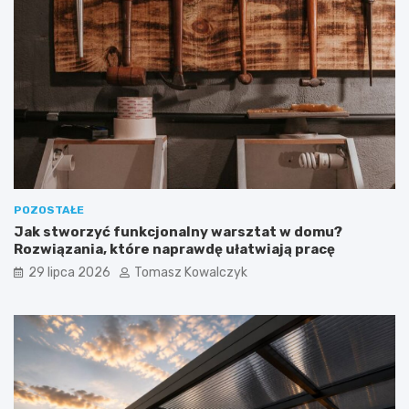
POZOSTAŁE
Jak stworzyć funkcjonalny warsztat w domu?
Rozwiązania, które naprawdę ułatwiają pracę
29 lipca 2026
Tomasz Kowalczyk