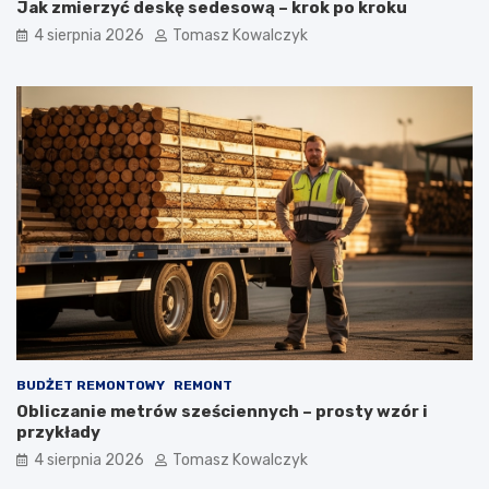
Jak zmierzyć deskę sedesową – krok po kroku
4 sierpnia 2026
Tomasz Kowalczyk
BUDŻET REMONTOWY
REMONT
Obliczanie metrów sześciennych – prosty wzór i
przykłady
4 sierpnia 2026
Tomasz Kowalczyk