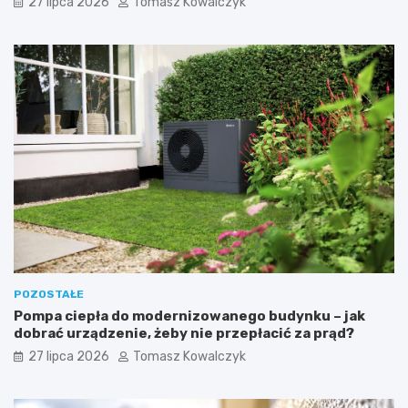
27 lipca 2026
Tomasz Kowalczyk
POZOSTAŁE
Pompa ciepła do modernizowanego budynku – jak
dobrać urządzenie, żeby nie przepłacić za prąd?
27 lipca 2026
Tomasz Kowalczyk