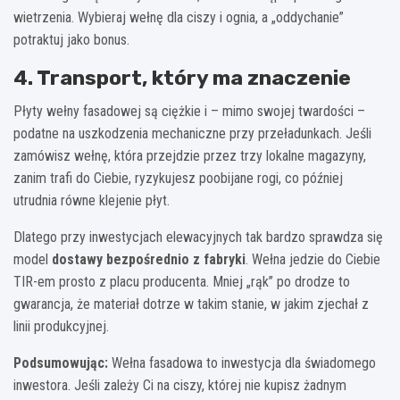
wietrzenia. Wybieraj wełnę dla ciszy i ognia, a „oddychanie”
potraktuj jako bonus.
4. Transport, który ma znaczenie
Płyty wełny fasadowej są ciężkie i – mimo swojej twardości –
podatne na uszkodzenia mechaniczne przy przeładunkach. Jeśli
zamówisz wełnę, która przejdzie przez trzy lokalne magazyny,
zanim trafi do Ciebie, ryzykujesz poobijane rogi, co później
utrudnia równe klejenie płyt.
Dlatego przy inwestycjach elewacyjnych tak bardzo sprawdza się
model
dostawy bezpośrednio z fabryki
. Wełna jedzie do Ciebie
TIR-em prosto z placu producenta. Mniej „rąk” po drodze to
gwarancja, że materiał dotrze w takim stanie, w jakim zjechał z
linii produkcyjnej.
Podsumowując:
Wełna fasadowa to inwestycja dla świadomego
inwestora. Jeśli zależy Ci na ciszy, której nie kupisz żadnym