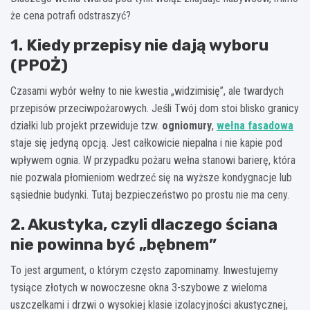
że cena potrafi odstraszyć?
1. Kiedy przepisy nie dają wyboru
(PPOŻ)
Czasami wybór wełny to nie kwestia „widzimisię”, ale twardych
przepisów przeciwpożarowych. Jeśli Twój dom stoi blisko granicy
działki lub projekt przewiduje tzw.
ogniomury
,
wełna fasadowa
staje się jedyną opcją. Jest całkowicie niepalna i nie kapie pod
wpływem ognia. W przypadku pożaru wełna stanowi barierę, która
nie pozwala płomieniom wedrzeć się na wyższe kondygnacje lub
sąsiednie budynki. Tutaj bezpieczeństwo po prostu nie ma ceny.
2. Akustyka, czyli dlaczego ściana
nie powinna być „bębnem”
To jest argument, o którym często zapominamy. Inwestujemy
tysiące złotych w nowoczesne okna 3-szybowe z wieloma
uszczelkami i drzwi o wysokiej klasie izolacyjności akustycznej,