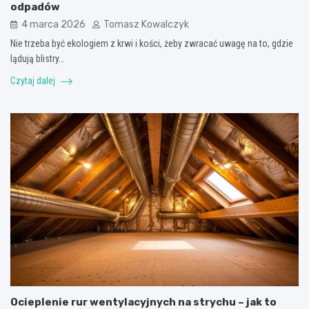
odpadów
4 marca 2026
Tomasz Kowalczyk
Nie trzeba być ekologiem z krwi i kości, żeby zwracać uwagę na to, gdzie
lądują blistry…
Czytaj dalej
Ocieplenie rur wentylacyjnych na strychu – jak to