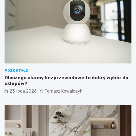
POZOSTAŁE
Dlaczego alarmy bezprzewodowe to dobry wybór do
sklepów?
23 lipca 2026
Tomasz Kowalczyk