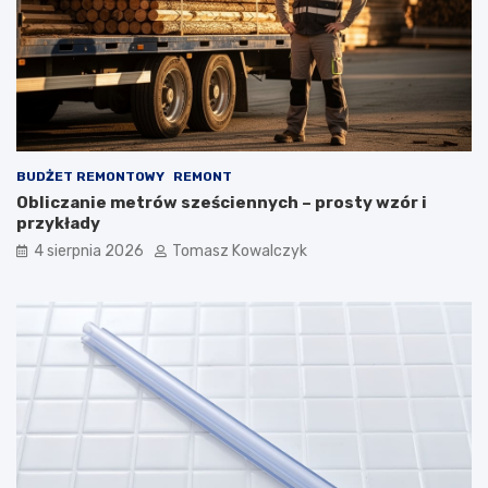
BUDŻET REMONTOWY
REMONT
Obliczanie metrów sześciennych – prosty wzór i
przykłady
4 sierpnia 2026
Tomasz Kowalczyk