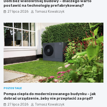
Dom bez wieloletniej budowy – dlaczego warto
postawić na technologię prefabrykowaną?
27 lipca 2026
Tomasz Kowalczyk
POZOSTAŁE
Pompa ciepła do modernizowanego budynku – jak
dobrać urządzenie, żeby nie przepłacić za prąd?
27 lipca 2026
Tomasz Kowalczyk