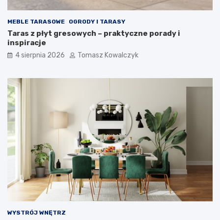
MEBLE TARASOWE
OGRODY I TARASY
Taras z płyt gresowych – praktyczne porady i
inspiracje
4 sierpnia 2026
Tomasz Kowalczyk
WYSTRÓJ WNĘTRZ