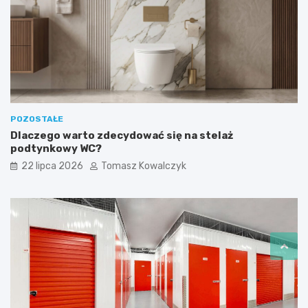
POZOSTAŁE
Dlaczego warto zdecydować się na stelaż
podtynkowy WC?
22 lipca 2026
Tomasz Kowalczyk