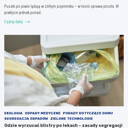
Puszki po piwie lądują w żółtym pojemniku – w teorii sprawa prosta. W
praktyce jednak ponad…
Czytaj dalej
EKOLOGIA
ODPADY MEDYCZNE
PORADY DOTYCZĄCE DOMU
SEGREGACJA ODPADÓW
ZIELONE TECHNOLOGIE
Gdzie wyrzucać blistry po lekach – zasady segregacji