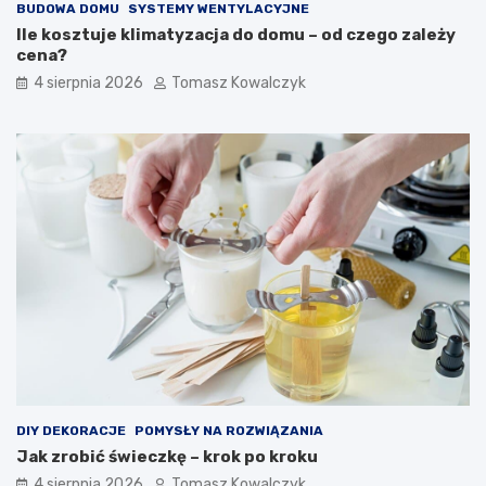
BUDOWA DOMU
SYSTEMY WENTYLACYJNE
Ile kosztuje klimatyzacja do domu – od czego zależy
cena?
4 sierpnia 2026
Tomasz Kowalczyk
DIY DEKORACJE
POMYSŁY NA ROZWIĄZANIA
Jak zrobić świeczkę – krok po kroku
4 sierpnia 2026
Tomasz Kowalczyk