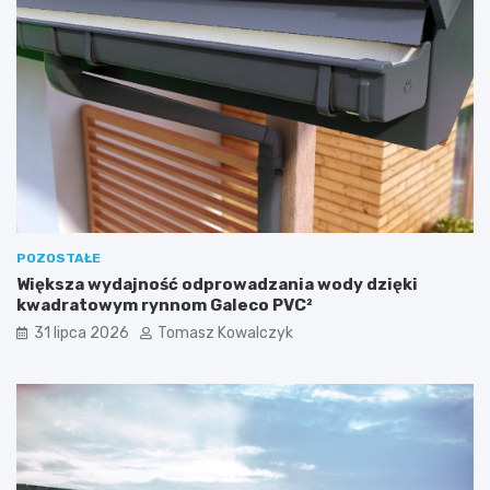
POZOSTAŁE
Większa wydajność odprowadzania wody dzięki
kwadratowym rynnom Galeco PVC²
31 lipca 2026
Tomasz Kowalczyk