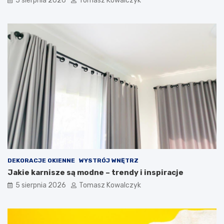
5 sierpnia 2026
Tomasz Kowalczyk
DEKORACJE OKIENNE
WYSTRÓJ WNĘTRZ
Jakie karnisze są modne – trendy i inspiracje
5 sierpnia 2026
Tomasz Kowalczyk