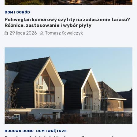
DOM I OGRÓD
Poliwęglan komorowy czy lity na zadaszenie tarasu?
Różnice, zastosowanie i wybór płyty
29 lipca 2026
Tomasz Kowalczyk
BUDOWA DOMU
DOM I WNĘTRZE