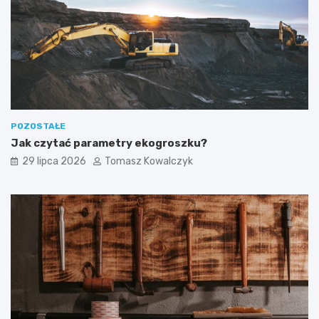
POZOSTAŁE
Jak czytać parametry ekogroszku?
29 lipca 2026
Tomasz Kowalczyk