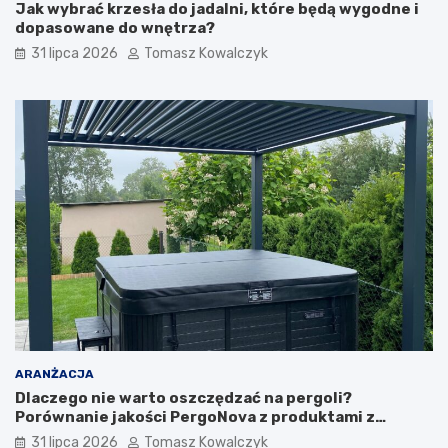
Jak wybrać krzesła do jadalni, które będą wygodne i
dopasowane do wnętrza?
31 lipca 2026
Tomasz Kowalczyk
ARANŻACJA
Dlaczego nie warto oszczędzać na pergoli?
Porównanie jakości PergoNova z produktami z
marketu
31 lipca 2026
Tomasz Kowalczyk