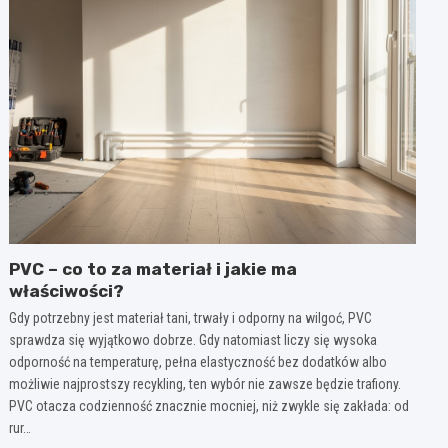
PVC – co to za materiał i jakie ma
właściwości?
Gdy potrzebny jest materiał tani, trwały i odporny na wilgoć, PVC
sprawdza się wyjątkowo dobrze. Gdy natomiast liczy się wysoka
odporność na temperaturę, pełna elastyczność bez dodatków albo
możliwie najprostszy recykling, ten wybór nie zawsze będzie trafiony.
PVC otacza codzienność znacznie mocniej, niż zwykle się zakłada: od
rur…