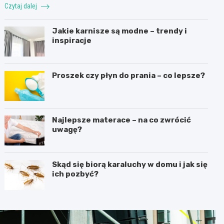
Czytaj dalej
Jakie karnisze są modne – trendy i
inspiracje
Proszek czy płyn do prania – co lepsze?
Najlepsze materace – na co zwrócić
uwagę?
Skąd się biorą karaluchy w domu i jak się
ich pozbyć?