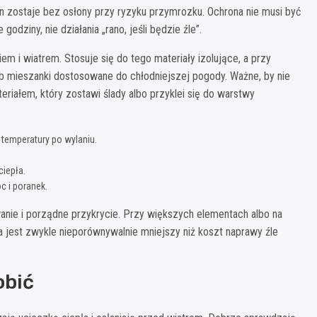
on zostaje bez osłony przy ryzyku przymrozku. Ochrona nie musi być
dziny, nie działania „rano, jeśli będzie źle”.
 i wiatrem. Stosuje się do tego materiały izolujące, a przy
 mieszanki dostosowane do chłodniejszej pogody. Ważne, by nie
eriałem, który zostawi ślady albo przyklei się do warstwy
 temperatury po wylaniu.
ciepła.
c i poranek.
nie i porządne przykrycie. Przy większych elementach albo na
 jest zwykle nieporównywalnie mniejszy niż koszt naprawy źle
obić