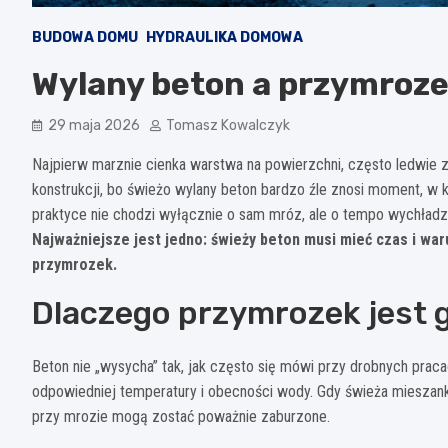
BUDOWA DOMU
HYDRAULIKA DOMOWA
Wylany beton a przymroze
29 maja 2026
Tomasz Kowalczyk
Najpierw marznie cienka warstwa na powierzchni, często ledwie 
konstrukcji, bo świeżo wylany beton bardzo źle znosi moment, w 
praktyce nie chodzi wyłącznie o sam mróz, ale o tempo wychładzani
Najważniejsze jest jedno: świeży beton musi mieć czas i wa
przymrozek.
Dlaczego przymrozek jest 
Beton nie „wysycha” tak, jak często się mówi przy drobnych prac
odpowiedniej temperatury i obecności wody. Gdy świeża mieszank
przy mrozie mogą zostać poważnie zaburzone.