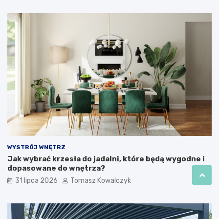
WYSTRÓJ WNĘTRZ
Jak wybrać krzesła do jadalni, które będą wygodne i
dopasowane do wnętrza?
31 lipca 2026
Tomasz Kowalczyk