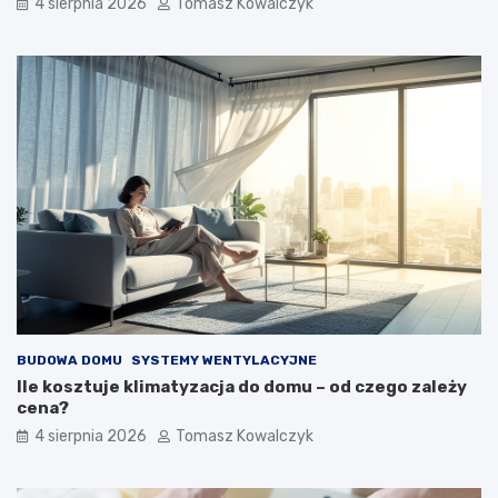
4 sierpnia 2026
Tomasz Kowalczyk
BUDOWA DOMU
SYSTEMY WENTYLACYJNE
Ile kosztuje klimatyzacja do domu – od czego zależy
cena?
4 sierpnia 2026
Tomasz Kowalczyk