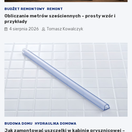
BUDŻET REMONTOWY
REMONT
Obliczanie metrów sześciennych – prosty wzór i
przykłady
4 sierpnia 2026
Tomasz Kowalczyk
BUDOWA DOMU
HYDRAULIKA DOMOWA
Jak zamontować uszczelki w kabinie prysznicowej –