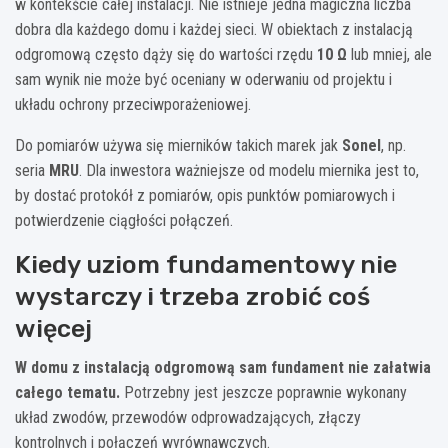
w kontekście całej instalacji. Nie istnieje jedna magiczna liczba
dobra dla każdego domu i każdej sieci. W obiektach z instalacją
odgromową często dąży się do wartości rzędu
10 Ω
lub mniej, ale
sam wynik nie może być oceniany w oderwaniu od projektu i
układu ochrony przeciwporażeniowej.
Do pomiarów używa się mierników takich marek jak
Sonel
, np.
seria
MRU
. Dla inwestora ważniejsze od modelu miernika jest to,
by dostać protokół z pomiarów, opis punktów pomiarowych i
potwierdzenie ciągłości połączeń.
Kiedy uziom fundamentowy nie
wystarczy i trzeba zrobić coś
więcej
W domu z instalacją odgromową sam fundament nie załatwia
całego tematu.
Potrzebny jest jeszcze poprawnie wykonany
układ zwodów, przewodów odprowadzających, złączy
kontrolnych i połączeń wyrównawczych.