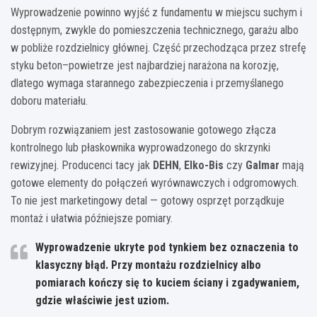
Wyprowadzenie powinno wyjść z fundamentu w miejscu suchym i
dostępnym, zwykle do pomieszczenia technicznego, garażu albo
w pobliże rozdzielnicy głównej. Część przechodząca przez strefę
styku beton–powietrze jest najbardziej narażona na korozję,
dlatego wymaga starannego zabezpieczenia i przemyślanego
doboru materiału.
Dobrym rozwiązaniem jest zastosowanie gotowego złącza
kontrolnego lub płaskownika wyprowadzonego do skrzynki
rewizyjnej. Producenci tacy jak
DEHN
,
Elko-Bis
czy
Galmar
mają
gotowe elementy do połączeń wyrównawczych i odgromowych.
To nie jest marketingowy detal — gotowy osprzęt porządkuje
montaż i ułatwia późniejsze pomiary.
Wyprowadzenie ukryte pod tynkiem bez oznaczenia to
klasyczny błąd. Przy montażu rozdzielnicy albo
pomiarach kończy się to kuciem ściany i zgadywaniem,
gdzie właściwie jest uziom.