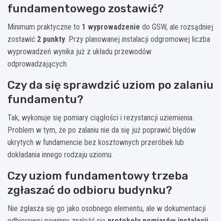
fundamentowego zostawić?
Minimum praktyczne to
1 wyprowadzenie
do GSW, ale rozsądniej
zostawić
2 punkty
. Przy planowanej instalacji odgromowej liczba
wyprowadzeń wynika już z układu przewodów
odprowadzających.
Czy da się sprawdzić uziom po zalaniu
fundamentu?
Tak, wykonuje się pomiary ciągłości i rezystancji uziemienia.
Problem w tym, że po zalaniu nie da się już poprawić błędów
ukrytych w fundamencie bez kosztownych przeróbek lub
dokładania innego rodzaju uziomu.
Czy uziom fundamentowy trzeba
zgłaszać do odbioru budynku?
Nie zgłasza się go jako osobnego elementu, ale w dokumentacji
odbiorowej powinny znaleźć się
protokoły pomiarów instalacji