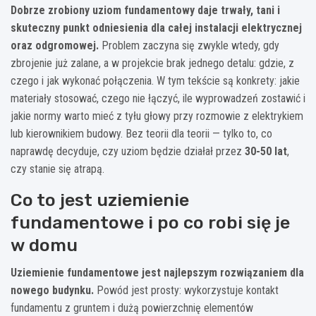
Dobrze zrobiony uziom fundamentowy daje trwały, tani i
skuteczny punkt odniesienia dla całej instalacji elektrycznej
oraz odgromowej.
Problem zaczyna się zwykle wtedy, gdy
zbrojenie już zalane, a w projekcie brak jednego detalu: gdzie, z
czego i jak wykonać połączenia. W tym tekście są konkrety: jakie
materiały stosować, czego nie łączyć, ile wyprowadzeń zostawić i
jakie normy warto mieć z tyłu głowy przy rozmowie z elektrykiem
lub kierownikiem budowy. Bez teorii dla teorii — tylko to, co
naprawdę decyduje, czy uziom będzie działał przez
30-50 lat
,
czy stanie się atrapą.
Co to jest uziemienie
fundamentowe i po co robi się je
w domu
Uziemienie fundamentowe jest najlepszym rozwiązaniem dla
nowego budynku.
Powód jest prosty: wykorzystuje kontakt
fundamentu z gruntem i dużą powierzchnię elementów