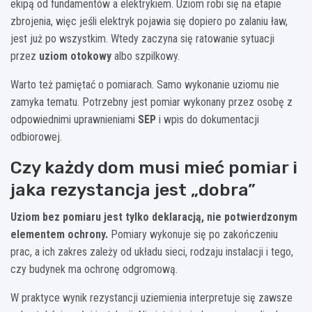
ekipą od fundamentów a elektrykiem. Uziom robi się na etapie
zbrojenia, więc jeśli elektryk pojawia się dopiero po zalaniu ław,
jest już po wszystkim. Wtedy zaczyna się ratowanie sytuacji
przez
uziom otokowy
albo szpilkowy.
Warto też pamiętać o pomiarach. Samo wykonanie uziomu nie
zamyka tematu. Potrzebny jest pomiar wykonany przez osobę z
odpowiednimi uprawnieniami
SEP
i wpis do dokumentacji
odbiorowej.
Czy każdy dom musi mieć pomiar i
jaka rezystancja jest „dobra”
Uziom bez pomiaru jest tylko deklaracją, nie potwierdzonym
elementem ochrony.
Pomiary wykonuje się po zakończeniu
prac, a ich zakres zależy od układu sieci, rodzaju instalacji i tego,
czy budynek ma ochronę odgromową.
W praktyce wynik rezystancji uziemienia interpretuje się zawsze