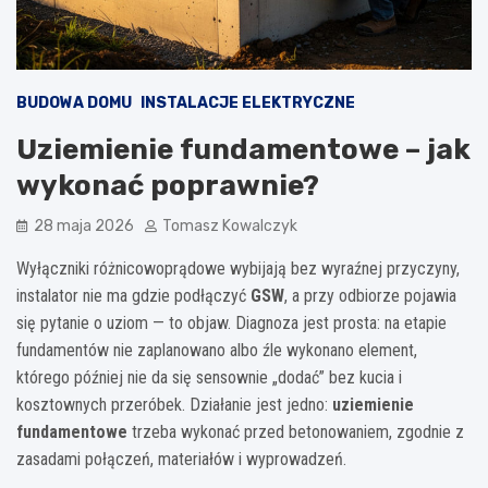
BUDOWA DOMU
INSTALACJE ELEKTRYCZNE
Uziemienie fundamentowe – jak
wykonać poprawnie?
28 maja 2026
Tomasz Kowalczyk
Wyłączniki różnicowoprądowe wybijają bez wyraźnej przyczyny,
instalator nie ma gdzie podłączyć
GSW
, a przy odbiorze pojawia
się pytanie o uziom — to objaw. Diagnoza jest prosta: na etapie
fundamentów nie zaplanowano albo źle wykonano element,
którego później nie da się sensownie „dodać” bez kucia i
kosztownych przeróbek. Działanie jest jedno:
uziemienie
fundamentowe
trzeba wykonać przed betonowaniem, zgodnie z
zasadami połączeń, materiałów i wyprowadzeń.