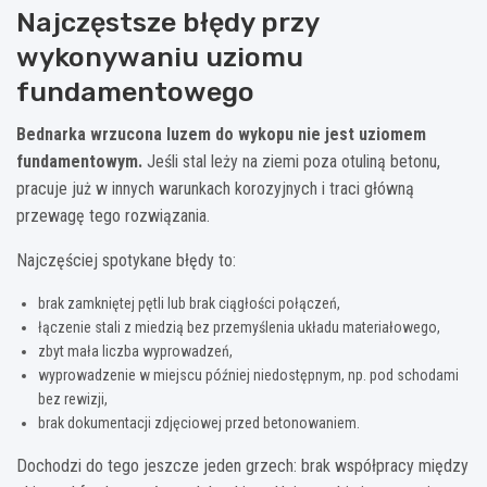
Najczęstsze błędy przy
wykonywaniu uziomu
fundamentowego
Bednarka wrzucona luzem do wykopu nie jest uziomem
fundamentowym.
Jeśli stal leży na ziemi poza otuliną betonu,
pracuje już w innych warunkach korozyjnych i traci główną
przewagę tego rozwiązania.
Najczęściej spotykane błędy to:
brak zamkniętej pętli lub brak ciągłości połączeń,
łączenie stali z miedzią bez przemyślenia układu materiałowego,
zbyt mała liczba wyprowadzeń,
wyprowadzenie w miejscu później niedostępnym, np. pod schodami
bez rewizji,
brak dokumentacji zdjęciowej przed betonowaniem.
Dochodzi do tego jeszcze jeden grzech: brak współpracy między