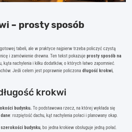
wi – prosty sposób
 gotowej tabeli, ale w praktyce najpierw trzeba policzyć czystą
lenicę i zamówienie drewna. Ten tekst pokazuje
prosty sposób na
, kąta nachylenia i kilku dodatków, o których łatwo zapomnieć.
dachów. Jeśli celem jest poprawnie policzona
długość krokwi
,
długość krokwi
rokości budynku.
To podstawowa rzecz, na której wykłada się
 dane
: rozpiętość dachu, kąt nachylenia połaci i planowany okap.
 szerokości budynku
, bo jedna krokiew obsługuje jedną połać.