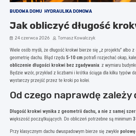
BUDOWA DOMU
HYDRAULIKA DOMOWA
Jak obliczyć długość krok
24 czerwca 2026
Tomasz Kowalczyk
Wiele osób myśli, że długość krokwi bierze się „z projektu” albo z
geometrię dachu. Błąd rzędu
5-10 cm
potrafi rozjechać okap, ka
obliczenie długości krokwi bez zgadywania
: z wymiaru budynku
Będzie wzór, przykład z liczbami i krótka ściąga dla kilku typów 
wystarczy przejść przez te kroki po kolei.
Od czego naprawdę zależy 
Długość krokwi wynika z geometrii dachu, a nie z samej sze
większość początkujących. Do obliczeń potrzebne są minimum
3
Przy klasycznym dachu dwuspadowym bierze się zwykle
połowę