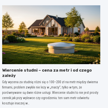
Wiercenie studni – cena za metr i od czego
zależy
Gdy wycena za studnię różni się o 100–200 zł na metr między dwiema
firmami, problem zwykle nie leży w „marży”, tylko w tym, że
porównywane są dwie różne usługi. Wiercenie studni to nie jest prosty
cennik jak przy wylewce czy ogrodzeniu: ten sam metr odwiertu
kosztuje inaczej w…