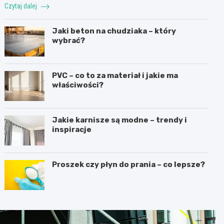
Czytaj dalej
Jaki beton na chudziaka – który
wybrać?
PVC – co to za materiał i jakie ma
właściwości?
Jakie karnisze są modne – trendy i
inspiracje
Proszek czy płyn do prania – co lepsze?