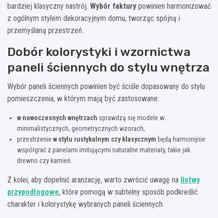
bardziej klasyczny nastrój.
Wybór faktury
powinien harmonizować
z ogólnym stylem dekoracyjnym domu, tworząc spójną i
przemyślaną przestrzeń.
Dobór kolorystyki i wzornictwa
paneli ściennych do stylu wnętrza
Wybór paneli ściennych powinien być ściśle dopasowany do stylu
pomieszczenia, w którym mają być zastosowane:
w nowoczesnych wnętrzach
sprawdzą się modele w
minimalistycznych, geometrycznych wzorach,
przestrzenie
w stylu rustykalnym czy klasycznym
będą harmonijnie
współgrać z panelami imitującymi naturalne materiały, takie jak
drewno czy kamień.
Z kolei, aby dopełnić aranżację, warto zwrócić uwagę na
listwy
przypodłogowe
, które pomogą w subtelny sposób podkreślić
charakter i kolorystykę wybranych paneli ściennych.