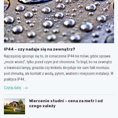
IP44 – czy nadaje się na zewnątrz?
Najczęściej ignoruje się to, że oznaczenie IP44 nie mówi, gdzie oprawa
„może wisieć”, tylko przed czym jest chroniona. To błąd, bo na zewnątrz
o trwałości lampy, gniazda czy kinkietu decyduje nie sam fakt montażu
pod chmurką, ale kontakt z wodą, pyłem, wiatrem i miejscem instalacji. W
praktyce IP44…
Czytaj dalej
Wiercenie studni – cena za metr i od
czego zależy