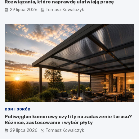
Rozwiązania, które naprawdę ułatwiają pracę
29 lipca 2026
Tomasz Kowalczyk
DOM I OGRÓD
Poliwęglan komorowy czy lity na zadaszenie tarasu?
Różnice, zastosowanie i wybór płyty
29 lipca 2026
Tomasz Kowalczyk