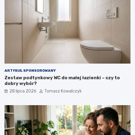
ARTYKUŁ SPONSOROWANY
Zestaw podtynkowy WC do małej łazienki – czy to
dobry wybór?
28 lipca 2026
Tomasz Kowalczyk