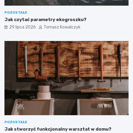
POZOSTAŁE
Jak czytać parametry ekogroszku?
29 lipca 2026
Tomasz Kowalczyk
POZOSTAŁE
Jak stworzyć funkcjonalny warsztat w domu?