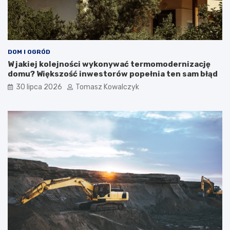
DOM I OGRÓD
W jakiej kolejności wykonywać termomodernizację
domu? Większość inwestorów popełnia ten sam błąd
30 lipca 2026
Tomasz Kowalczyk