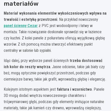
materiałów
Materiał
wykonania elementów wykończeniowych
wpływa na
trwałość i estetykę przestrzeni
. Na przykład nowoczesny
panel ścienny Cezar
z PVC jest wodoodporny i łatwy w
montażu. Takie rozwiązanie doskonale sprawdzi się w łazience
czy kuchni. Z kolei panele z poliuretanu oferują wyjątkową głębię
wzorów. Z ich pomocą można stworzyć efektowny punkt
centralny w salonie lub sypialni.
Idąc dalej, przy wyborze paneli ściennych
trzeba dostosować
ich kolor
do reszty wnętrza
. Jasne odcienie, takie jak biały czy
beż, mogą optycznie powiększyć przestrzeń, podczas gdy
ciemniejsze barwy, takie jak grafit, wprowadzą głębię i elegancję.
Kolejnym istotnym aspektem jest
faktura i wzornictwo
. Panele
3D mogą dodać wnętrzu nowoczesnego charakteru i
trójwymiarowej głębi, podczas gdy elementy imitujące naturalne
materiały, takie jak kamień czy drewno, wprowadzą cieplejszy,