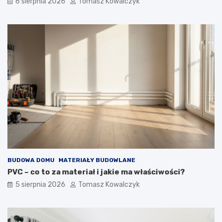
6 sierpnia 2026
Tomasz Kowalczyk
BUDOWA DOMU
MATERIAŁY BUDOWLANE
PVC – co to za materiał i jakie ma właściwości?
5 sierpnia 2026
Tomasz Kowalczyk