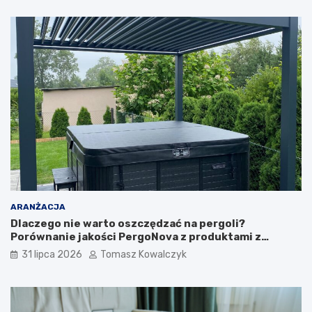
ARANŻACJA
Dlaczego nie warto oszczędzać na pergoli?
Porównanie jakości PergoNova z produktami z
marketu
31 lipca 2026
Tomasz Kowalczyk