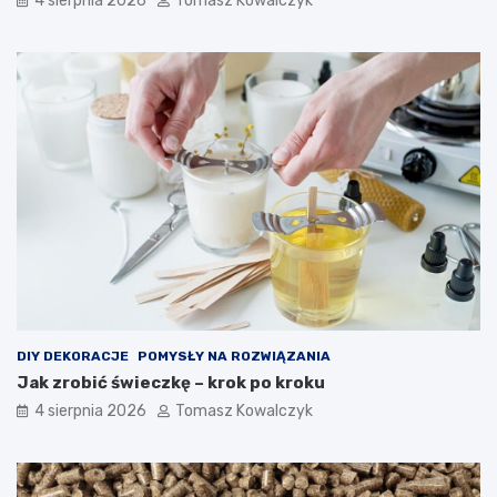
4 sierpnia 2026
Tomasz Kowalczyk
DIY DEKORACJE
POMYSŁY NA ROZWIĄZANIA
Jak zrobić świeczkę – krok po kroku
4 sierpnia 2026
Tomasz Kowalczyk