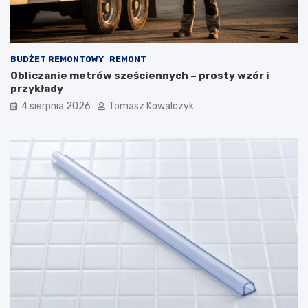
BUDŻET REMONTOWY
REMONT
Obliczanie metrów sześciennych – prosty wzór i
przykłady
4 sierpnia 2026
Tomasz Kowalczyk