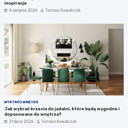
inspiracje
4 sierpnia 2026
Tomasz Kowalczyk
WYSTRÓJ WNĘTRZ
Jak wybrać krzesła do jadalni, które będą wygodne i
dopasowane do wnętrza?
31 lipca 2026
Tomasz Kowalczyk