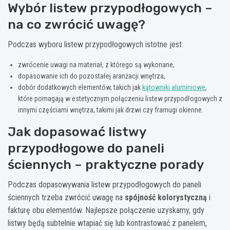
Wybór listew przypodłogowych –
na co zwrócić uwagę?
Podczas wyboru listew przypodłogowych istotne jest:
zwrócenie uwagi na materiał, z którego są wykonane,
dopasowanie ich do pozostałej aranżacji wnętrza,
dobór dodatkowych elementów, takich jak
kątowniki aluminiowe
,
które pomagają w estetycznym połączeniu listew przypodłogowych z
innymi częściami wnętrza, takimi jak drzwi czy framugi okienne.
Jak dopasować listwy
przypodłogowe do paneli
ściennych – praktyczne porady
Podczas dopasowywania listew przypodłogowych do paneli
ściennych trzeba zwrócić uwagę na
spójność kolorystyczną
i
fakturę obu elementów. Najlepsze połączenie uzyskamy, gdy
listwy będą subtelnie wtapiać się lub kontrastować z panelem,