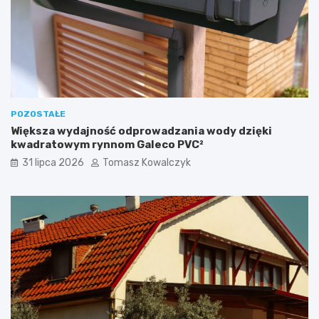
POZOSTAŁE
Większa wydajność odprowadzania wody dzięki
kwadratowym rynnom Galeco PVC²
31 lipca 2026
Tomasz Kowalczyk