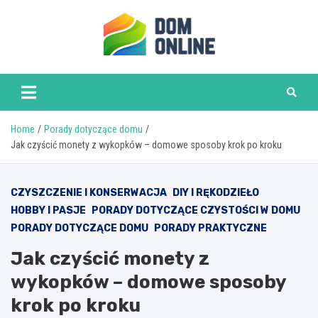
Skip
to
content
www.domonline.pl
Home
Porady dotyczące domu
Jak czyścić monety z wykopków – domowe sposoby krok po kroku
CZYSZCZENIE I KONSERWACJA
DIY I RĘKODZIEŁO
HOBBY I PASJE
PORADY DOTYCZĄCE CZYSTOŚCI W DOMU
PORADY DOTYCZĄCE DOMU
PORADY PRAKTYCZNE
Jak czyścić monety z
wykopków – domowe sposoby
krok po kroku