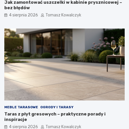
Jak zamontować uszczelki w kabinie prysznicowej –
bez błędów
4 sierpnia 2026
Tomasz Kowalczyk
MEBLE TARASOWE
OGRODY I TARASY
Taras z płyt gresowych – praktyczne porady i
inspiracje
4 sierpnia 2026
Tomasz Kowalczyk