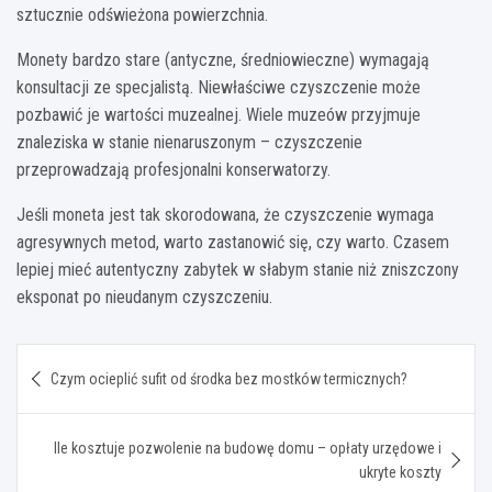
sztucznie odświeżona powierzchnia.
Monety bardzo stare (antyczne, średniowieczne) wymagają
konsultacji ze specjalistą. Niewłaściwe czyszczenie może
pozbawić je wartości muzealnej. Wiele muzeów przyjmuje
znaleziska w stanie nienaruszonym – czyszczenie
przeprowadzają profesjonalni konserwatorzy.
Jeśli moneta jest tak skorodowana, że czyszczenie wymaga
agresywnych metod, warto zastanowić się, czy warto. Czasem
lepiej mieć autentyczny zabytek w słabym stanie niż zniszczony
eksponat po nieudanym czyszczeniu.
Nawigacja
Czym ocieplić sufit od środka bez mostków termicznych?
wpisu
Ile kosztuje pozwolenie na budowę domu – opłaty urzędowe i
ukryte koszty