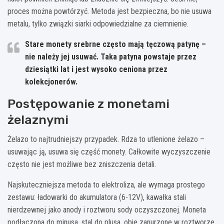
proces można powtórzyć. Metoda jest bezpieczna, bo nie usuwa
metalu, tylko związki siarki odpowiedzialne za ciemnienie.
Stare monety srebrne często mają tęczową patynę –
nie należy jej usuwać. Taka patyna powstaje przez
dziesiątki lat i jest wysoko ceniona przez
kolekcjonerów.
Postępowanie z monetami
żelaznymi
Żelazo to najtrudniejszy przypadek. Rdza to utlenione żelazo –
usuwając ją, usuwa się część monety. Całkowite wyczyszczenie
często nie jest możliwe bez zniszczenia detali.
Najskuteczniejsza metoda to elektroliza, ale wymaga prostego
zestawu: ładowarki do akumulatora (6-12V), kawałka stali
nierdzewnej jako anody i roztworu sody oczyszczonej. Moneta
podłączona do minusa, stal do plusa, obie zanurzone w roztworze.