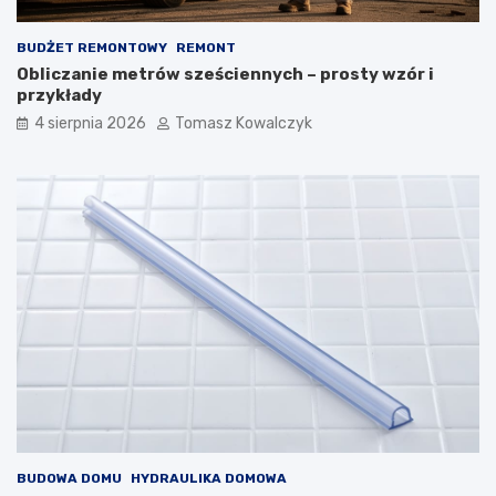
BUDŻET REMONTOWY
REMONT
Obliczanie metrów sześciennych – prosty wzór i
przykłady
4 sierpnia 2026
Tomasz Kowalczyk
BUDOWA DOMU
HYDRAULIKA DOMOWA