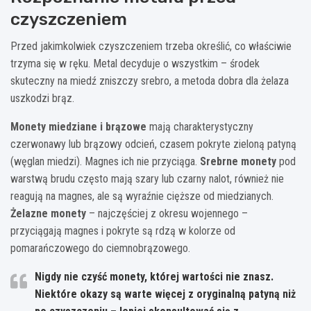
czyszczeniem
Przed jakimkolwiek czyszczeniem trzeba określić, co właściwie
trzyma się w ręku. Metal decyduje o wszystkim – środek
skuteczny na miedź zniszczy srebro, a metoda dobra dla żelaza
uszkodzi brąz.
Monety miedziane i brązowe
mają charakterystyczny
czerwonawy lub brązowy odcień, czasem pokryte zieloną patyną
(węglan miedzi). Magnes ich nie przyciąga.
Srebrne monety
pod
warstwą brudu często mają szary lub czarny nalot, również nie
reagują na magnes, ale są wyraźnie cięższe od miedzianych.
Żelazne monety
– najczęściej z okresu wojennego –
przyciągają magnes i pokryte są rdzą w kolorze od
pomarańczowego do ciemnobrązowego.
Nigdy nie czyść monety, której wartości nie znasz.
Niektóre okazy są warte więcej z oryginalną patyną niż