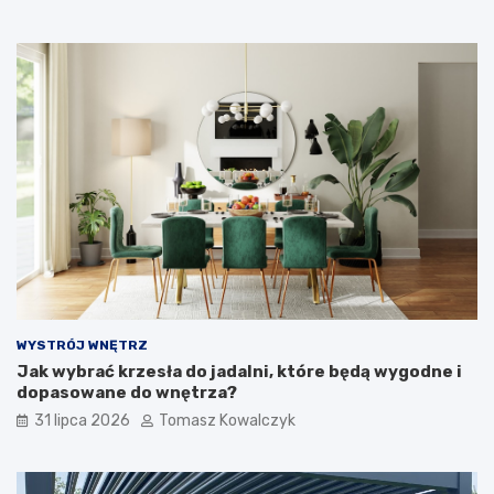
WYSTRÓJ WNĘTRZ
Jak wybrać krzesła do jadalni, które będą wygodne i
dopasowane do wnętrza?
31 lipca 2026
Tomasz Kowalczyk