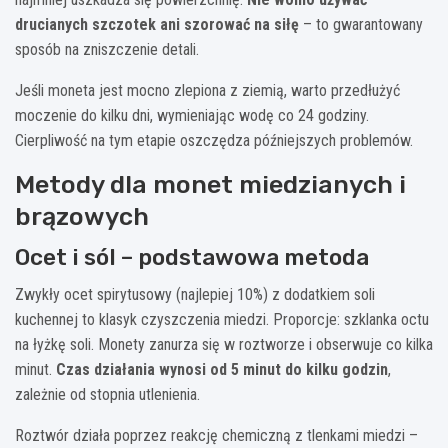
drucianych szczotek ani szorować na siłę
– to gwarantowany
sposób na zniszczenie detali.
Jeśli moneta jest mocno zlepiona z ziemią, warto przedłużyć
moczenie do kilku dni, wymieniając wodę co 24 godziny.
Cierpliwość na tym etapie oszczędza późniejszych problemów.
Metody dla monet miedzianych i
brązowych
Ocet i sól – podstawowa metoda
Zwykły ocet spirytusowy (najlepiej 10%) z dodatkiem soli
kuchennej to klasyk czyszczenia miedzi. Proporcje: szklanka octu
na łyżkę soli. Monety zanurza się w roztworze i obserwuje co kilka
minut.
Czas działania wynosi od 5 minut do kilku godzin
,
zależnie od stopnia utlenienia.
Roztwór działa poprzez reakcję chemiczną z tlenkami miedzi –