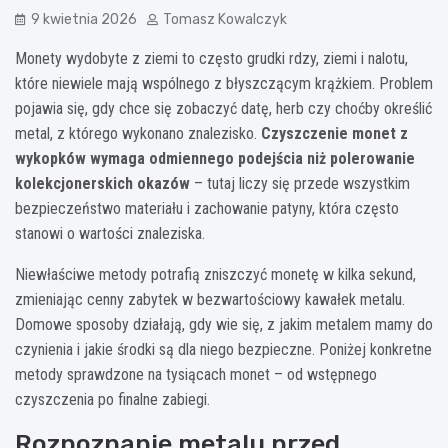
9 kwietnia 2026
Tomasz Kowalczyk
Monety wydobyte z ziemi to często grudki rdzy, ziemi i nalotu,
które niewiele mają wspólnego z błyszczącym krążkiem. Problem
pojawia się, gdy chce się zobaczyć datę, herb czy choćby określić
metal, z którego wykonano znalezisko.
Czyszczenie monet z
wykopków wymaga odmiennego podejścia niż polerowanie
kolekcjonerskich okazów
– tutaj liczy się przede wszystkim
bezpieczeństwo materiału i zachowanie patyny, która często
stanowi o wartości znaleziska.
Niewłaściwe metody potrafią zniszczyć monetę w kilka sekund,
zmieniając cenny zabytek w bezwartościowy kawałek metalu.
Domowe sposoby działają, gdy wie się, z jakim metalem mamy do
czynienia i jakie środki są dla niego bezpieczne. Poniżej konkretne
metody sprawdzone na tysiącach monet – od wstępnego
czyszczenia po finalne zabiegi.
Rozpoznanie metalu przed