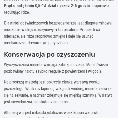
Prąd o natężeniu 0,5-1A działa przez 2-6 godzin
, stopniowo
redukując rdzę.
Dla mniej doświadczonych bezpieczniejsze jest długoterminowe
moczenie w oleju maszynowym lub parafinie. Proces trwa
miesiące, ale rdza stopniowo zmięka i daje się usunąć
mechanicznie drewnianym patyczkiem.
Konserwacja po czyszczeniu
Wyczyszczona moneta wymaga zabezpieczenia. Metal świeżo
pozbawiony nalotu szybko reaguje z powietrzem i wilgocią.
Najprostszą metodą jest pokrycie cienką warstwą wosku
pszczelego. Wosk roztapia się w kąpieli wodnej, moneta zanurza
się na sekundę, a nadmiar zdejmuje się miękką szmatką. Warstwa
jest niewidoczna, ale skutecznie chroni.
Alternatywą jest mikroskrystaliczna wosk konserwatorski