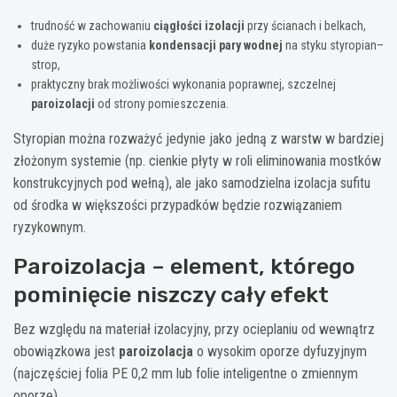
trudność w zachowaniu
ciągłości izolacji
przy ścianach i belkach,
duże ryzyko powstania
kondensacji pary wodnej
na styku styropian–
strop,
praktyczny brak możliwości wykonania poprawnej, szczelnej
paroizolacji
od strony pomieszczenia.
Styropian można rozważyć jedynie jako jedną z warstw w bardziej
złożonym systemie (np. cienkie płyty w roli eliminowania mostków
konstrukcyjnych pod wełną), ale jako samodzielna izolacja sufitu
od środka w większości przypadków będzie rozwiązaniem
ryzykownym.
Paroizolacja – element, którego
pominięcie niszczy cały efekt
Bez względu na materiał izolacyjny, przy ocieplaniu od wewnątrz
obowiązkowa jest
paroizolacja
o wysokim oporze dyfuzyjnym
(najczęściej folia PE 0,2 mm lub folie inteligentne o zmiennym
oporze).