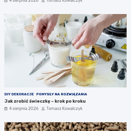
4 sierpnia 2026
Tomasz Kowalczyk
DIY DEKORACJE
POMYSŁY NA ROZWIĄZANIA
Jak zrobić świeczkę – krok po kroku
4 sierpnia 2026
Tomasz Kowalczyk