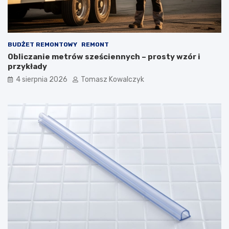
BUDŻET REMONTOWY
REMONT
Obliczanie metrów sześciennych – prosty wzór i
przykłady
4 sierpnia 2026
Tomasz Kowalczyk