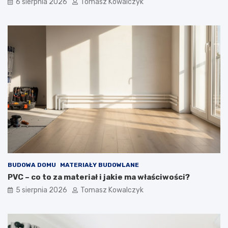
6 sierpnia 2026
Tomasz Kowalczyk
BUDOWA DOMU
MATERIAŁY BUDOWLANE
PVC – co to za materiał i jakie ma właściwości?
5 sierpnia 2026
Tomasz Kowalczyk