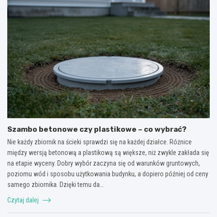
Szambo betonowe czy plastikowe – co wybrać?
Nie każdy zbiornik na ścieki sprawdzi się na każdej działce. Różnice
między wersją betonową a plastikową są większe, niż zwykle zakłada się
na etapie wyceny. Dobry wybór zaczyna się od warunków gruntowych,
poziomu wód i sposobu użytkowania budynku, a dopiero później od ceny
samego zbiornika. Dzięki temu da…
Czytaj dalej