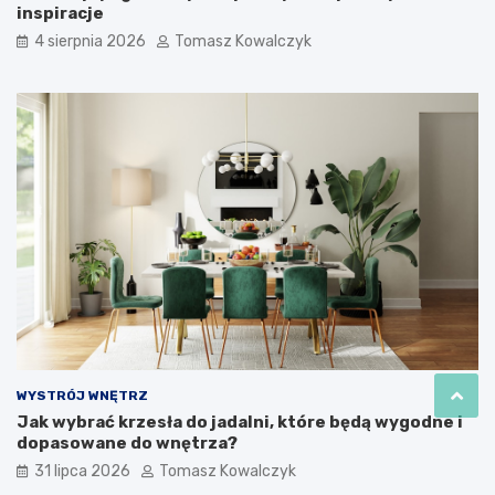
inspiracje
4 sierpnia 2026
Tomasz Kowalczyk
WYSTRÓJ WNĘTRZ
Jak wybrać krzesła do jadalni, które będą wygodne i
dopasowane do wnętrza?
31 lipca 2026
Tomasz Kowalczyk