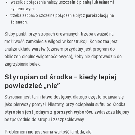
wszelkie połączenia należy
uszczelnić pianką lub taśmami
systemowymi,
trzeba zadbać o szczelne połączenie płyt z
paroizolacją na
ścianach
.
Słaby punkt: przy stropach drewnianych trzeba uważać na
możliwość zamknięcia wilgoci w konstrukcji. Konieczna jest
analiza układu warstw (czasem przydatny jest program do
obliczeń cieplno-wilgotnościowych), żeby nie doprowadzić do
zagrzybienia belek.
Styropian od środka – kiedy lepiej
powiedzieć „nie”
Styropian jest tani i łatwo dostępny, dlatego często pojawia się
jako pierwszy pomysł. Niestety, przy ocieplaniu sufitu od środka
styropian jest jednym z gorszych wyborów
, zwłaszcza klejony
bezpośrednio do stropu i zaszpachlowany.
Problemem nie jest sama wartość lambda, ale: