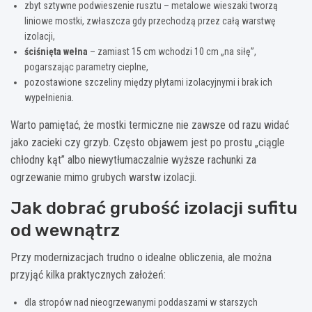
zbyt sztywne podwieszenie rusztu – metalowe wieszaki tworzą
liniowe mostki, zwłaszcza gdy przechodzą przez całą warstwę
izolacji,
ściśnięta wełna
– zamiast 15 cm wchodzi 10 cm „na siłę”,
pogarszając parametry cieplne,
pozostawione szczeliny między płytami izolacyjnymi i brak ich
wypełnienia.
Warto pamiętać, że mostki termiczne nie zawsze od razu widać
jako zacieki czy grzyb. Często objawem jest po prostu „ciągle
chłodny kąt” albo niewytłumaczalnie wyższe rachunki za
ogrzewanie mimo grubych warstw izolacji.
Jak dobrać grubość izolacji sufitu
od wewnątrz
Przy modernizacjach trudno o idealne obliczenia, ale można
przyjąć kilka praktycznych założeń:
dla stropów nad nieogrzewanymi poddaszami w starszych