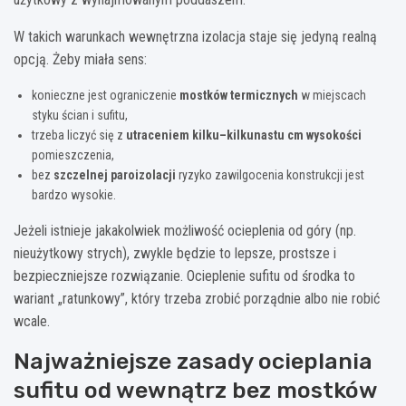
W takich warunkach wewnętrzna izolacja staje się jedyną realną
opcją. Żeby miała sens:
konieczne jest ograniczenie
mostków termicznych
w miejscach
styku ścian i sufitu,
trzeba liczyć się z
utraceniem kilku–kilkunastu cm wysokości
pomieszczenia,
bez
szczelnej paroizolacji
ryzyko zawilgocenia konstrukcji jest
bardzo wysokie.
Jeżeli istnieje jakakolwiek możliwość ocieplenia od góry (np.
nieużytkowy strych), zwykle będzie to lepsze, prostsze i
bezpieczniejsze rozwiązanie. Ocieplenie sufitu od środka to
wariant „ratunkowy”, który trzeba zrobić porządnie albo nie robić
wcale.
Najważniejsze zasady ocieplania
sufitu od wewnątrz bez mostków