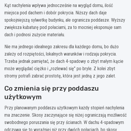
Kąt nachylenia wpływa jednocześnie na wygląd domu, ilość
miejsca pod dachem i dobór pokrycia. Niższy dach daje
spokojniejszą sylwetkę budynku, ale ogranicza poddasze. Wyższy
zwiększa kubaturę pod połaciami, za to mocniej eksponuje sam
dach i podnosi zużycie materiału.
Nie ma jednego idealnego zakresu dla każdego domu, bo dużo
zależy od rozpiętości, lokalnych warunków i rodzaju pokrycia.
Trzeba jednak pamiętać, że dach 4-spadowy o zbyt małym kącie
może wyglądać ciężko i „rozlewać się” po bryle. Z kolei zbyt
stromy potrafi zabrać prostotę, która jest jedną z jego zalet.
Co zmienia się przy poddaszu
użytkowym
Przy planowanym poddaszu użytkowym każdy stopień nachylenia
ma znaczenie. Skosy zaczynające się niżej ograniczają możliwość
swobodnego poruszania się przy ścianach. W dachu 4-spadowym
odczuwa się to wyraźniej niż przy dwóch połaciach, bo skosy