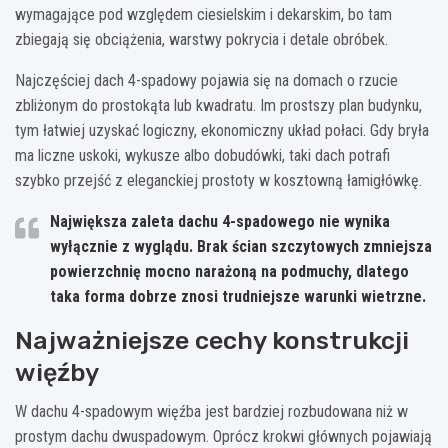
wymagające pod względem ciesielskim i dekarskim, bo tam
zbiegają się obciążenia, warstwy pokrycia i detale obróbek.
Najczęściej dach 4-spadowy pojawia się na domach o rzucie
zbliżonym do prostokąta lub kwadratu. Im prostszy plan budynku,
tym łatwiej uzyskać logiczny, ekonomiczny układ połaci. Gdy bryła
ma liczne uskoki, wykusze albo dobudówki, taki dach potrafi
szybko przejść z eleganckiej prostoty w kosztowną łamigłówkę.
Największa zaleta dachu 4-spadowego
nie wynika
wyłącznie z wyglądu. Brak ścian szczytowych zmniejsza
powierzchnię mocno narażoną na podmuchy, dlatego
taka forma dobrze znosi trudniejsze warunki wietrzne.
Najważniejsze cechy konstrukcji
więźby
W dachu 4-spadowym więźba jest bardziej rozbudowana niż w
prostym dachu dwuspadowym. Oprócz krokwi głównych pojawiają