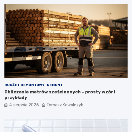
BUDŻET REMONTOWY
REMONT
Obliczanie metrów sześciennych – prosty wzór i
przykłady
4 sierpnia 2026
Tomasz Kowalczyk