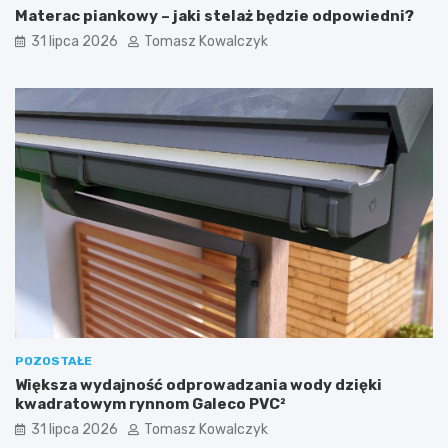
Materac piankowy – jaki stelaż będzie odpowiedni?
31 lipca 2026
Tomasz Kowalczyk
POZOSTAŁE
Większa wydajność odprowadzania wody dzięki
kwadratowym rynnom Galeco PVC²
31 lipca 2026
Tomasz Kowalczyk