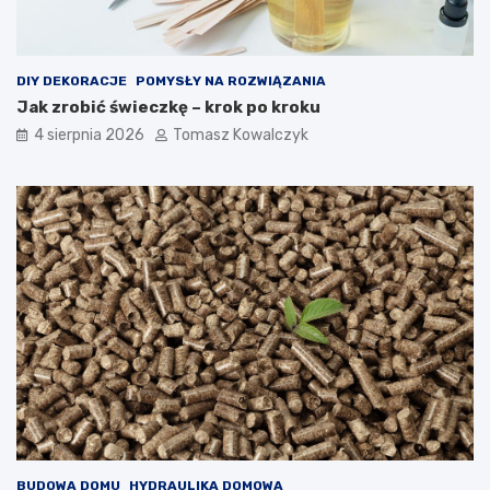
DIY DEKORACJE
POMYSŁY NA ROZWIĄZANIA
Jak zrobić świeczkę – krok po kroku
4 sierpnia 2026
Tomasz Kowalczyk
BUDOWA DOMU
HYDRAULIKA DOMOWA