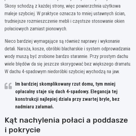
Skosy schodzą z każdej strony, więc powierzchnia użytkowa
maleje szybciej. W praktyce oznacza to mniej ustawnych ścian,
trudniejsze rozmieszczenie mebli i częstsze stosowanie okien
połaciowych zamiast pionowych.
Nieco bardziej wymagające są również naprawy i wykonanie
detali. Naroża, kosze, obróbki blacharskie i system odprowadzania
wody muszą być zrobione bardzo starannie. Przy prostym dachu
wiele błędów da się jeszcze skorygować bez większego dramatu.
W dachu 4-spadowym niedoróbki szybciej wychodzą na jaw.
Im bardziej skomplikowany rzut domu, tym mniej
opłacalny staje się dach 4-spadowy.
Elegancja tej
konstrukcji najlepiej działa przy zwartej bryle, bez
nadmiaru załamań.
Kąt nachylenia połaci a poddasze
i pokrycie