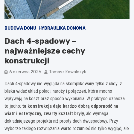
BUDOWA DOMU
HYDRAULIKA DOMOWA
Dach 4-spadowy –
najważniejsze cechy
konstrukcji
6 czerwca 2026
Tomasz Kowalczyk
Dach 4-spadowy nie wygląda na skomplikowany tylko z ulicy: z
bliska widać układ połaci, naroży i połączeń, które mocno
wpływają na koszt oraz sposób wykonania. W praktyce oznacza
to jedno:
ta konstrukcja daje bardzo dobrą odporność na
wiatr i estetyczny, zwarty kształt bryły
, ale wymaga
dokładniejszego projektu niż prosty dach dwuspadowy. Przy
wyborze takiego rozwiązania warto rozumieć nie tylko wygląd, ale