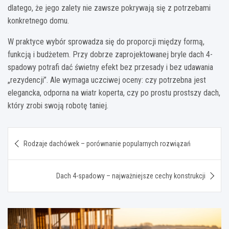
dlatego, że jego zalety nie zawsze pokrywają się z potrzebami
konkretnego domu.
W praktyce wybór sprowadza się do proporcji między formą,
funkcją i budżetem. Przy dobrze zaprojektowanej bryle dach 4-
spadowy potrafi dać świetny efekt bez przesady i bez udawania
„rezydencji”. Ale wymaga uczciwej oceny: czy potrzebna jest
elegancka, odporna na wiatr koperta, czy po prostu prostszy dach,
który zrobi swoją robotę taniej.
Nawigacja
Rodzaje dachówek – porównanie popularnych rozwiązań
wpisu
Dach 4-spadowy – najważniejsze cechy konstrukcji