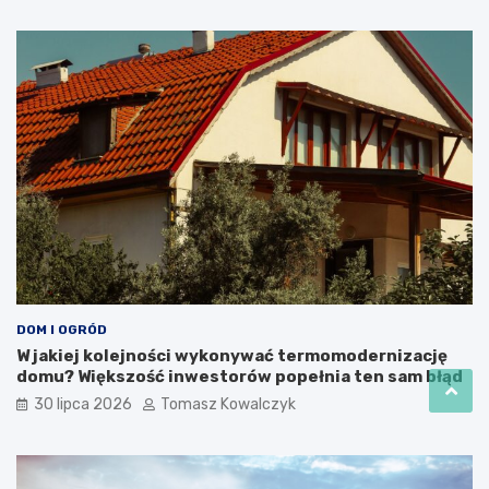
DOM I OGRÓD
W jakiej kolejności wykonywać termomodernizację
domu? Większość inwestorów popełnia ten sam błąd
30 lipca 2026
Tomasz Kowalczyk