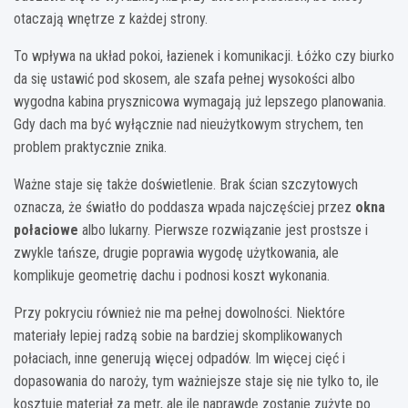
otaczają wnętrze z każdej strony.
To wpływa na układ pokoi, łazienek i komunikacji. Łóżko czy biurko
da się ustawić pod skosem, ale szafa pełnej wysokości albo
wygodna kabina prysznicowa wymagają już lepszego planowania.
Gdy dach ma być wyłącznie nad nieużytkowym strychem, ten
problem praktycznie znika.
Ważne staje się także doświetlenie. Brak ścian szczytowych
oznacza, że światło do poddasza wpada najczęściej przez
okna
połaciowe
albo lukarny. Pierwsze rozwiązanie jest prostsze i
zwykle tańsze, drugie poprawia wygodę użytkowania, ale
komplikuje geometrię dachu i podnosi koszt wykonania.
Przy pokryciu również nie ma pełnej dowolności. Niektóre
materiały lepiej radzą sobie na bardziej skomplikowanych
połaciach, inne generują więcej odpadów. Im więcej cięć i
dopasowania do naroży, tym ważniejsze staje się nie tylko to, ile
kosztuje materiał za metr, ale ile naprawdę zostanie zużyte po