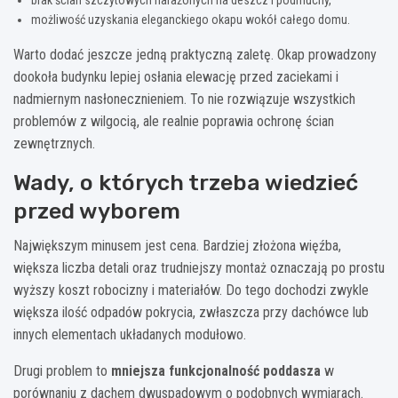
możliwość uzyskania eleganckiego okapu wokół całego domu.
Warto dodać jeszcze jedną praktyczną zaletę. Okap prowadzony
dookoła budynku lepiej osłania elewację przed zaciekami i
nadmiernym nasłonecznieniem. To nie rozwiązuje wszystkich
problemów z wilgocią, ale realnie poprawia ochronę ścian
zewnętrznych.
Wady, o których trzeba wiedzieć
przed wyborem
Największym minusem jest cena. Bardziej złożona więźba,
większa liczba detali oraz trudniejszy montaż oznaczają po prostu
wyższy koszt robocizny i materiałów. Do tego dochodzi zwykle
większa ilość odpadów pokrycia, zwłaszcza przy dachówce lub
innych elementach układanych modułowo.
Drugi problem to
mniejsza funkcjonalność poddasza
w
porównaniu z dachem dwuspadowym o podobnych wymiarach.