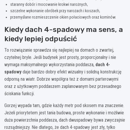
staranny dobór i mocowanie krokwi narożnych,
szczelne wykonanie obróbek przy narożach i koszach,
przemyślane rozmieszczenie okien połaciowych oraz kominów.
Kiedy dach 4-spadowy ma sens, a
kiedy lepiej odpuścić
To rozwiązanie sprawdza się najlepiej na domach o zwartej,
czytelnej bryle. Jeśli budynek jest prosty, proporcjonalny i nie
wymaga maksymalnego wykorzystania poddasza,
dach 4-
spadowy
daje bardzo dobry efekt wizualny i solidną konstrukcję
odporną na wiatr. Dobrze współgra też z domami parterowymi
oraz z użytkowym poddaszem zaplanowanym bez przesadnego
ściskania funkcji.
Gorzej wypada tam, gdzie każdy metr pod skosem ma znaczenie.
Jeżeli priorytetem jest tania budowa, proste wykonanie i możliwie
duża powierzchnia poddasza, dach dwuspadowy bywa zwyczajnie
rozsądniejszy. Nie dlatego, że dach 4-spadowy jest zły, tylko