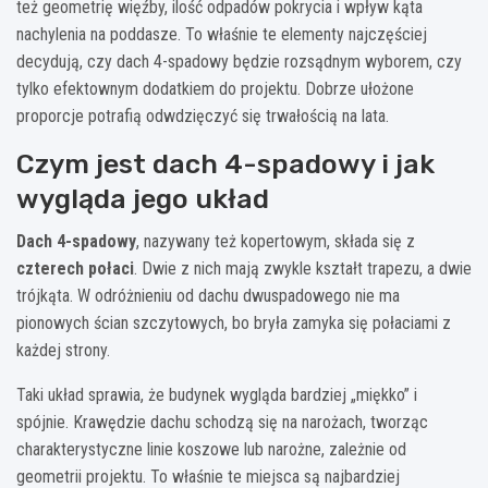
też geometrię więźby, ilość odpadów pokrycia i wpływ kąta
nachylenia na poddasze. To właśnie te elementy najczęściej
decydują, czy dach 4-spadowy będzie rozsądnym wyborem, czy
tylko efektownym dodatkiem do projektu. Dobrze ułożone
proporcje potrafią odwdzięczyć się trwałością na lata.
Czym jest dach 4-spadowy i jak
wygląda jego układ
Dach 4-spadowy
, nazywany też kopertowym, składa się z
czterech połaci
. Dwie z nich mają zwykle kształt trapezu, a dwie
trójkąta. W odróżnieniu od dachu dwuspadowego nie ma
pionowych ścian szczytowych, bo bryła zamyka się połaciami z
każdej strony.
Taki układ sprawia, że budynek wygląda bardziej „miękko” i
spójnie. Krawędzie dachu schodzą się na narożach, tworząc
charakterystyczne linie koszowe lub narożne, zależnie od
geometrii projektu. To właśnie te miejsca są najbardziej