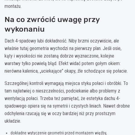
montażu.
Na co zwrócić uwagę przy
wykonaniu
Dach 4-spadowy lubi dokładność. Niby brzmi oczywiście, ale
właśnie tutaj geometria wychodzi na pierwszy plan. Jeśli osie,
kąty i wysokości nie zostaną dobrze wyznaczone, kolejne
warstwy tylko powielą błąd. Efekt widać potem gołym okiem:
nierówna kalenica, „uciekające” okapy, źle schodzące się połacie.
Szczególnej kontroli wymagają miejsca styku połaci i obróbki. To
tam najłatwiej o nieszczelności, podciekanie albo problemy z
wentylacją połaci. Trzeba też pamiętać, że estetyka dachu 4-
spadowego opiera się na symetrii i czystych liniach. Nawet drobne
odchylenia rzucają się w oczy bardziej niż przy prostszym
układzie.
dokładne wytyczenie geometrii przed montażem więźby,