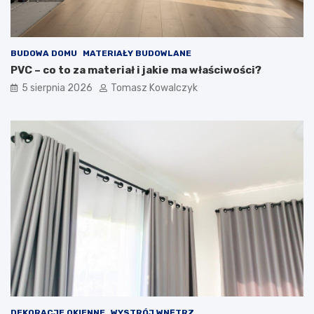
BUDOWA DOMU
MATERIAŁY BUDOWLANE
PVC – co to za materiał i jakie ma właściwości?
5 sierpnia 2026
Tomasz Kowalczyk
DEKORACJE OKIENNE
WYSTRÓJ WNĘTRZ