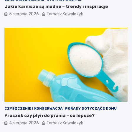
Jakie karnisze są modne – trendy i inspiracje
5 sierpnia 2026
Tomasz Kowalczyk
CZYSZCZENIE I KONSERWACJA
PORADY DOTYCZĄCE DOMU
Proszek czy płyn do prania – co lepsze?
4 sierpnia 2026
Tomasz Kowalczyk