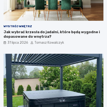
WYSTRÓJ WNĘTRZ
Jak wybrać krzesła do jadalni, które będą wygodne i
dopasowane do wnętrza?
31 lipca 2026
Tomasz Kowalczyk