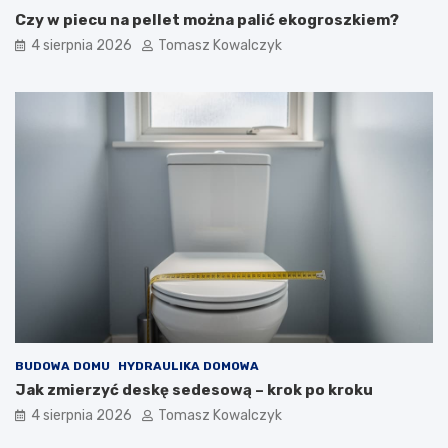
Czy w piecu na pellet można palić ekogroszkiem?
4 sierpnia 2026
Tomasz Kowalczyk
BUDOWA DOMU
HYDRAULIKA DOMOWA
Jak zmierzyć deskę sedesową – krok po kroku
4 sierpnia 2026
Tomasz Kowalczyk