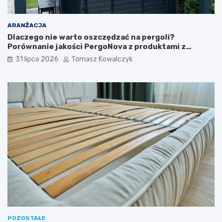
ARANŻACJA
Dlaczego nie warto oszczędzać na pergoli?
Porównanie jakości PergoNova z produktami z
marketu
31 lipca 2026
Tomasz Kowalczyk
POZOSTAŁE