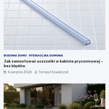
BUDOWA DOMU
HYDRAULIKA DOMOWA
Jak zamontować uszczelki w kabinie prysznicowej –
bez błędów
4 sierpnia 2026
Tomasz Kowalczyk