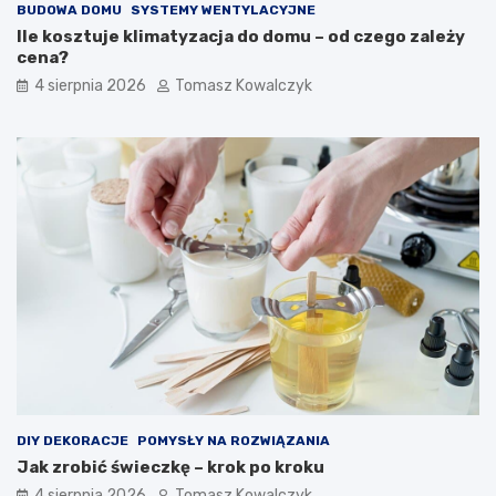
BUDOWA DOMU
SYSTEMY WENTYLACYJNE
Ile kosztuje klimatyzacja do domu – od czego zależy
cena?
4 sierpnia 2026
Tomasz Kowalczyk
DIY DEKORACJE
POMYSŁY NA ROZWIĄZANIA
Jak zrobić świeczkę – krok po kroku
4 sierpnia 2026
Tomasz Kowalczyk