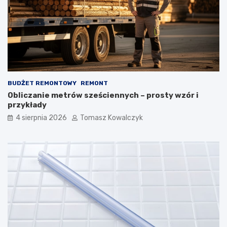
BUDŻET REMONTOWY
REMONT
Obliczanie metrów sześciennych – prosty wzór i
przykłady
4 sierpnia 2026
Tomasz Kowalczyk