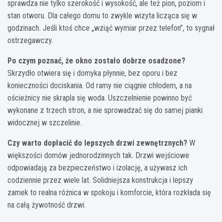
sprawdza nie tylko szerokość i wysokość, ale też pion, poziom i
stan otworu. Dla całego domu to zwykle wizyta licząca się w
godzinach. Jeśli ktoś chce „wziąć wymiar przez telefon”, to sygnał
ostrzegawczy.
Po czym poznać, że okno zostało dobrze osadzone?
Skrzydło otwiera się i domyka płynnie, bez oporu i bez
konieczności dociskania. Od ramy nie ciągnie chłodem, a na
ościeżnicy nie skrapla się woda. Uszczelnienie powinno być
wykonane z trzech stron, a nie sprowadzać się do samej pianki
widocznej w szczelinie.
Czy warto dopłacić do lepszych drzwi zewnętrznych?
W
większości domów jednorodzinnych tak. Drzwi wejściowe
odpowiadają za bezpieczeństwo i izolację, a używasz ich
codziennie przez wiele lat. Solidniejsza konstrukcja i lepszy
zamek to realna różnica w spokoju i komforcie, która rozkłada się
na całą żywotność drzwi.