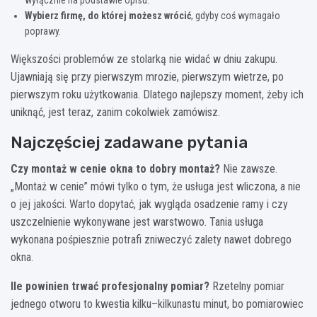
Wybierz firmę, do której możesz wrócić
, gdyby coś wymagało
poprawy.
Większości problemów ze stolarką nie widać w dniu zakupu.
Ujawniają się przy pierwszym mrozie, pierwszym wietrze, po
pierwszym roku użytkowania. Dlatego najlepszy moment, żeby ich
uniknąć, jest teraz, zanim cokolwiek zamówisz.
Najczęściej zadawane pytania
Czy montaż w cenie okna to dobry montaż?
Nie zawsze.
„Montaż w cenie” mówi tylko o tym, że usługa jest wliczona, a nie
o jej jakości. Warto dopytać, jak wygląda osadzenie ramy i czy
uszczelnienie wykonywane jest warstwowo. Tania usługa
wykonana pośpiesznie potrafi zniweczyć zalety nawet dobrego
okna.
Ile powinien trwać profesjonalny pomiar?
Rzetelny pomiar
jednego otworu to kwestia kilku–kilkunastu minut, bo pomiarowiec