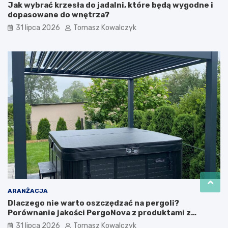
Jak wybrać krzesła do jadalni, które będą wygodne i
dopasowane do wnętrza?
31 lipca 2026
Tomasz Kowalczyk
ARANŻACJA
Dlaczego nie warto oszczędzać na pergoli?
Porównanie jakości PergoNova z produktami z
marketu
31 lipca 2026
Tomasz Kowalczyk