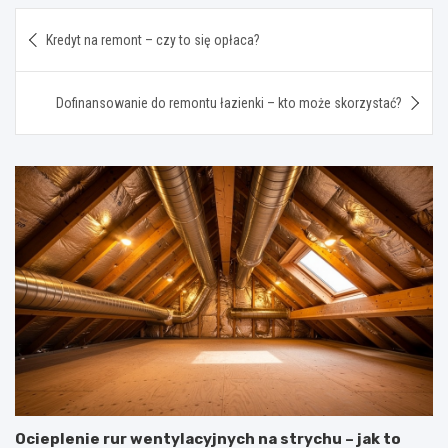
Nawigacja
Kredyt na remont – czy to się opłaca?
wpisu
Dofinansowanie do remontu łazienki – kto może skorzystać?
Ocieplenie rur wentylacyjnych na strychu – jak to