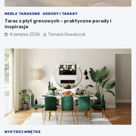
MEBLE TARASOWE
OGRODY I TARASY
Taras z płyt gresowych – praktyczne porady i
inspiracje
4 sierpnia 2026
Tomasz Kowalczyk
WYSTRÓJ WNĘTRZ