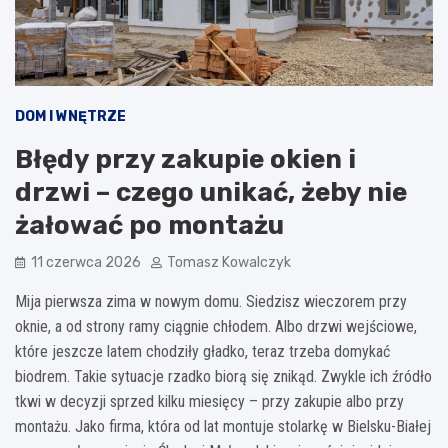
DOM I WNĘTRZE
Błędy przy zakupie okien i
drzwi – czego unikać, żeby nie
żałować po montażu
11 czerwca 2026
Tomasz Kowalczyk
Mija pierwsza zima w nowym domu. Siedzisz wieczorem przy
oknie, a od strony ramy ciągnie chłodem. Albo drzwi wejściowe,
które jeszcze latem chodziły gładko, teraz trzeba domykać
biodrem. Takie sytuacje rzadko biorą się znikąd. Zwykle ich źródło
tkwi w decyzji sprzed kilku miesięcy – przy zakupie albo przy
montażu. Jako firma, która od lat montuje stolarkę w Bielsku-Białej