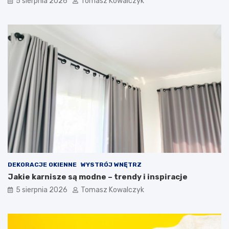
5 sierpnia 2026
Tomasz Kowalczyk
DEKORACJE OKIENNE
WYSTRÓJ WNĘTRZ
Jakie karnisze są modne – trendy i inspiracje
5 sierpnia 2026
Tomasz Kowalczyk