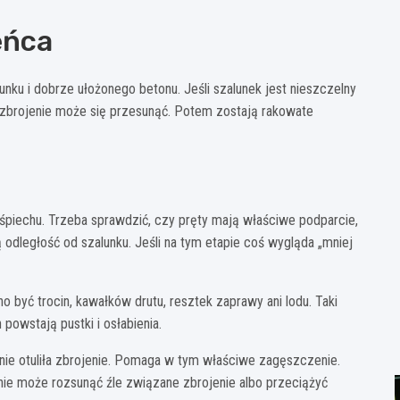
eńca
nku i dobrze ułożonego betonu. Jeśli szalunek jest nieszczelny
a zbrojenie może się przesunąć. Potem zostają rakowate
piechu. Trzeba sprawdzić, czy pręty mają właściwe podparcie,
odległość od szalunku. Jeśli na tym etapie coś wygląda „mniej
 być trocin, kawałków drutu, resztek zaprawy ani lodu. Taki
powstają pustki i osłabienia.
ie otuliła zbrojenie. Pomaga w tym właściwe zagęszczenie.
ie może rozsunąć źle związane zbrojenie albo przeciążyć