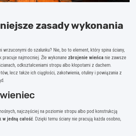
żniejsze zasady wykonania
i wrzuconymi do szalunku? Nie, bo to element, który spina ściany,
ek pracuje najmocniej. Źle wykonane
zbrojenie wieńca
nie zawsze
 ścianach, odkształceniami stropu albo kłopotami z dachem.
ów, lecz także ich ciągłości, zakotwienia, otuliny i powiązania z
ąd.
 wieniec
ośnych, najczęściej na poziomie stropu albo pod konstrukcją
k w jedną całość
. Dzięki temu ściany nie pracują każda osobno,