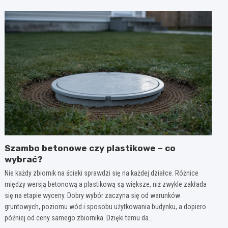
Szambo betonowe czy plastikowe – co
wybrać?
Nie każdy zbiornik na ścieki sprawdzi się na każdej działce. Różnice
między wersją betonową a plastikową są większe, niż zwykle zakłada
się na etapie wyceny. Dobry wybór zaczyna się od warunków
gruntowych, poziomu wód i sposobu użytkowania budynku, a dopiero
później od ceny samego zbiornika. Dzięki temu da…