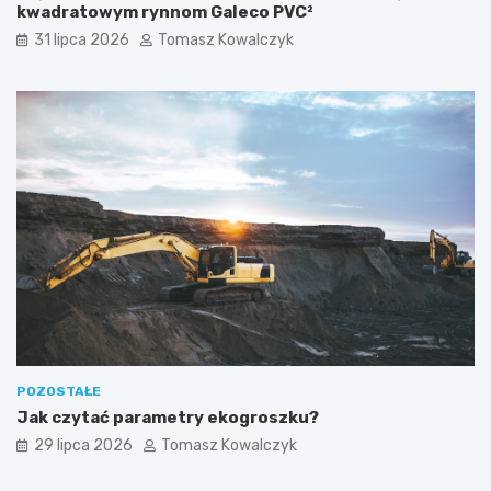
kwadratowym rynnom Galeco PVC²
31 lipca 2026
Tomasz Kowalczyk
POZOSTAŁE
Jak czytać parametry ekogroszku?
29 lipca 2026
Tomasz Kowalczyk