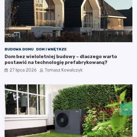
BUDOWA DOMU
DOM I WNĘTRZE
Dom bez wieloletniej budowy – dlaczego warto
postawić na technologię prefabrykowaną?
27 lipca 2026
Tomasz Kowalczyk