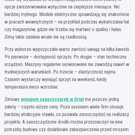
opcja zarezerwowana wyłącznie na cieplejsze miesiące. Nic
bardziej mylnego. Modele elektryczne sprawdzają się znakomicie
w pracach wewnętrznych – na przykład podczas wykańczania hal
czy magazynów, gdzie nie trzeba się martwić o spaliny i hałas.
Zimą takie zadania wcale nie są rzadkością.
Przy wyborze wypożyczalni warto zwrócić uwagę na kilka kwestii.
Po pierwsze – dostępność sprzętu. Po drugie – stan techniczny
urządzeń. Maszyny regularnie serwisowane nie zawodzą nawet w
trudniejszych warunkach. Po trzecie – elastyczność najmu.
Czasem wystarczy wynająć sprzęt na weekend, kiedy
temperatura nieco wzrośnie.
Zimowy
wynajem zagęszczarek w Drial
ma jeszcze jedną
zaletę – często niższe ceny. Poza sezonem wiele firm stosuje
bardziej atrakcyjne stawki, co pozwala zaoszczędzić na realizacji
projektu. A zaoszczędzone środki można przeznaczyć na inne
potrzeby budowy czy dodatkowe zabezpieczenia przed mrozem.