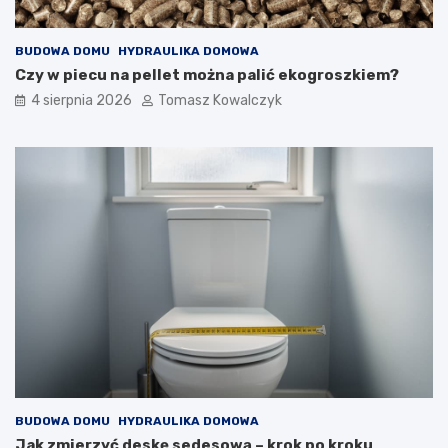
BUDOWA DOMU
HYDRAULIKA DOMOWA
Czy w piecu na pellet można palić ekogroszkiem?
4 sierpnia 2026
Tomasz Kowalczyk
BUDOWA DOMU
HYDRAULIKA DOMOWA
Jak zmierzyć deskę sedesową – krok po kroku