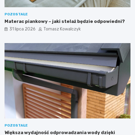
POZOSTAŁE
Materac piankowy – jaki stelaż będzie odpowiedni?
31 lipca 2026
Tomasz Kowalczyk
POZOSTAŁE
Większa wydajność odprowadzania wody dzięki