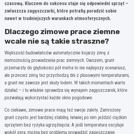
czasową. Kluczem do sukcesu staje się odpowiedni sprzęt –
zwłaszcza zagęszczarki, które potrafią poradzić sobie
nawet w trudniejszych warunkach atmosferycznych.
Dlaczego zimowe prace ziemne
wcale nie są takie straszne?
Większość budowlańców automatycznie kojarzy zimę z
niemożnością prowadzenia prac ziemnych. Owszem, grunt
przemarzły do głębokości pół metra to nie najlepszy scenariusz,
ale przecież zimą też przychodzą dni z plusowymi temperaturami,
a grunt nie zawsze jest skuty lodem. W takich momentach warto
działać – i tu właśnie sprawdza się wynajem zagęszczarek, które
pozwalają wykorzystać każde okno pogodowe.
Co ciekawe, zimowe prace mają też swoje zalety. Zamrożony
grunt często jest bardziej stabilny, łatwiej po nim jeździć ciężkim
sprzętem bez ryzyka ugrzęźnięcia. A jeśli temperatura oscyluje
wokół zera, można bez problemu prowadzić zagęszczanie