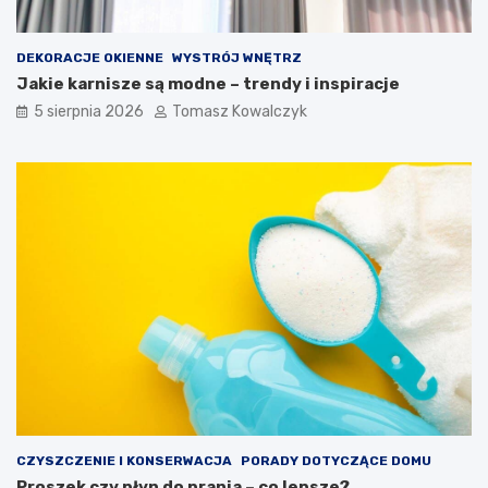
DEKORACJE OKIENNE
WYSTRÓJ WNĘTRZ
Jakie karnisze są modne – trendy i inspiracje
5 sierpnia 2026
Tomasz Kowalczyk
CZYSZCZENIE I KONSERWACJA
PORADY DOTYCZĄCE DOMU
Proszek czy płyn do prania – co lepsze?