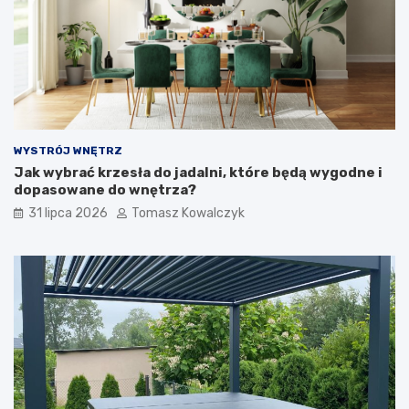
WYSTRÓJ WNĘTRZ
Jak wybrać krzesła do jadalni, które będą wygodne i
dopasowane do wnętrza?
31 lipca 2026
Tomasz Kowalczyk