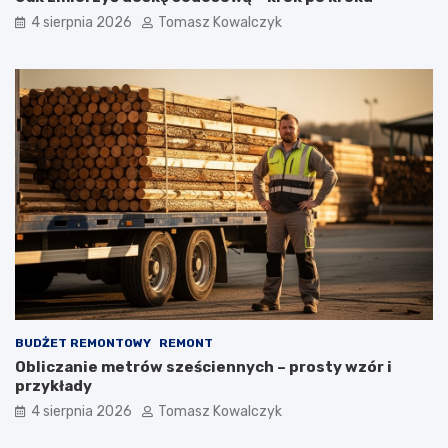
4 sierpnia 2026
Tomasz Kowalczyk
BUDŻET REMONTOWY
REMONT
Obliczanie metrów sześciennych – prosty wzór i
przykłady
4 sierpnia 2026
Tomasz Kowalczyk