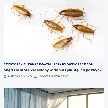
CZYSZCZENIE I KONSERWACJA
PORADY DOTYCZĄCE DOMU
Skąd się biorą karaluchy w domu i jak się ich pozbyć?
4 sierpnia 2026
Tomasz Kowalczyk