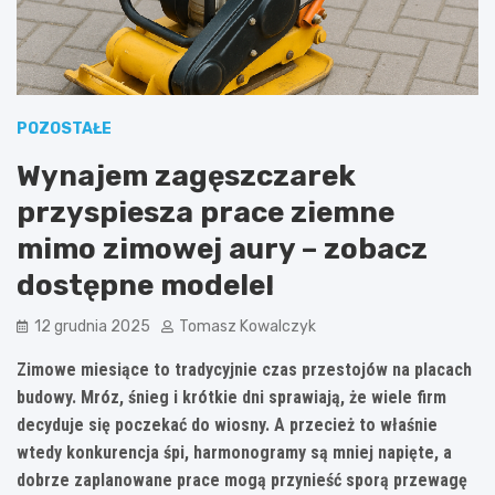
POZOSTAŁE
Wynajem zagęszczarek
przyspiesza prace ziemne
mimo zimowej aury – zobacz
dostępne modele!
12 grudnia 2025
Tomasz Kowalczyk
Zimowe miesiące to tradycyjnie czas przestojów na placach
budowy. Mróz, śnieg i krótkie dni sprawiają, że wiele firm
decyduje się poczekać do wiosny. A przecież to właśnie
wtedy konkurencja śpi, harmonogramy są mniej napięte, a
dobrze zaplanowane prace mogą przynieść sporą przewagę