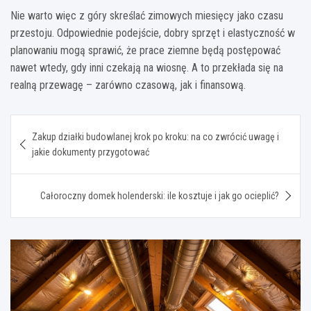
Nie warto więc z góry skreślać zimowych miesięcy jako czasu
przestoju. Odpowiednie podejście, dobry sprzęt i elastyczność w
planowaniu mogą sprawić, że prace ziemne będą postępować
nawet wtedy, gdy inni czekają na wiosnę. A to przekłada się na
realną przewagę – zarówno czasową, jak i finansową.
Nawigacja
Zakup działki budowlanej krok po kroku: na co zwrócić uwagę i
wpisu
jakie dokumenty przygotować
Całoroczny domek holenderski: ile kosztuje i jak go ocieplić?