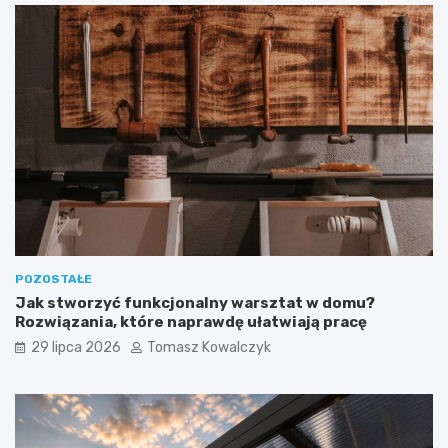
POZOSTAŁE
Jak stworzyć funkcjonalny warsztat w domu?
Rozwiązania, które naprawdę ułatwiają pracę
29 lipca 2026
Tomasz Kowalczyk