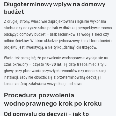
Długoterminowy wpływ na domowy
budżet
Z drugiej strony, właściwie zaprojektowana i legalnie wykonana
studnia czy oczyszczalnia potrafi w dłuższej perspektywie mocno
odciążyć domowy budżet – brak rachunków za wodę z sieci czy
odbiór ścieków. W takim układzie jednorazowy koszt formalności i
projektu jest inwestycją, a nie tylko „daniną” dla urzędów.
Warto też pamiętać, że pozwolenie wodnoprawne wydaje się na
czas określony – często
10–30 lat
. Tę datę trzeba mieć z tyłu
głowy przy planowaniu przyszłych remontów czy modernizacji
instalacji, żeby nie obudzić się z przeterminowaną decyzją i
koniecznością załatwiania wszystkiego od nowa.
Procedura pozwolenia
wodnoprawnego krok po kroku
Od pomysłu do decyzji – jak to