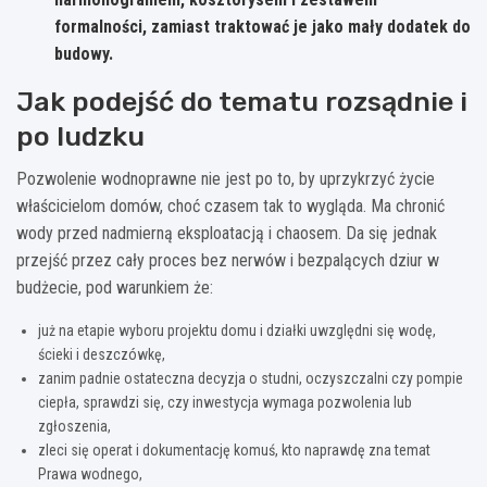
formalności, zamiast traktować je jako mały dodatek do
budowy.
Jak podejść do tematu rozsądnie i
po ludzku
Pozwolenie wodnoprawne nie jest po to, by uprzykrzyć życie
właścicielom domów, choć czasem tak to wygląda. Ma chronić
wody przed nadmierną eksploatacją i chaosem. Da się jednak
przejść przez cały proces bez nerwów i bezpalących dziur w
budżecie, pod warunkiem że:
już na etapie wyboru projektu domu i działki uwzględni się wodę,
ścieki i deszczówkę,
zanim padnie ostateczna decyzja o studni, oczyszczalni czy pompie
ciepła, sprawdzi się, czy inwestycja wymaga pozwolenia lub
zgłoszenia,
zleci się operat i dokumentację komuś, kto naprawdę zna temat
Prawa wodnego,