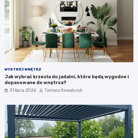
WYSTRÓJ WNĘTRZ
Jak wybrać krzesła do jadalni, które będą wygodne i
dopasowane do wnętrza?
31 lipca 2026
Tomasz Kowalczyk