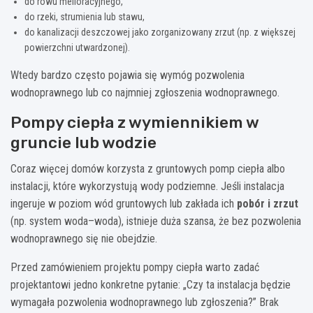
do rowu melioracyjnego,
do rzeki, strumienia lub stawu,
do kanalizacji deszczowej jako zorganizowany zrzut (np. z większej
powierzchni utwardzonej).
Wtedy bardzo często pojawia się wymóg pozwolenia
wodnoprawnego lub co najmniej zgłoszenia wodnoprawnego.
Pompy ciepła z wymiennikiem w
gruncie lub wodzie
Coraz więcej domów korzysta z gruntowych pomp ciepła albo
instalacji, które wykorzystują wody podziemne. Jeśli instalacja
ingeruje w poziom wód gruntowych lub zakłada ich
pobór i zrzut
(np. system woda–woda), istnieje duża szansa, że bez pozwolenia
wodnoprawnego się nie obejdzie.
Przed zamówieniem projektu pompy ciepła warto zadać
projektantowi jedno konkretne pytanie: „Czy ta instalacja będzie
wymagała pozwolenia wodnoprawnego lub zgłoszenia?” Brak