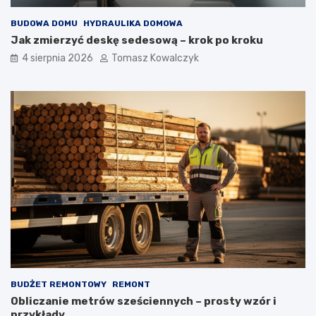
BUDOWA DOMU
HYDRAULIKA DOMOWA
Jak zmierzyć deskę sedesową – krok po kroku
4 sierpnia 2026
Tomasz Kowalczyk
BUDŻET REMONTOWY
REMONT
Obliczanie metrów sześciennych – prosty wzór i
przykłady