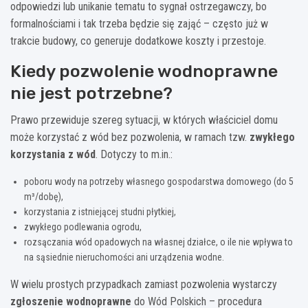
odpowiedzi lub unikanie tematu to sygnał ostrzegawczy, bo
formalnościami i tak trzeba będzie się zająć – często już w
trakcie budowy, co generuje dodatkowe koszty i przestoje.
Kiedy pozwolenie wodnoprawne
nie jest potrzebne?
Prawo przewiduje szereg sytuacji, w których właściciel domu
może korzystać z wód bez pozwolenia, w ramach tzw.
zwykłego
korzystania z wód
. Dotyczy to m.in.:
poboru wody na potrzeby własnego gospodarstwa domowego (do 5
m³/dobę),
korzystania z istniejącej studni płytkiej,
zwykłego podlewania ogrodu,
rozsączania wód opadowych na własnej działce, o ile nie wpływa to
na sąsiednie nieruchomości ani urządzenia wodne.
W wielu prostych przypadkach zamiast pozwolenia wystarczy
zgłoszenie wodnoprawne
do Wód Polskich – procedura