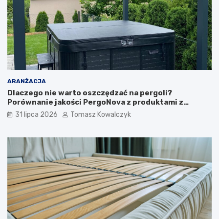
ARANŻACJA
Dlaczego nie warto oszczędzać na pergoli?
Porównanie jakości PergoNova z produktami z
marketu
31 lipca 2026
Tomasz Kowalczyk