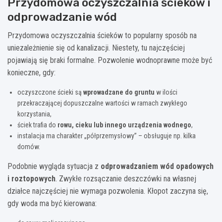
Przydomowa oczyszczalnia ścieków i
odprowadzanie wód
Przydomowa oczyszczalnia ścieków to popularny sposób na
uniezależnienie się od kanalizacji. Niestety, tu najczęściej
pojawiają się braki formalne. Pozwolenie wodnoprawne może być
konieczne, gdy:
oczyszczone ścieki są
wprowadzane do gruntu
w ilości
przekraczającej dopuszczalne wartości w ramach zwykłego
korzystania,
ściek trafia do
rowu, cieku lub innego urządzenia wodnego
,
instalacja ma charakter „półprzemysłowy” – obsługuje np. kilka
domów.
Podobnie wygląda sytuacja z
odprowadzaniem wód opadowych
i roztopowych
. Zwykłe rozsączanie deszczówki na własnej
działce najczęściej nie wymaga pozwolenia. Kłopot zaczyna się,
gdy woda ma być kierowana: