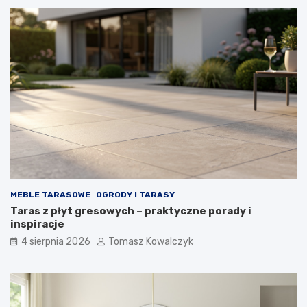
MEBLE TARASOWE
OGRODY I TARASY
Taras z płyt gresowych – praktyczne porady i
inspiracje
4 sierpnia 2026
Tomasz Kowalczyk