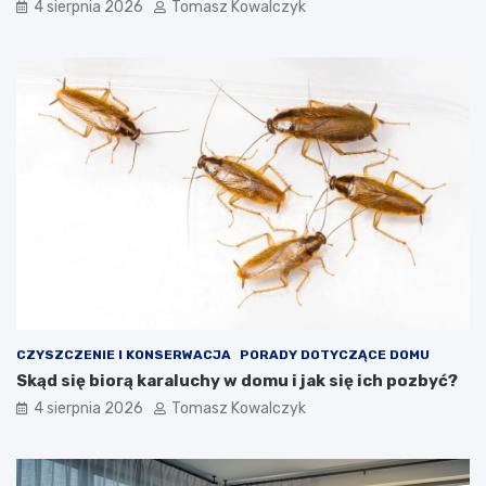
4 sierpnia 2026
Tomasz Kowalczyk
CZYSZCZENIE I KONSERWACJA
PORADY DOTYCZĄCE DOMU
Skąd się biorą karaluchy w domu i jak się ich pozbyć?
4 sierpnia 2026
Tomasz Kowalczyk