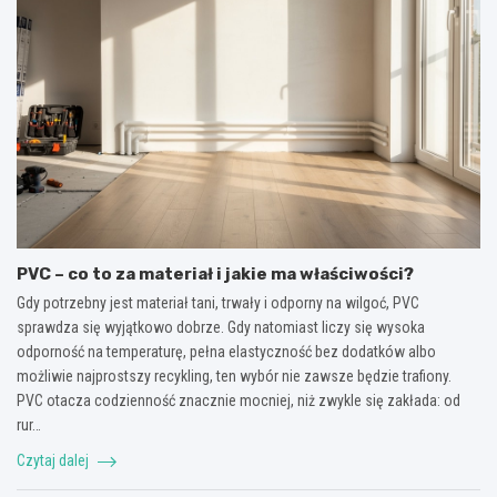
PVC – co to za materiał i jakie ma właściwości?
Gdy potrzebny jest materiał tani, trwały i odporny na wilgoć, PVC
sprawdza się wyjątkowo dobrze. Gdy natomiast liczy się wysoka
odporność na temperaturę, pełna elastyczność bez dodatków albo
możliwie najprostszy recykling, ten wybór nie zawsze będzie trafiony.
PVC otacza codzienność znacznie mocniej, niż zwykle się zakłada: od
rur…
Czytaj dalej