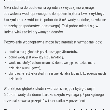
Mała studnia do podlewania ogrodu zazwyczaj nie wymaga
pozwolenia wodnoprawnego, o ile spełnia kryteria tzw.
zwykłego
korzystania z wód
(m.in. pobór do 5 m³ wody na dobę, na własne
potrzeby gospodarstwa domowego). Taki pobór mieści się w
limicie większości prywatnych domów.
Pozwolenie wodnoprawne może być natomiast wymagane, gdy:
studnia ma głębokość przekraczającą
30 metrów
,
pobór wody jest większy niż 5 m³/dobę,
woda ma służyć celom innym niż domowe (np. warsztat, mała
działalność usługowa),
planowane jest kilka studni na jednej działce lub na kilku powiązanych
działkach.
W praktyce głęboka studnia wiercona, mająca być głównym
źródłem wody dla domu, bardzo często wymaga już porządnego
przeanalizowania przepisów i nierzadko – pozwolenia.