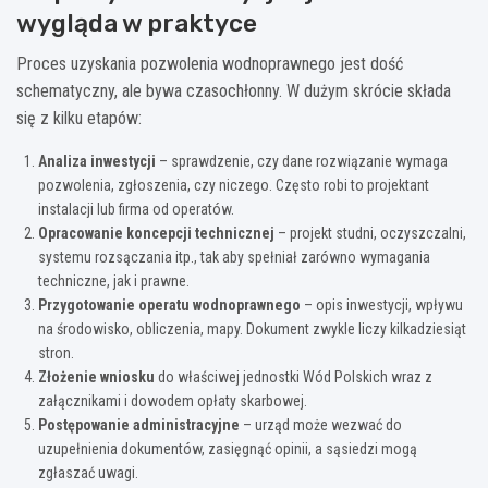
wygląda w praktyce
Proces uzyskania pozwolenia wodnoprawnego jest dość
schematyczny, ale bywa czasochłonny. W dużym skrócie składa
się z kilku etapów:
Analiza inwestycji
– sprawdzenie, czy dane rozwiązanie wymaga
pozwolenia, zgłoszenia, czy niczego. Często robi to projektant
instalacji lub firma od operatów.
Opracowanie koncepcji technicznej
– projekt studni, oczyszczalni,
systemu rozsączania itp., tak aby spełniał zarówno wymagania
techniczne, jak i prawne.
Przygotowanie operatu wodnoprawnego
– opis inwestycji, wpływu
na środowisko, obliczenia, mapy. Dokument zwykle liczy kilkadziesiąt
stron.
Złożenie wniosku
do właściwej jednostki Wód Polskich wraz z
załącznikami i dowodem opłaty skarbowej.
Postępowanie administracyjne
– urząd może wezwać do
uzupełnienia dokumentów, zasięgnąć opinii, a sąsiedzi mogą
zgłaszać uwagi.