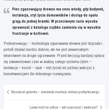
Piec zgazowujący drewno ma sens wtedy, gdy budynek,
instalacja, styl życia domowników i dostęp do opału
grają do jednej bramki
. W przeciwnym razie wysoka
sprawność z katalogu szybko zamienia się w wysokie
frustracje w kotłowni.
Podsumowując – technologia zgazowania drewna jest dojrzała i
potrafi działać bardzo dobrze, ale nie jest uniwersalnym
lekarstwem na drogie ogrzewanie. Przed decyzją bardziej opłaca
się zainwestować czas w analizę całego systemu (dom –
instalacja – kocioł – opał – styl życia) niż później walczyć z
konsekwencjami źle dobranego rozwiązania.
Nawigacja
Wysokość geberitu – standardy montażu stelaża podtynkowego
wpisu
Larwy moli na suficie – jak rozpoznać i zwalczyć?