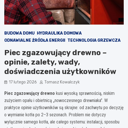
BUDOWA DOMU
HYDRAULIKA DOMOWA
ODNAWIALNE ŹRÓDŁA ENERGII
TECHNOLOGIA GRZEWCZA
Piec zgazowujący drewno –
opinie, zalety, wady,
doświadczenia użytkowników
17 lutego 2026
Tomasz Kowalczyk
Piec zgazowujący drewno
kusi wysoką sprawnością, niskim
zużyciem opału i obietnicą „nowoczesnego drewniaka”. W
praktyce opinie użytkowników są skrajne: od zachwytu po decyzję
o wymianie kotła po 2–3 sezonach. Problem nie dotyczy
wyłącznie samego kotła, ale całego systemu: instalacji, sposobu