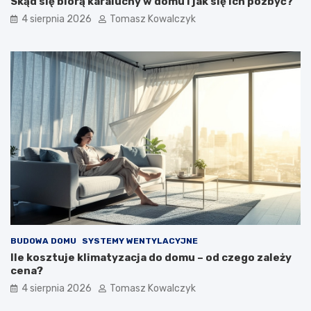
Skąd się biorą karaluchy w domu i jak się ich pozbyć?
4 sierpnia 2026
Tomasz Kowalczyk
BUDOWA DOMU
SYSTEMY WENTYLACYJNE
Ile kosztuje klimatyzacja do domu – od czego zależy
cena?
4 sierpnia 2026
Tomasz Kowalczyk