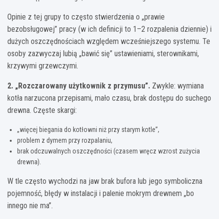
Opinie z tej grupy to często stwierdzenia o „prawie
bezobsługowej” pracy (w ich definicji to 1–2 rozpalenia dziennie) i
dużych oszczędnościach względem wcześniejszego systemu. Te
osoby zazwyczaj lubią „bawić się” ustawieniami, sterownikami,
krzywymi grzewczymi.
2. „Rozczarowany użytkownik z przymusu”.
Zwykle: wymiana
kotła narzucona przepisami, mało czasu, brak dostępu do suchego
drewna. Częste skargi:
„więcej biegania do kotłowni niż przy starym kotle”,
problem z dymem przy rozpalaniu,
brak odczuwalnych oszczędności (czasem wręcz wzrost zużycia
drewna).
W tle często wychodzi na jaw brak bufora lub jego symboliczna
pojemność, błędy w instalacji i palenie mokrym drewnem „bo
innego nie ma”.