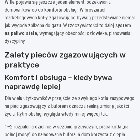
W tle pojawia się jeszcze jeden element: oczekiwania
domowników co do komfortu obsługi. W broszurach
marketingowych kotły zgazowujące bywają przedstawiane niemal
jak wygoda zbliżona do gazu. W rzeczywistości to dalej
system
na paliwo stałe
, wymagający obecności człowieka, planowania i
dyscypliny.
Zalety pieców zgazowujących w
praktyce
Komfort i obsługa – kiedy bywa
naprawdę lepiej
Dla wielu użytkowników przejście ze zwykłego kotła zasypowego
na piec zgazowujący z buforem oznacza realną zmianę jakości
życia. Rytm obsługi wygląda wtedy mniej więcej tak:
1–2 rozpalenia dziennie w sezonie grzewczym, praca kotła „na
pełnej mocy” do naładowania bufora, a dom korzysta z ciepła