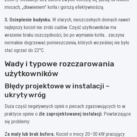
mocach, „dławieniem” kotła i gorszą efektywnością.
3. Ocieplenie budynku.
W starych, nieszczelnych domach nawet
najlepszy kocioł nie zrobi cudów. Część użytkowników ma
wrażenie braku oszczędności, bo po wymianie kotła… zaczyna
normalnie dogrzewać pomieszczenia, których wcześniej nie było
stać ogrzać do 22°C.
Wady i typowe rozczarowania
użytkowników
Błędy projektowe w instalacji –
ukryty wróg
Duża część negatywnych opinii o piecach zgazowujących to w
praktyce opinie o
źle zaprojektowanej instalacji
. Powtarzające
się problemy:
Za mały lub brak bufora.
Kocioł o mocy 20–30 kW pracujący