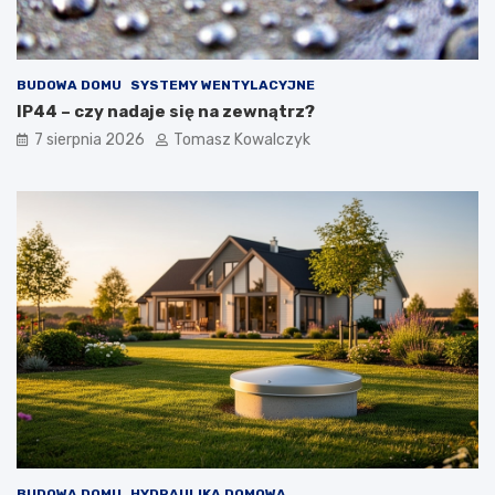
BUDOWA DOMU
SYSTEMY WENTYLACYJNE
IP44 – czy nadaje się na zewnątrz?
7 sierpnia 2026
Tomasz Kowalczyk
BUDOWA DOMU
HYDRAULIKA DOMOWA