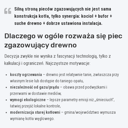
Silną stroną pieców zgazowujących nie jest sama
konstrukcja kotła, tylko
synergia: kocioł + bufor +
suche drewno + dobrze ustawiona instalacja
.
Dlaczego w ogóle rozważa się piec
zgazowujący drewno
Decyzja zwykle nie wynika z fascynacji technologią, tylko z
kalkulacji i ograniczeń. Najczęstsze motywacje:
koszty ogrzewania
– drewno jest relatywnie tanie, zwłaszcza przy
własnym lesie lub dostępie do taniego opału,
niezależność od gazu/prądu
– obawa przed podwyżkami i
przerwami w dostawie mediów,
wymogi ekologiczne
– lepsze parametry emisji niż „śmieciuch”,
łatwiej przejść lokalne kontrole,
modernizacja starej kotłowni
– gmina/województwo wymusza
wymianę kotła węglowego.