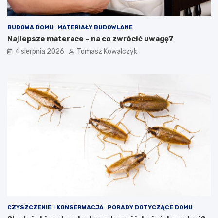
BUDOWA DOMU
MATERIAŁY BUDOWLANE
Najlepsze materace – na co zwrócić uwagę?
4 sierpnia 2026
Tomasz Kowalczyk
CZYSZCZENIE I KONSERWACJA
PORADY DOTYCZĄCE DOMU