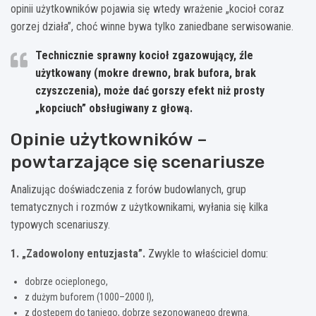
opinii użytkowników pojawia się wtedy wrażenie „kocioł coraz
gorzej działa”, choć winne bywa tylko zaniedbane serwisowanie.
Technicznie sprawny kocioł zgazowujący, źle
użytkowany (mokre drewno, brak bufora, brak
czyszczenia), może dać gorszy efekt niż prosty
„kopciuch” obsługiwany z głową.
Opinie użytkowników –
powtarzające się scenariusze
Analizując doświadczenia z forów budowlanych, grup
tematycznych i rozmów z użytkownikami, wyłania się kilka
typowych scenariuszy.
1. „Zadowolony entuzjasta”.
Zwykle to właściciel domu:
dobrze ocieplonego,
z dużym buforem (1000–2000 l),
z dostępem do taniego, dobrze sezonowanego drewna.