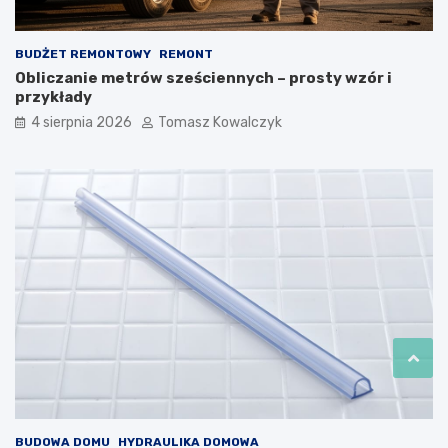
BUDŻET REMONTOWY
REMONT
Obliczanie metrów sześciennych – prosty wzór i
przykłady
4 sierpnia 2026
Tomasz Kowalczyk
BUDOWA DOMU
HYDRAULIKA DOMOWA