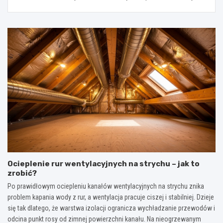
Ocieplenie rur wentylacyjnych na strychu – jak to
zrobić?
Po prawidłowym ociepleniu kanałów wentylacyjnych na strychu znika
problem kapania wody z rur, a wentylacja pracuje ciszej i stabilniej. Dzieje
się tak dlatego, że warstwa izolacji ogranicza wychładzanie przewodów i
odcina punkt rosy od zimnej powierzchni kanału. Na nieogrzewanym