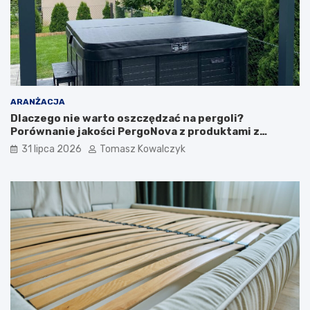
ARANŻACJA
Dlaczego nie warto oszczędzać na pergoli?
Porównanie jakości PergoNova z produktami z
marketu
31 lipca 2026
Tomasz Kowalczyk