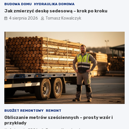
BUDOWA DOMU
HYDRAULIKA DOMOWA
Jak zmierzyć deskę sedesową – krok po kroku
4 sierpnia 2026
Tomasz Kowalczyk
BUDŻET REMONTOWY
REMONT
Obliczanie metrów sześciennych – prosty wzór i
przykłady