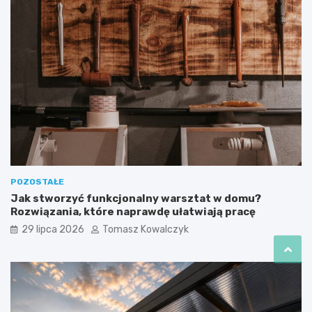
POZOSTAŁE
Jak stworzyć funkcjonalny warsztat w domu?
Rozwiązania, które naprawdę ułatwiają pracę
29 lipca 2026
Tomasz Kowalczyk