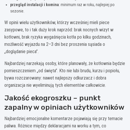
przegląd instalacji i komina
: minimum raz w roku, najlepiej po
sezonie.
W opinii wielu użytkowników, którzy wcześniej mieli piece
zasypowe, to i tak duży krok naprzód: brak nocnych wizyt w
kotłowni, brak ryzyka wygaśnięcia kotła po kilku godzinach,
możliwość wyjazdu na 2–3 dni bez proszenia sąsiada o
„doglądanie pieca”.
Najbardziej narzekają osoby, które planowały, że kotłownia będzie
pomieszczeniem „od święta”. Kto nie lubi brudu, kurzu i popiołu,
bywa rozczarowany: nawet najlepszy odkurzacz i dobra
organizacja nie wyeliminują tych elementów całkowicie.
Jakość ekogroszku – punkt
zapalny w opiniach użytkowników
Najbardziej emocjonalne komentarze pojawiają się przy temacie
paliwa. Różnice między deklaracjami na worku a tym, co