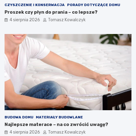
CZYSZCZENIE I KONSERWACJA
PORADY DOTYCZĄCE DOMU
Proszek czy płyn do prania – co lepsze?
4 sierpnia 2026
Tomasz Kowalczyk
BUDOWA DOMU
MATERIAŁY BUDOWLANE
Najlepsze materace – na co zwrócić uwagę?
4 sierpnia 2026
Tomasz Kowalczyk