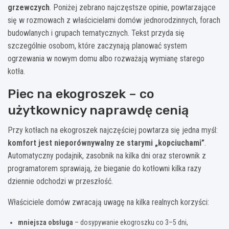
grzewczych
. Poniżej zebrano najczęstsze opinie, powtarzające
się w rozmowach z właścicielami domów jednorodzinnych, forach
budowlanych i grupach tematycznych. Tekst przyda się
szczególnie osobom, które zaczynają planować system
ogrzewania w nowym domu albo rozważają wymianę starego
kotła.
Piec na ekogroszek – co
użytkownicy naprawdę cenią
Przy kotłach na ekogroszek najczęściej powtarza się jedna myśl:
komfort jest nieporównywalny ze starymi „kopciuchami”
.
Automatyczny podajnik, zasobnik na kilka dni oraz sterownik z
programatorem sprawiają, że bieganie do kotłowni kilka razy
dziennie odchodzi w przeszłość.
Właściciele domów zwracają uwagę na kilka realnych korzyści:
mniejsza obsługa
– dosypywanie ekogroszku co 3–5 dni,