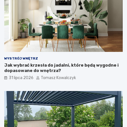
WYSTRÓJ WNĘTRZ
Jak wybrać krzesła do jadalni, które będą wygodne i
dopasowane do wnętrza?
31 lipca 2026
Tomasz Kowalczyk