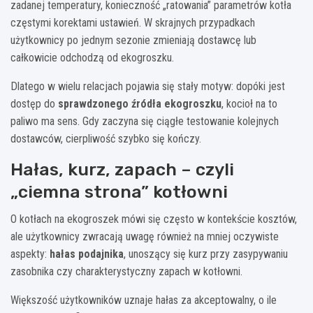
zadanej temperatury, konieczność „ratowania” parametrów kotła
częstymi korektami ustawień. W skrajnych przypadkach
użytkownicy po jednym sezonie zmieniają dostawcę lub
całkowicie odchodzą od ekogroszku.
Dlatego w wielu relacjach pojawia się stały motyw: dopóki jest
dostęp do
sprawdzonego źródła ekogroszku
, kocioł na to
paliwo ma sens. Gdy zaczyna się ciągłe testowanie kolejnych
dostawców, cierpliwość szybko się kończy.
Hałas, kurz, zapach – czyli
„ciemna strona” kotłowni
O kotłach na ekogroszek mówi się często w kontekście kosztów,
ale użytkownicy zwracają uwagę również na mniej oczywiste
aspekty:
hałas podajnika
, unoszący się kurz przy zasypywaniu
zasobnika czy charakterystyczny zapach w kotłowni.
Większość użytkowników uznaje hałas za akceptowalny, o ile