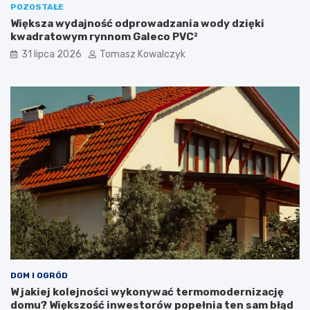
POZOSTAŁE
Większa wydajność odprowadzania wody dzięki
kwadratowym rynnom Galeco PVC²
31 lipca 2026
Tomasz Kowalczyk
DOM I OGRÓD
W jakiej kolejności wykonywać termomodernizację
domu? Większość inwestorów popełnia ten sam błąd