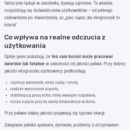
faktycznie ląduje w zasobniku, bywają ogromne. Tu właśnie
rozjeżdżają się doświadczenia użytkowników – od pełnego
zadowolenia po stwierdzenia, że „piec super, ale ekogroszek to
loteria”.
Co wpływa na realne odczucia z
użytkowania
Opinie jasno pokazują, że
ten sam kocioł może pracować
świetnie lub fatalnie
w zależności od jakości paliwa. Przy dobrej
jakości ekogroszku użytkownicy podkreślają:
czystszy wymiennik, mniej sadzy i smoły,
rzadsze wynoszenie popiołu,
stabilniejszą pracę kotła, mniej awaryjne rozpalanie,
niższe zużycie przy tej samej temperaturze w domu.
Przy paliwie słabej jakości pojawiają się typowe skargi:
Zalepianie palnika spiekami, dymienie, problemy z utrzymaniem