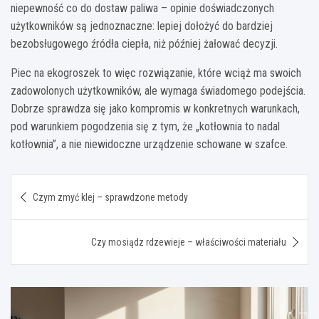
niepewność co do dostaw paliwa – opinie doświadczonych
użytkowników są jednoznaczne: lepiej dołożyć do bardziej
bezobsługowego źródła ciepła, niż później żałować decyzji.
Piec na ekogroszek to więc rozwiązanie, które wciąż ma swoich
zadowolonych użytkowników, ale wymaga świadomego podejścia.
Dobrze sprawdza się jako kompromis w konkretnych warunkach,
pod warunkiem pogodzenia się z tym, że „kotłownia to nadal
kotłownia”, a nie niewidoczne urządzenie schowane w szafce.
Nawigacja
Czym zmyć klej – sprawdzone metody
wpisu
Czy mosiądz rdzewieje – właściwości materiału