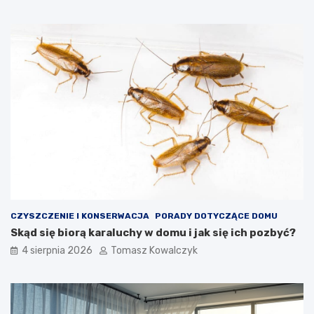
CZYSZCZENIE I KONSERWACJA
PORADY DOTYCZĄCE DOMU
Skąd się biorą karaluchy w domu i jak się ich pozbyć?
4 sierpnia 2026
Tomasz Kowalczyk