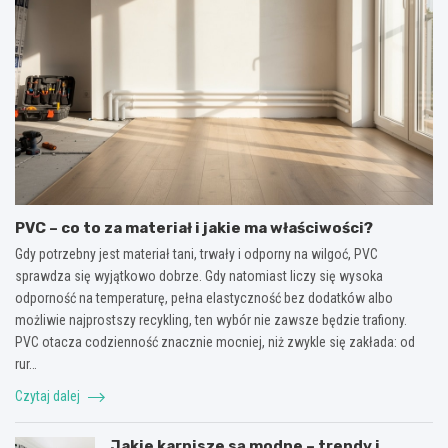
PVC – co to za materiał i jakie ma właściwości?
Gdy potrzebny jest materiał tani, trwały i odporny na wilgoć, PVC
sprawdza się wyjątkowo dobrze. Gdy natomiast liczy się wysoka
odporność na temperaturę, pełna elastyczność bez dodatków albo
możliwie najprostszy recykling, ten wybór nie zawsze będzie trafiony.
PVC otacza codzienność znacznie mocniej, niż zwykle się zakłada: od
rur…
Czytaj dalej
Jakie karnisze są modne – trendy i