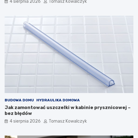
4 sierpnia 2026
Tomasz Kowalczyk
BUDOWA DOMU
HYDRAULIKA DOMOWA
Jak zamontować uszczelki w kabinie prysznicowej –
bez błędów
4 sierpnia 2026
Tomasz Kowalczyk