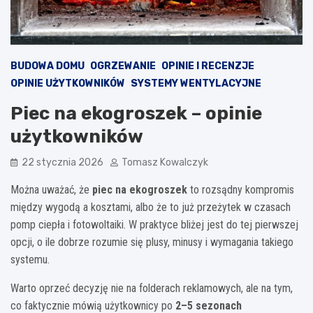
BUDOWA DOMU
OGRZEWANIE
OPINIE I RECENZJE
OPINIE UŻYTKOWNIKÓW
SYSTEMY WENTYLACYJNE
Piec na ekogroszek – opinie
użytkowników
22 stycznia 2026
Tomasz Kowalczyk
Można uważać, że
piec na ekogroszek
to rozsądny kompromis
między wygodą a kosztami, albo że to już przeżytek w czasach
pomp ciepła i fotowoltaiki. W praktyce bliżej jest do tej pierwszej
opcji, o ile dobrze rozumie się plusy, minusy i wymagania takiego
systemu.
Warto oprzeć decyzję nie na folderach reklamowych, ale na tym,
co faktycznie mówią użytkownicy po
2–5 sezonach