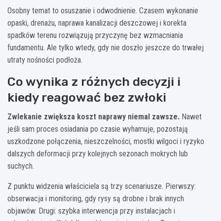
Osobny temat to osuszanie i odwodnienie. Czasem wykonanie
opaski, drenażu, naprawa kanalizacji deszczowej i korekta
spadków terenu rozwiązują przyczynę bez wzmacniania
fundamentu. Ale tylko wtedy, gdy nie doszło jeszcze do trwałej
utraty nośności podłoża.
Co wynika z różnych decyzji i
kiedy reagować bez zwłoki
Zwlekanie zwiększa koszt naprawy niemal zawsze.
Nawet
jeśli sam proces osiadania po czasie wyhamuje, pozostają
uszkodzone połączenia, nieszczelności, mostki wilgoci i ryzyko
dalszych deformacji przy kolejnych sezonach mokrych lub
suchych.
Z punktu widzenia właściciela są trzy scenariusze. Pierwszy:
obserwacja i monitoring, gdy rysy są drobne i brak innych
objawów. Drugi: szybka interwencja przy instalacjach i