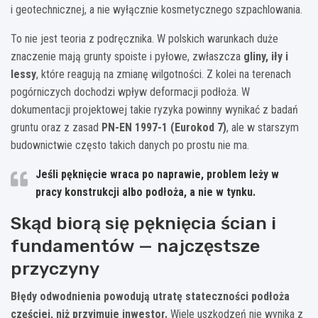
i geotechnicznej, a nie wyłącznie kosmetycznego szpachlowania.
To nie jest teoria z podręcznika. W polskich warunkach duże
znaczenie mają grunty spoiste i pyłowe, zwłaszcza
gliny, iły i
lessy
, które reagują na zmianę wilgotności. Z kolei na terenach
pogórniczych dochodzi wpływ deformacji podłoża. W
dokumentacji projektowej takie ryzyka powinny wynikać z badań
gruntu oraz z zasad
PN-EN 1997-1 (Eurokod 7)
, ale w starszym
budownictwie często takich danych po prostu nie ma.
Jeśli pęknięcie wraca po naprawie, problem leży w
pracy konstrukcji albo podłoża, a nie w tynku.
Skąd biorą się pęknięcia ścian i
fundamentów — najczęstsze
przyczyny
Błędy odwodnienia powodują utratę stateczności podłoża
częściej, niż przyjmuje inwestor.
Wiele uszkodzeń nie wynika z