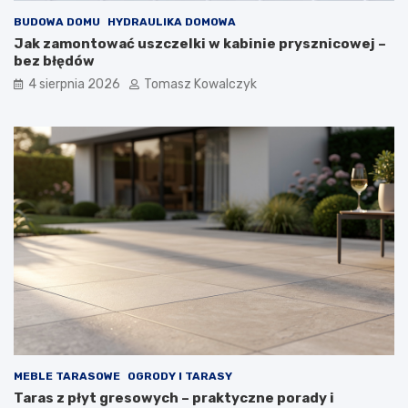
BUDOWA DOMU
HYDRAULIKA DOMOWA
Jak zamontować uszczelki w kabinie prysznicowej –
bez błędów
4 sierpnia 2026
Tomasz Kowalczyk
MEBLE TARASOWE
OGRODY I TARASY
Taras z płyt gresowych – praktyczne porady i