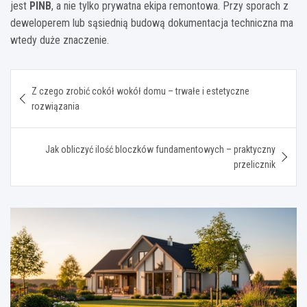
jest
PINB
, a nie tylko prywatna ekipa remontowa. Przy sporach z
deweloperem lub sąsiednią budową dokumentacja techniczna ma
wtedy duże znaczenie.
Nawigacja
Z czego zrobić cokół wokół domu – trwałe i estetyczne
wpisu
rozwiązania
Jak obliczyć ilość bloczków fundamentowych – praktyczny
przelicznik