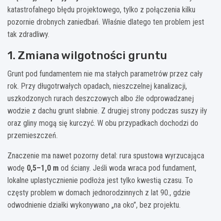
katastrofalnego błędu projektowego, tylko z połączenia kilku
pozornie drobnych zaniedbań. Właśnie dlatego ten problem jest
tak zdradliwy.
1. Zmiana wilgotności gruntu
Grunt pod fundamentem nie ma stałych parametrów przez cały
rok. Przy długotrwałych opadach, nieszczelnej kanalizacji,
uszkodzonych rurach deszczowych albo źle odprowadzanej
wodzie z dachu grunt słabnie. Z drugiej strony podczas suszy iły
oraz gliny mogą się kurczyć. W obu przypadkach dochodzi do
przemieszczeń.
Znaczenie ma nawet pozorny detal: rura spustowa wyrzucająca
wodę
0,5–1,0 m
od ściany. Jeśli woda wraca pod fundament,
lokalne uplastycznienie podłoża jest tylko kwestią czasu. To
częsty problem w domach jednorodzinnych z lat 90., gdzie
odwodnienie działki wykonywano „na oko”, bez projektu.