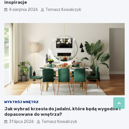
inspiracje
4 sierpnia 2026
Tomasz Kowalczyk
WYSTRÓJ WNĘTRZ
Jak wybrać krzesła do jadalni, które będą wygodne i
dopasowane do wnętrza?
31 lipca 2026
Tomasz Kowalczyk