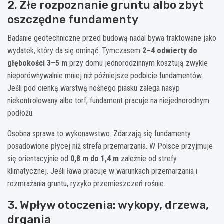
2. Złe rozpoznanie gruntu albo zbyt
oszczędne fundamenty
Badanie geotechniczne przed budową nadal bywa traktowane jako
wydatek, który da się ominąć. Tymczasem
2–4 odwierty do
głębokości 3–5 m
przy domu jednorodzinnym kosztują zwykle
nieporównywalnie mniej niż późniejsze podbicie fundamentów.
Jeśli pod cienką warstwą nośnego piasku zalega nasyp
niekontrolowany albo torf, fundament pracuje na niejednorodnym
podłożu.
Osobna sprawa to wykonawstwo. Zdarzają się fundamenty
posadowione płycej niż strefa przemarzania. W Polsce przyjmuje
się orientacyjnie od
0,8 m do 1,4 m
zależnie od strefy
klimatycznej. Jeśli ława pracuje w warunkach przemarzania i
rozmrażania gruntu, ryzyko przemieszczeń rośnie.
3. Wpływ otoczenia: wykopy, drzewa,
drgania