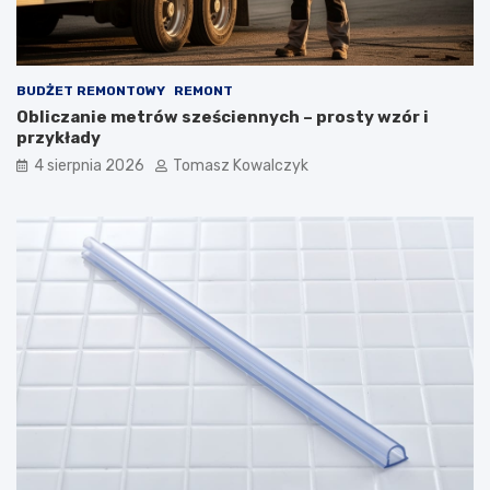
BUDŻET REMONTOWY
REMONT
Obliczanie metrów sześciennych – prosty wzór i
przykłady
4 sierpnia 2026
Tomasz Kowalczyk