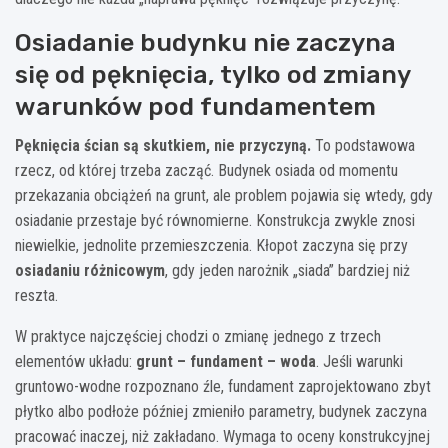
Osiadanie budynku nie zaczyna
się od pęknięcia, tylko od zmiany
warunków pod fundamentem
Pęknięcia ścian są skutkiem, nie przyczyną.
To podstawowa
rzecz, od której trzeba zacząć. Budynek osiada od momentu
przekazania obciążeń na grunt, ale problem pojawia się wtedy, gdy
osiadanie przestaje być równomierne. Konstrukcja zwykle znosi
niewielkie, jednolite przemieszczenia. Kłopot zaczyna się przy
osiadaniu różnicowym
, gdy jeden narożnik „siada” bardziej niż
reszta.
W praktyce najczęściej chodzi o zmianę jednego z trzech
elementów układu:
grunt – fundament – woda
. Jeśli warunki
gruntowo-wodne rozpoznano źle, fundament zaprojektowano zbyt
płytko albo podłoże później zmieniło parametry, budynek zaczyna
pracować inaczej, niż zakładano. Wymaga to oceny konstrukcyjnej