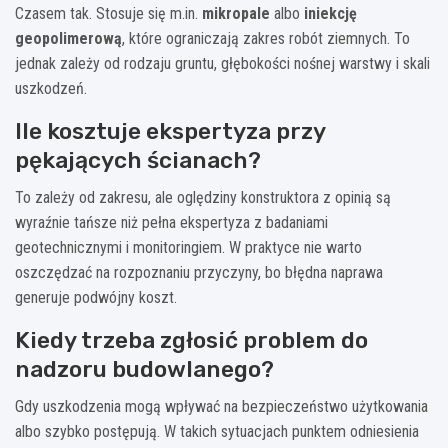
Czasem tak. Stosuje się m.in.
mikropale
albo
iniekcję
geopolimerową
, które ograniczają zakres robót ziemnych. To
jednak zależy od rodzaju gruntu, głębokości nośnej warstwy i skali
uszkodzeń.
Ile kosztuje ekspertyza przy
pękających ścianach?
To zależy od zakresu, ale oględziny konstruktora z opinią są
wyraźnie tańsze niż pełna ekspertyza z badaniami
geotechnicznymi i monitoringiem. W praktyce nie warto
oszczędzać na rozpoznaniu przyczyny, bo błędna naprawa
generuje podwójny koszt.
Kiedy trzeba zgłosić problem do
nadzoru budowlanego?
Gdy uszkodzenia mogą wpływać na bezpieczeństwo użytkowania
albo szybko postępują. W takich sytuacjach punktem odniesienia