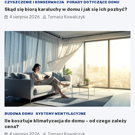
CZYSZCZENIE I KONSERWACJA
PORADY DOTYCZĄCE DOMU
Skąd się biorą karaluchy w domu i jak się ich pozbyć?
4 sierpnia 2026
Tomasz Kowalczyk
BUDOWA DOMU
SYSTEMY WENTYLACYJNE
Ile kosztuje klimatyzacja do domu – od czego zależy
cena?
4 sierpnia 2026
Tomasz Kowalczyk