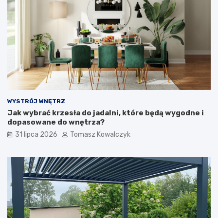
WYSTRÓJ WNĘTRZ
Jak wybrać krzesła do jadalni, które będą wygodne i
dopasowane do wnętrza?
31 lipca 2026
Tomasz Kowalczyk