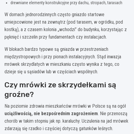
drewniane elementy konstrukcyjne przy dachu, stropach, tarasach
W domach jednorodzinnych często gniazdo startowe
umiejscowione jest na zewnątrz (pod tarasem, w ogródku, pod
kostką), a z czasem kolonia „wchodzi” do budynku, korzystając z
pęknięć i szczelin przy fundamentach czy instalacjach.
W blokach bardzo typowe są gniazda w przestrzeniach
międzystropowych i przy pionach instalacyjnych. Stąd inwazja
mrówek skrzydlatych w mieszkaniu często wynika z tego, co
dzieje się u sąsiadów lub w częściach wspólnych.
Czy mrówki ze skrzydełkami są
groźne?
Na poziomie zdrowia mieszkańców mrówki w Polsce są na ogół
uciążliwością, nie bezpośrednim zagrożeniem
. Nie przenoszą
chorób w takim stopniu jak np. karaluchy. Uczulenia na jad mrówek
zdarzają się rzadko i częściej dotyczą gatunków leśnych.