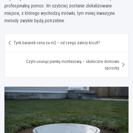
profesjonalną pomoc. Im szybciej zostanie zlokalizowane
miejsce, z którego wychodzą mrówki, tym mniej inwazyjne
metody zwykle będą potrzebne.
Nawigacja
Tynk baranek cena za m2 – od czego zależy koszt?
wpisu
Czym usunąć piankę montażową – skuteczne domowe
sposoby