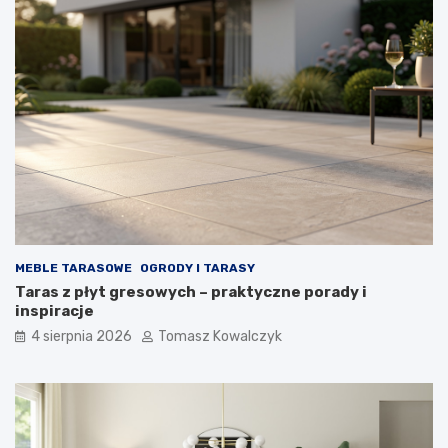
MEBLE TARASOWE
OGRODY I TARASY
Taras z płyt gresowych – praktyczne porady i
inspiracje
4 sierpnia 2026
Tomasz Kowalczyk