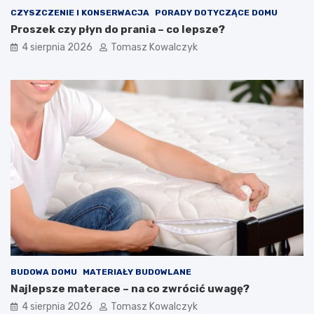
CZYSZCZENIE I KONSERWACJA
PORADY DOTYCZĄCE DOMU
Proszek czy płyn do prania – co lepsze?
4 sierpnia 2026
Tomasz Kowalczyk
BUDOWA DOMU
MATERIAŁY BUDOWLANE
Najlepsze materace – na co zwrócić uwagę?
4 sierpnia 2026
Tomasz Kowalczyk