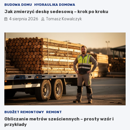
BUDOWA DOMU
HYDRAULIKA DOMOWA
Jak zmierzyć deskę sedesową – krok po kroku
4 sierpnia 2026
Tomasz Kowalczyk
BUDŻET REMONTOWY
REMONT
Obliczanie metrów sześciennych – prosty wzór i
przykłady