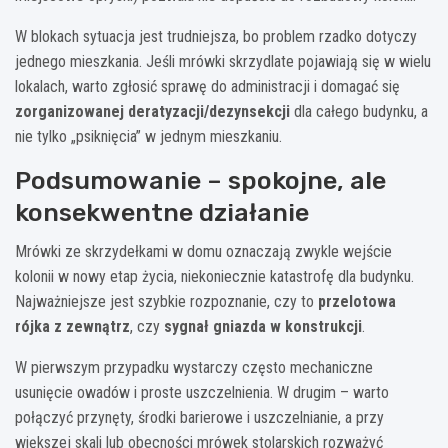
W blokach sytuacja jest trudniejsza, bo problem rzadko dotyczy
jednego mieszkania. Jeśli mrówki skrzydlate pojawiają się w wielu
lokalach, warto zgłosić sprawę do administracji i domagać się
zorganizowanej deratyzacji/dezynsekcji
dla całego budynku, a
nie tylko „psiknięcia” w jednym mieszkaniu.
Podsumowanie – spokojne, ale
konsekwentne działanie
Mrówki ze skrzydełkami w domu oznaczają zwykle wejście
kolonii w nowy etap życia, niekoniecznie katastrofę dla budynku.
Najważniejsze jest szybkie rozpoznanie, czy to
przelotowa
rójka z zewnątrz
, czy
sygnał gniazda w konstrukcji
.
W pierwszym przypadku wystarczy często mechaniczne
usunięcie owadów i proste uszczelnienia. W drugim – warto
połączyć przynęty, środki barierowe i uszczelnianie, a przy
większej skali lub obecności mrówek stolarskich rozważyć