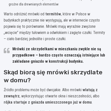
groźne dla drewnianych elementów
Warto odróżnić mrówki od
termitów
, które w Polsce w
budynkach praktycznie nie występują, ale w internecie często
pojawia się to porównanie. Mrówki mają wyraźnie zwężone
„wcięcie” między tułowiem a odwłokiem i zagięte czułki. Termity
– ciało bardziej jednolite i proste czułki.
Mrówki ze skrzydełkami w mieszkaniu
zwykle nie są
przypadkowe
– bardzo często oznaczają istniejące lub
zakładane gniazdo w konstrukcji budynku.
Skąd biorą się mrówki skrzydlate
w domu?
Źródło problemu może być dwojakie. Albo mrówki
wlatują z
zewnątrz
, wykorzystując otwarte okna i nieszczelności, albo
rójka startuje z gniazda umieszczonego już w domu
.