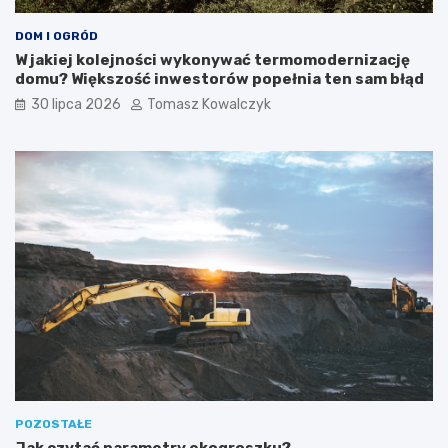
DOM I OGRÓD
W jakiej kolejności wykonywać termomodernizację
domu? Większość inwestorów popełnia ten sam błąd
30 lipca 2026
Tomasz Kowalczyk
POZOSTAŁE