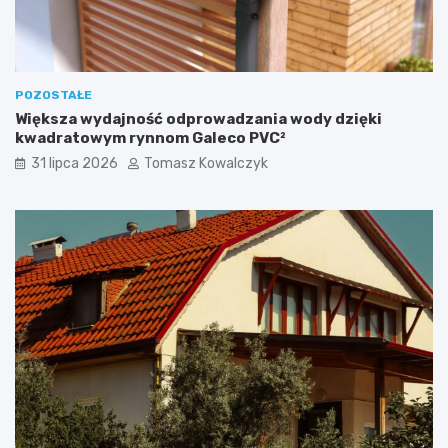
POZOSTAŁE
Większa wydajność odprowadzania wody dzięki
kwadratowym rynnom Galeco PVC²
31 lipca 2026
Tomasz Kowalczyk