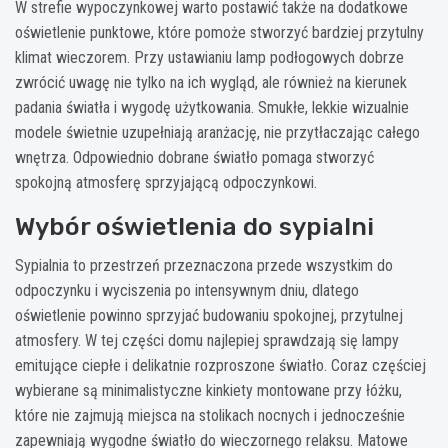
W strefie wypoczynkowej warto postawić także na dodatkowe
oświetlenie punktowe, które pomoże stworzyć bardziej przytulny
klimat wieczorem. Przy ustawianiu lamp podłogowych dobrze
zwrócić uwagę nie tylko na ich wygląd, ale również na kierunek
padania światła i wygodę użytkowania. Smukłe, lekkie wizualnie
modele świetnie uzupełniają aranżację, nie przytłaczając całego
wnętrza. Odpowiednio dobrane światło pomaga stworzyć
spokojną atmosferę sprzyjającą odpoczynkowi.
Wybór oświetlenia do sypialni
Sypialnia to przestrzeń przeznaczona przede wszystkim do
odpoczynku i wyciszenia po intensywnym dniu, dlatego
oświetlenie powinno sprzyjać budowaniu spokojnej, przytulnej
atmosfery. W tej części domu najlepiej sprawdzają się lampy
emitujące ciepłe i delikatnie rozproszone światło. Coraz częściej
wybierane są minimalistyczne kinkiety montowane przy łóżku,
które nie zajmują miejsca na stolikach nocnych i jednocześnie
zapewniają wygodne światło do wieczornego relaksu. Matowe