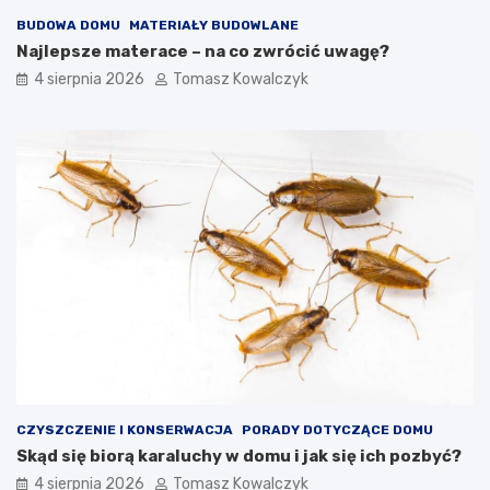
BUDOWA DOMU
MATERIAŁY BUDOWLANE
Najlepsze materace – na co zwrócić uwagę?
4 sierpnia 2026
Tomasz Kowalczyk
CZYSZCZENIE I KONSERWACJA
PORADY DOTYCZĄCE DOMU
Skąd się biorą karaluchy w domu i jak się ich pozbyć?
4 sierpnia 2026
Tomasz Kowalczyk