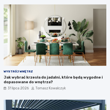
WYSTRÓJ WNĘTRZ
Jak wybrać krzesła do jadalni, które będą wygodne i
dopasowane do wnętrza?
31 lipca 2026
Tomasz Kowalczyk