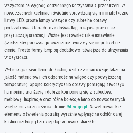
wszystkim na wygodę codziennego korzystania z przestrzeni. W
nowoczesnych kuchniach świetnie sprawdzają się minimalistyczne
listwy LED, proste lampy wiszące czy subtelne oprawy
podszafkowe, które dobrze doświetlają miejsce pracy i nie
przytłaczają aranżacji. Ważne jest również takie ustawienie
światła, aby podczas gotowania nie tworzyły się niepotrzebne
cienie. Proste formy lamp są dodatkowo łatwiejsze do utrzymania
w czystości.
Wybierając oświetlenie do kuchni, warto zwrócić uwagę także na
jakość materiałów i ich odporność na wilgoć czy podwyższoną
temperaturę. Spójne kolorystycznie oprawy pomagają stworzyć
harmonijną aranżację i dobrze komponują się z zabudową
meblową. Inspiracje oraz różne kolekcje lamp do nowoczesnych
wnętrz można znaleźć na stronie
9design.pl
. Nawet niewielkie
elementy oświetlenia potrafią wyraźnie wpłynąć na odbiór całej
kuchni i nadać jej bardziej dopracowany charakter.