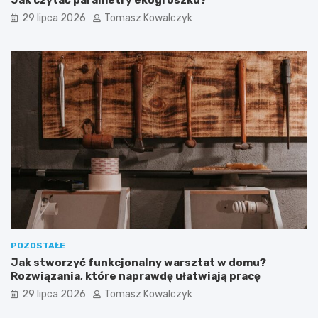
Jak czytać parametry ekogroszku?
29 lipca 2026
Tomasz Kowalczyk
POZOSTAŁE
Jak stworzyć funkcjonalny warsztat w domu?
Rozwiązania, które naprawdę ułatwiają pracę
29 lipca 2026
Tomasz Kowalczyk