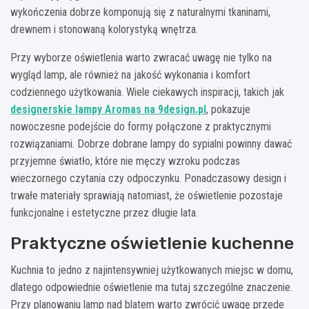
wykończenia dobrze komponują się z naturalnymi tkaninami,
drewnem i stonowaną kolorystyką wnętrza.
Przy wyborze oświetlenia warto zwracać uwagę nie tylko na
wygląd lamp, ale również na jakość wykonania i komfort
codziennego użytkowania. Wiele ciekawych inspiracji, takich jak
designerskie lampy Aromas na 9design.pl
, pokazuje
nowoczesne podejście do formy połączone z praktycznymi
rozwiązaniami. Dobrze dobrane lampy do sypialni powinny dawać
przyjemne światło, które nie męczy wzroku podczas
wieczornego czytania czy odpoczynku. Ponadczasowy design i
trwałe materiały sprawiają natomiast, że oświetlenie pozostaje
funkcjonalne i estetyczne przez długie lata.
Praktyczne oświetlenie kuchenne
Kuchnia to jedno z najintensywniej użytkowanych miejsc w domu,
dlatego odpowiednie oświetlenie ma tutaj szczególne znaczenie.
Przy planowaniu lamp nad blatem warto zwrócić uwagę przede