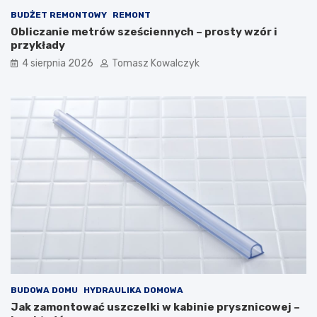
BUDŻET REMONTOWY
REMONT
Obliczanie metrów sześciennych – prosty wzór i
przykłady
4 sierpnia 2026
Tomasz Kowalczyk
BUDOWA DOMU
HYDRAULIKA DOMOWA
Jak zamontować uszczelki w kabinie prysznicowej –