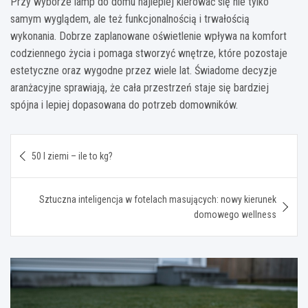
Przy wyborze lamp do domu najlepiej kierować się nie tylko
samym wyglądem, ale też funkcjonalnością i trwałością
wykonania. Dobrze zaplanowane oświetlenie wpływa na komfort
codziennego życia i pomaga stworzyć wnętrze, które pozostaje
estetyczne oraz wygodne przez wiele lat. Świadome decyzje
aranżacyjne sprawiają, że cała przestrzeń staje się bardziej
spójna i lepiej dopasowana do potrzeb domowników.
Nawigacja
50 l ziemi – ile to kg?
wpisu
Sztuczna inteligencja w fotelach masujących: nowy kierunek
domowego wellness