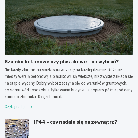
Szambo betonowe czy plastikowe – co wybrać?
Nie każdy zbiornik na ścieki sprawdzi się na każdej działce. Różnice
między wersją betonową a plastikową są większe, niż zwykle zakłada się
na etapie wyceny. Dobry wybór zaczyna się od warunków gruntowych,
poziomu wód i sposobu użytkowania budynku, a dopiero później od ceny
samego zbiornika. Dzięki temu da…
Czytaj dalej
IP44 – czy nadaje się na zewnątrz?