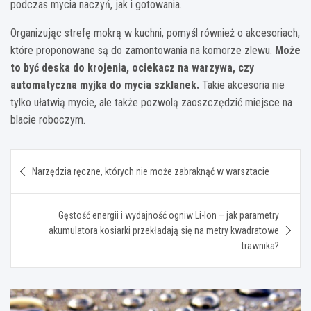
podczas mycia naczyń, jak i gotowania.
Organizując strefę mokrą w kuchni, pomyśl również o akcesoriach,
które proponowane są do zamontowania na komorze zlewu.
Może
to być deska do krojenia, ociekacz na warzywa, czy
automatyczna myjka do mycia szklanek.
Takie akcesoria nie
tylko ułatwią mycie, ale także pozwolą zaoszczędzić miejsce na
blacie roboczym.
Nawigacja
Narzędzia ręczne, których nie może zabraknąć w warsztacie
wpisu
Gęstość energii i wydajność ogniw Li-Ion – jak parametry
akumulatora kosiarki przekładają się na metry kwadratowe
trawnika?