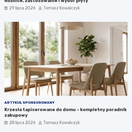
Różnice, zastosowanie i wybór płyty
29 lipca 2026
Tomasz Kowalczyk
ARTYKUŁ SPONSOROWANY
Krzesła tapicerowane do domu – kompletny poradnik
zakupowy
28 lipca 2026
Tomasz Kowalczyk