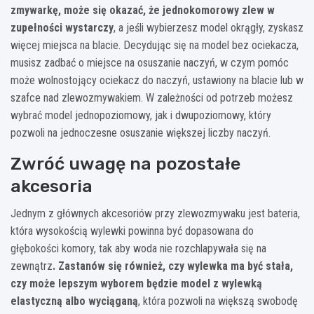
zmywarkę, może się okazać, że jednokomorowy zlew w
zupełności wystarczy
, a jeśli wybierzesz model okrągły, zyskasz
więcej miejsca na blacie. Decydując się na model bez ociekacza,
musisz zadbać o miejsce na osuszanie naczyń, w czym pomóc
może wolnostojący ociekacz do naczyń, ustawiony na blacie lub w
szafce nad zlewozmywakiem. W zależności od potrzeb możesz
wybrać model jednopoziomowy, jak i dwupoziomowy, który
pozwoli na jednoczesne osuszanie większej liczby naczyń.
Zwróć uwagę na pozostałe
akcesoria
Jednym z głównych akcesoriów przy zlewozmywaku jest bateria,
która wysokością wylewki powinna być dopasowana do
głębokości komory, tak aby woda nie rozchlapywała się na
zewnątrz
. Zastanów się również, czy wylewka ma być stała,
czy może lepszym wyborem będzie model z wylewką
elastyczną albo wyciąganą
, która pozwoli na większą swobodę