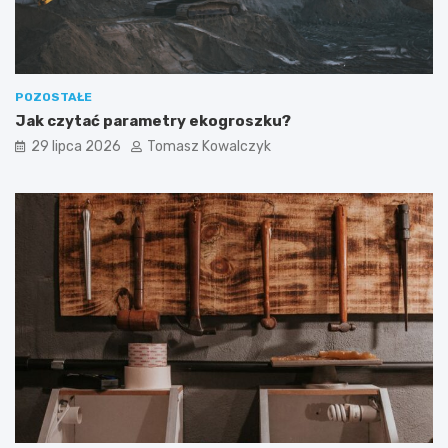
POZOSTAŁE
Jak czytać parametry ekogroszku?
29 lipca 2026
Tomasz Kowalczyk