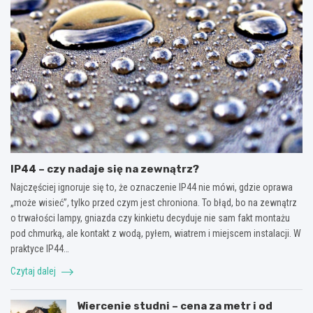
IP44 – czy nadaje się na zewnątrz?
Najczęściej ignoruje się to, że oznaczenie IP44 nie mówi, gdzie oprawa
„może wisieć”, tylko przed czym jest chroniona. To błąd, bo na zewnątrz
o trwałości lampy, gniazda czy kinkietu decyduje nie sam fakt montażu
pod chmurką, ale kontakt z wodą, pyłem, wiatrem i miejscem instalacji. W
praktyce IP44…
Czytaj dalej
Wiercenie studni – cena za metr i od