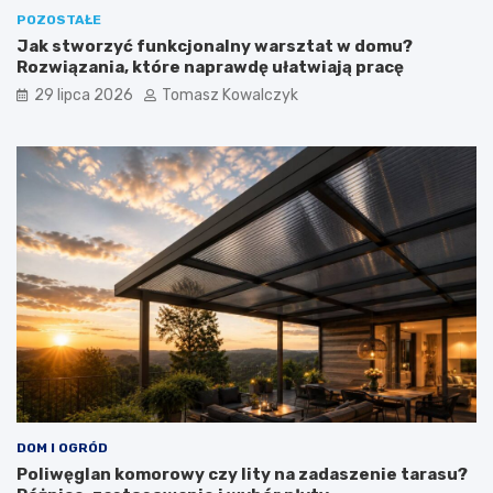
POZOSTAŁE
Jak stworzyć funkcjonalny warsztat w domu?
Rozwiązania, które naprawdę ułatwiają pracę
29 lipca 2026
Tomasz Kowalczyk
DOM I OGRÓD
Poliwęglan komorowy czy lity na zadaszenie tarasu?