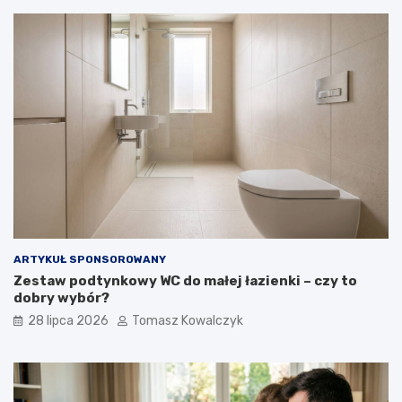
ARTYKUŁ SPONSOROWANY
Zestaw podtynkowy WC do małej łazienki – czy to
dobry wybór?
28 lipca 2026
Tomasz Kowalczyk