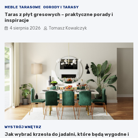
MEBLE TARASOWE
OGRODY I TARASY
Taras z płyt gresowych – praktyczne porady i
inspiracje
4 sierpnia 2026
Tomasz Kowalczyk
WYSTRÓJ WNĘTRZ
Jak wybrać krzesła do jadalni, które będą wygodne i