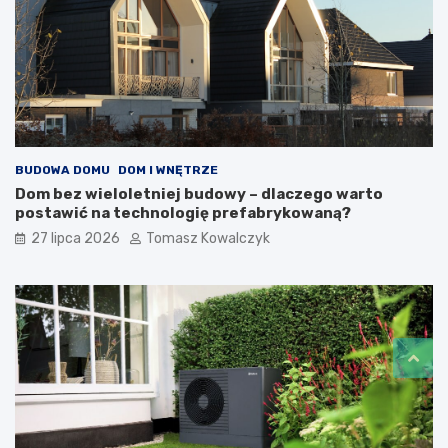
BUDOWA DOMU
DOM I WNĘTRZE
Dom bez wieloletniej budowy – dlaczego warto
postawić na technologię prefabrykowaną?
27 lipca 2026
Tomasz Kowalczyk