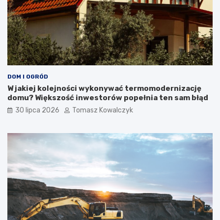
DOM I OGRÓD
W jakiej kolejności wykonywać termomodernizację
domu? Większość inwestorów popełnia ten sam błąd
30 lipca 2026
Tomasz Kowalczyk