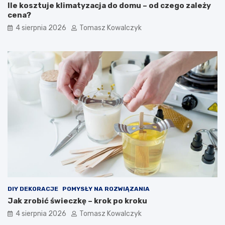
Ile kosztuje klimatyzacja do domu – od czego zależy
cena?
4 sierpnia 2026
Tomasz Kowalczyk
DIY DEKORACJE
POMYSŁY NA ROZWIĄZANIA
Jak zrobić świeczkę – krok po kroku
4 sierpnia 2026
Tomasz Kowalczyk