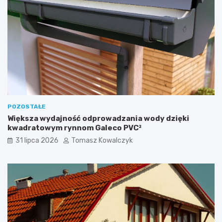
POZOSTAŁE
Większa wydajność odprowadzania wody dzięki
kwadratowym rynnom Galeco PVC²
31 lipca 2026
Tomasz Kowalczyk