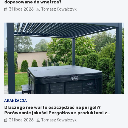
dopasowane do wnętrza?
31 lipca 2026
Tomasz Kowalczyk
ARANŻACJA
Dlaczego nie warto oszczędzać na pergoli?
Porównanie jakości PergoNova z produktami z
marketu
31 lipca 2026
Tomasz Kowalczyk