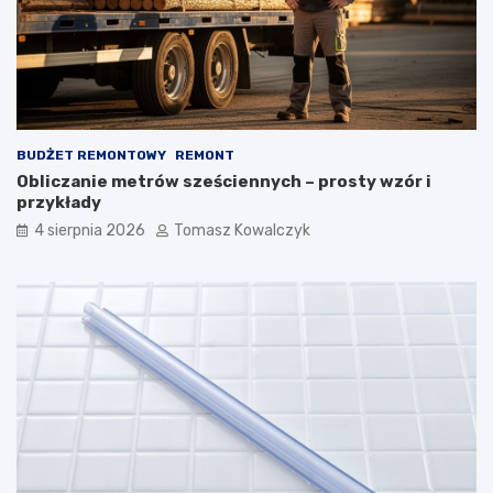
BUDŻET REMONTOWY
REMONT
Obliczanie metrów sześciennych – prosty wzór i
przykłady
4 sierpnia 2026
Tomasz Kowalczyk