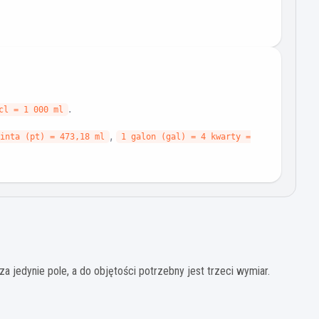
.
cl = 1 000 ml
,
inta (pt) = 473,18 ml
1 galon (gal) = 4 kwarty =
 jedynie pole, a do objętości potrzebny jest trzeci wymiar.