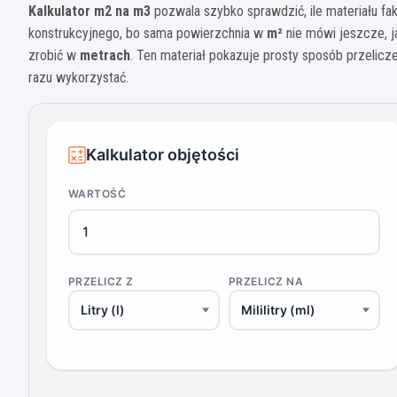
Kalkulator m2 na m3
pozwala szybko sprawdzić, ile materiału fa
konstrukcyjnego, bo sama powierzchnia w
m²
nie mówi jeszcze, 
zrobić w
metrach
. Ten materiał pokazuje prosty sposób przeliczen
razu wykorzystać.
Kalkulator objętości
WARTOŚĆ
PRZELICZ Z
PRZELICZ NA