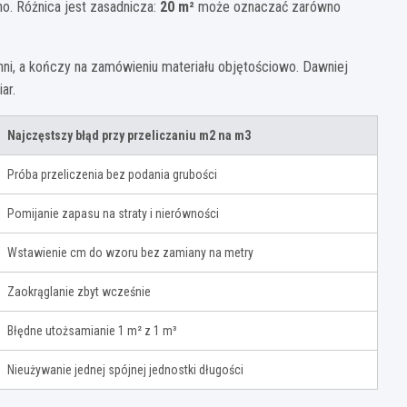
no. Różnica jest zasadnicza:
20 m²
może oznaczać zarówno
hni, a kończy na zamówieniu materiału objętościowo. Dawniej
ar.
Najczęstszy błąd przy przeliczaniu m2 na m3
Próba przeliczenia bez podania grubości
Pomijanie zapasu na straty i nierówności
Wstawienie cm do wzoru bez zamiany na metry
Zaokrąglanie zbyt wcześnie
Błędne utożsamianie 1 m² z 1 m³
Nieużywanie jednej spójnej jednostki długości