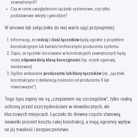
zewnętrznych?
Czy w cenie uwzględniono łączniki systemowe, czy tylko
podstawowe wkręty i gwoździe?
W umowie lub załączniku do niej warto ująć przynajmniej:
Informację, że
rodzaj i ilość łączników
będą zgodne z projektem
konstrukcyjnym lub kartami technicznymi producenta systemu.
Zapis, że łączniki stosowane w konstrukcjach zewnętrznych będą
miały
odpowiednią klasę korozyjności
(np. ocynk ogniowy,
nierdzewne).
Ogólne wskazanie
producenta lub klasy łączników
(np. „łączniki
konstrukcyjne z deklaracją nośności od producenta X lub
równoważne”).
Tego typu zapisy nie są „czepianiem się szczegółów”, tylko realną
ochroną przed oszczędnościami w niewidocznych, ale
kluczowych miejscach. Łączniki do drewna często stanowią
niewielki procent kosztu całej konstrukcji, a mają ogromny wpływ
na jej trwałość i bezpieczeństwo.