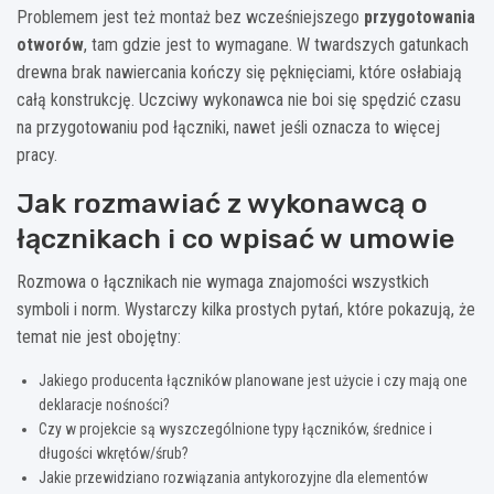
Problemem jest też montaż bez wcześniejszego
przygotowania
otworów
, tam gdzie jest to wymagane. W twardszych gatunkach
drewna brak nawiercania kończy się pęknięciami, które osłabiają
całą konstrukcję. Uczciwy wykonawca nie boi się spędzić czasu
na przygotowaniu pod łączniki, nawet jeśli oznacza to więcej
pracy.
Jak rozmawiać z wykonawcą o
łącznikach i co wpisać w umowie
Rozmowa o łącznikach nie wymaga znajomości wszystkich
symboli i norm. Wystarczy kilka prostych pytań, które pokazują, że
temat nie jest obojętny:
Jakiego producenta łączników planowane jest użycie i czy mają one
deklaracje nośności?
Czy w projekcie są wyszczególnione typy łączników, średnice i
długości wkrętów/śrub?
Jakie przewidziano rozwiązania antykorozyjne dla elementów