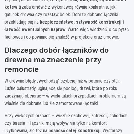
kotew
trzeba omówić z wykonawcą równie konkretnie, jak
gatunek drewna czy rozstaw belek. Dobrze dobrane łączniki
przekładają się na
bezpieczeństwo, sztywność konstrukcji i
łatwość ewentualnych napraw
. Warto więc wiedzieć, o co pytać
fachowca i co powinno się znaleźć w projekcie oraz umowie.
Dlaczego dobór łączników do
drewna ma znaczenie przy
remoncie
W drewnie błędy „wychodzą” szybciej niż w betonie czy stali.
Luźne balustrady, uginające się podłogi, drzwi, które po roku
zaczynają obcierać – w wielu takich przypadkach problemem są
właśnie źle dobrane lub źle zamontowane łączniki.
Przy większych pracach – więźbie dachowej, antresoli, schodach
czy tarasie – łączniki mają wpływ nie tylko na komfort
użytkowania, ale też na
nośność całej konstrukcji
. Wystarczy