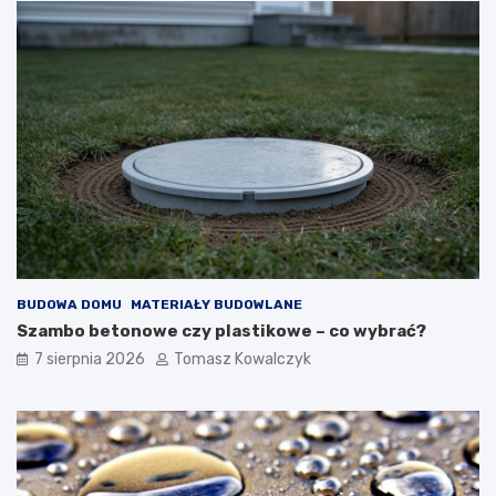
BUDOWA DOMU
MATERIAŁY BUDOWLANE
Szambo betonowe czy plastikowe – co wybrać?
7 sierpnia 2026
Tomasz Kowalczyk