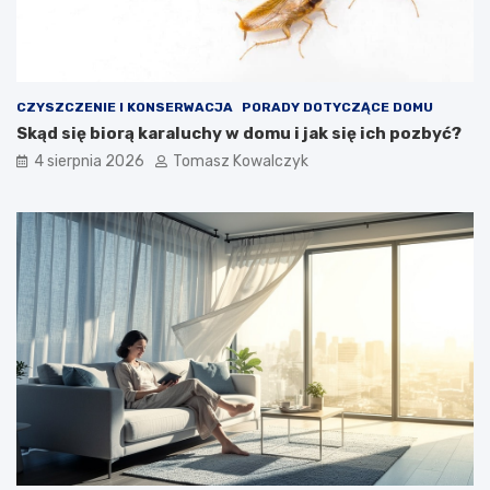
CZYSZCZENIE I KONSERWACJA
PORADY DOTYCZĄCE DOMU
Skąd się biorą karaluchy w domu i jak się ich pozbyć?
4 sierpnia 2026
Tomasz Kowalczyk