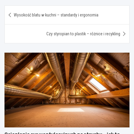
Nawigacja
Wysokość blatu w kuchni – standardy i ergonomia
wpisu
Czy styropian to plastik – różnice i recykling