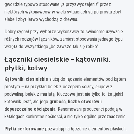
gwoździe typowo stosowane „z przyzwyczajenia” przez
niektórych wykonawców w wielu sytuacjach są po prostu zbyt
słabe i zbyt łatwo wychodzą z drewna.
Dobry sygnał przy wyborze wykonawcy to świadome używanie
różnych rodzajów łączników, zamiast stosowania jednego typu
wkręta do wszystkiego „bo zawsze tak się robiło”.
Łączniki ciesielskie – kątowniki,
płytki, kotwy
Kątowniki ciesielskie
służą do łączenia elementów pod kątem
prostym – na przykład belek z oczepem ściany, słupów z
podwaliną, belek z murłatą. Kluczowe jest nie tylko to, że „jakiś
kątownik jest”, ale jego
grubość, liczba otworów i
dopuszczalne obciążenia
. Renomowani producenci podają w
katalogach konkretne nośności, a nie tylko ogólne przeznaczenie.
Płytki perforowane
pozwalają na łączenie elementów płaskich,