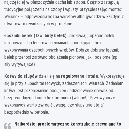
najczęściej w płaszczyźnie dachu lub stropu. Często zastępują
tradycyjne połączenia na czopy i wpusty, przyspieszając montaż.
Warunek – odpowiednia liczba wkrętów albo gwoździ w każdym z
otworów przewidzianych w projekcie.
Łączniki belek (tzw. buty belek)
umożliwiają oparcie belek
stropowych lub legarów na ścianach i podciągach bez
wykonywania czasochłonnych wrębów. Dobrze dobrany łącznik
belek przenosi zarówno obciążenia pionowe, jak i poziome (np.
siły wyrywające).
Kotwy do słupów
dzieli się na
regulowane i stałe
. Wykorzystuje
się je przy słupach tarasowych, zadaszeniach, wiatrach. Zadaniem
kotwy jest przeniesienie obciążeń i odizolowanie drewna od
bezpośredniego kontaktu z betonem (wilgoć!). Przy wyborze
wykonawcy warto zwrócić uwagę, czy słupy „nie stoją”
bezpośrednio w betonie.
Najbardziej problematyczne konstrukcje drewniane to