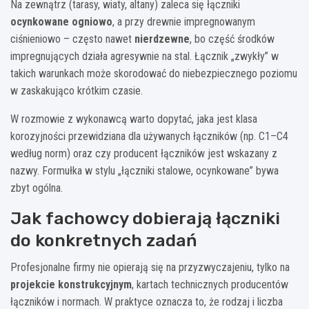
Na zewnątrz (tarasy, wiaty, altany) zaleca się łączniki
ocynkowane ogniowo
, a przy drewnie impregnowanym
ciśnieniowo – często nawet
nierdzewne
, bo część środków
impregnujących działa agresywnie na stal. Łącznik „zwykły” w
takich warunkach może skorodować do niebezpiecznego poziomu
w zaskakująco krótkim czasie.
W rozmowie z wykonawcą warto dopytać, jaka jest klasa
korozyjności przewidziana dla używanych łączników (np. C1–C4
według norm) oraz czy producent łączników jest wskazany z
nazwy. Formułka w stylu „łączniki stalowe, ocynkowane” bywa
zbyt ogólna.
Jak fachowcy dobierają łączniki
do konkretnych zadań
Profesjonalne firmy nie opierają się na przyzwyczajeniu, tylko na
projekcie konstrukcyjnym
, kartach technicznych producentów
łączników i normach. W praktyce oznacza to, że rodzaj i liczba