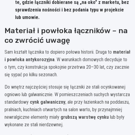
te, gdzie łączniki dobierane są „na oko” z marketu, bez
sprawdzenia nośności i bez podania typu w projekcie
lub umowie.
Materiał i powłoka łączników – na
co zwrócić uwagę
Sam kształt łącznika to dopiero połowa historii. Druga to
materiał
i powłoka antykorozyjna
. W warunkach domowych decyduje to
o tym, czy konstrukcja spokojnie przetrwa 20–30 lat, czy zacznie
się sypać po kilku sezonach.
Do wnętrz najczęściej stosuje się łączniki ze stali ocynkowanej
ogniowo lub galwanicznie. W pomieszczeniach suchych wystarcza
standardowy
cynk galwaniczny
, ale przy łazienkach na poddaszu,
pralniach, kuchniach otwartych na salon warto, by przynajmniej
newralgiczne elementy miały
grubszą warstwę cynku
lub były
wykonane ze stali nierdzewnej.