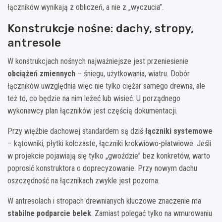
łączników wynikają z obliczeń, a nie z „wyczucia”.
Konstrukcje nośne: dachy, stropy,
antresole
W konstrukcjach nośnych najważniejsze jest przeniesienie
obciążeń zmiennych
– śniegu, użytkowania, wiatru. Dobór
łączników uwzględnia więc nie tylko ciężar samego drewna, ale
też to, co będzie na nim leżeć lub wisieć. U porządnego
wykonawcy plan łączników jest częścią dokumentacji.
Przy więźbie dachowej standardem są dziś
łączniki systemowe
– kątowniki, płytki kolczaste, łączniki krokwiowo-płatwiowe. Jeśli
w projekcie pojawiają się tylko „gwoździe” bez konkretów, warto
poprosić konstruktora o doprecyzowanie. Przy nowym dachu
oszczędność na łącznikach zwykle jest pozorna.
W antresolach i stropach drewnianych kluczowe znaczenie ma
stabilne podparcie belek
. Zamiast polegać tylko na wmurowaniu