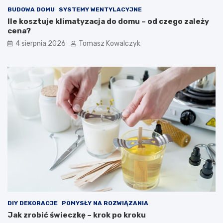
BUDOWA DOMU
SYSTEMY WENTYLACYJNE
Ile kosztuje klimatyzacja do domu – od czego zależy
cena?
4 sierpnia 2026
Tomasz Kowalczyk
DIY DEKORACJE
POMYSŁY NA ROZWIĄZANIA
Jak zrobić świeczkę – krok po kroku