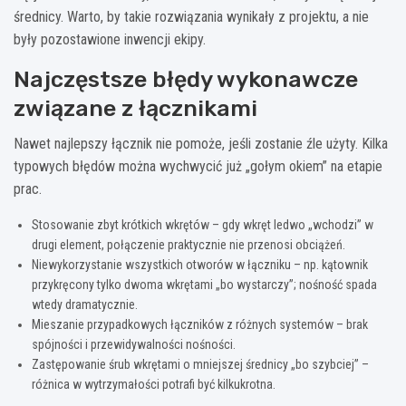
średnicy. Warto, by takie rozwiązania wynikały z projektu, a nie
były pozostawione inwencji ekipy.
Najczęstsze błędy wykonawcze
związane z łącznikami
Nawet najlepszy łącznik nie pomoże, jeśli zostanie źle użyty. Kilka
typowych błędów można wychwycić już „gołym okiem” na etapie
prac.
Stosowanie zbyt krótkich wkrętów – gdy wkręt ledwo „wchodzi” w
drugi element, połączenie praktycznie nie przenosi obciążeń.
Niewykorzystanie wszystkich otworów w łączniku – np. kątownik
przykręcony tylko dwoma wkrętami „bo wystarczy”; nośność spada
wtedy dramatycznie.
Mieszanie przypadkowych łączników z różnych systemów – brak
spójności i przewidywalności nośności.
Zastępowanie śrub wkrętami o mniejszej średnicy „bo szybciej” –
różnica w wytrzymałości potrafi być kilkukrotna.