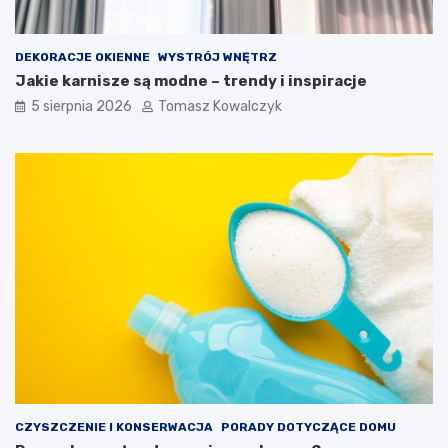
DEKORACJE OKIENNE
WYSTRÓJ WNĘTRZ
Jakie karnisze są modne – trendy i inspiracje
5 sierpnia 2026
Tomasz Kowalczyk
CZYSZCZENIE I KONSERWACJA
PORADY DOTYCZĄCE DOMU