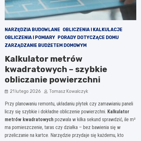
NARZĘDZIA BUDOWLANE
OBLICZENIA I KALKULACJE
OBLICZENIA I POMIARY
PORADY DOTYCZĄCE DOMU
ZARZĄDZANIE BUDŻETEM DOMOWYM
Kalkulator metrów
kwadratowych – szybkie
obliczanie powierzchni
21 lutego 2026
Tomasz Kowalczyk
Przy planowaniu remontu, układaniu płytek czy zamawianiu paneli
liczy się szybkie i dokładne obliczenie powierzchni.
Kalkulator
metrów kwadratowych
pozwala w kilka sekund sprawdzić, ile m²
ma pomieszczenie, taras czy działka – bez bawienia się w
przeliczanie na kartce. Narzędzie przydaje się każdemu, kto