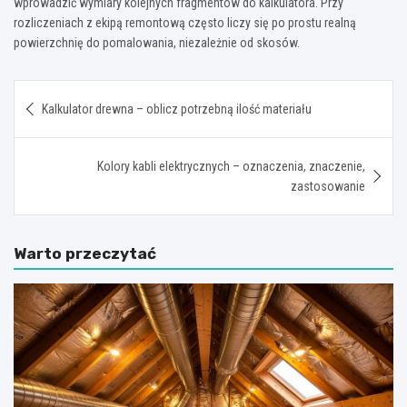
wprowadzić wymiary kolejnych fragmentów do kalkulatora. Przy
rozliczeniach z ekipą remontową często liczy się po prostu realną
powierzchnię do pomalowania, niezależnie od skosów.
Nawigacja
Kalkulator drewna – oblicz potrzebną ilość materiału
wpisu
Kolory kabli elektrycznych – oznaczenia, znaczenie,
zastosowanie
Warto przeczytać