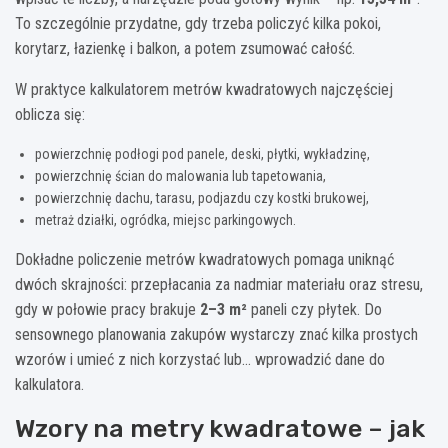
To szczególnie przydatne, gdy trzeba policzyć kilka pokoi,
korytarz, łazienkę i balkon, a potem zsumować całość.
W praktyce kalkulatorem metrów kwadratowych najczęściej
oblicza się:
powierzchnię podłogi pod panele, deski, płytki, wykładzinę,
powierzchnię ścian do malowania lub tapetowania,
powierzchnię dachu, tarasu, podjazdu czy kostki brukowej,
metraż działki, ogródka, miejsc parkingowych.
Dokładne policzenie metrów kwadratowych pomaga uniknąć
dwóch skrajności: przepłacania za nadmiar materiału oraz stresu,
gdy w połowie pracy brakuje
2–3 m²
paneli czy płytek. Do
sensownego planowania zakupów wystarczy znać kilka prostych
wzorów i umieć z nich korzystać lub… wprowadzić dane do
kalkulatora.
Wzory na metry kwadratowe – jak