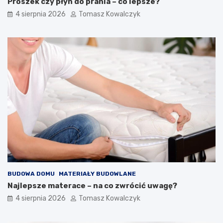
Proszek czy płyn do prania – co lepsze?
4 sierpnia 2026
Tomasz Kowalczyk
BUDOWA DOMU
MATERIAŁY BUDOWLANE
Najlepsze materace – na co zwrócić uwagę?
4 sierpnia 2026
Tomasz Kowalczyk