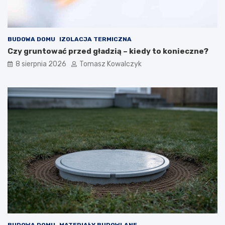
BUDOWA DOMU
IZOLACJA TERMICZNA
Czy gruntować przed gładzią – kiedy to konieczne?
8 sierpnia 2026
Tomasz Kowalczyk
BUDOWA DOMU
MATERIAŁY BUDOWLANE