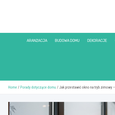
Skip
to
content
ARANŻACJA
BUDOWA DOMU
DEKORACJE
Home
Porady dotyczące domu
Jak przestawić okno na tryb zimowy – 