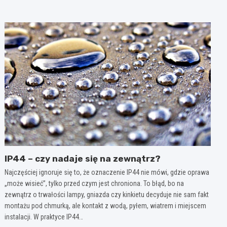
IP44 – czy nadaje się na zewnątrz?
Najczęściej ignoruje się to, że oznaczenie IP44 nie mówi, gdzie oprawa
„może wisieć”, tylko przed czym jest chroniona. To błąd, bo na
zewnątrz o trwałości lampy, gniazda czy kinkietu decyduje nie sam fakt
montażu pod chmurką, ale kontakt z wodą, pyłem, wiatrem i miejscem
instalacji. W praktyce IP44…