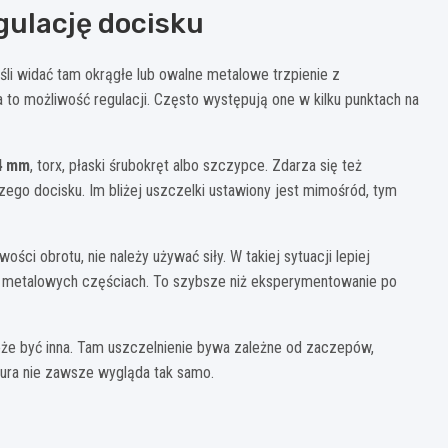
gulację docisku
śli widać tam okrągłe lub owalne metalowe trzpienie z
to możliwość regulacji. Często występują one w kilku punktach na
4 mm
, torx, płaski śrubokręt albo szczypce. Zdarza się też
zego docisku. Im bliżej uszczelki ustawiony jest mimośród, tym
ści obrotu, nie należy używać siły. W takiej sytuacji lepiej
a metalowych częściach. To szybsze niż eksperymentowanie po
że być inna. Tam uszczelnienie bywa zależne od zaczepów,
ura nie zawsze wygląda tak samo.