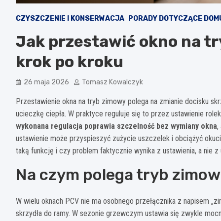
CZYSZCZENIE I KONSERWACJA
PORADY DOTYCZĄCE DOM
Jak przestawić okno na tr
krok po kroku
26 maja 2026
Tomasz Kowalczyk
Przestawienie okna na tryb zimowy polega na zmianie docisku skr
ucieczkę ciepła. W praktyce reguluje się to przez ustawienie rol
wykonana regulacja poprawia szczelność bez wymiany okna
,
ustawienie może przyspieszyć zużycie uszczelek i obciążyć okuc
taką funkcję i czy problem faktycznie wynika z ustawienia, a nie 
Na czym polega tryb zimow
W wielu oknach PCV nie ma osobnego przełącznika z napisem „zima
skrzydła do ramy. W sezonie grzewczym ustawia się zwykle mocniej