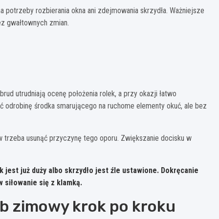
a potrzeby rozbierania okna ani zdejmowania skrzydła. Ważniejsze
 bez gwałtownych zmian.
rud utrudniają ocenę położenia rolek, a przy okazji łatwo
ać odrobinę środka smarującego na ruchome elementy okuć, ale bez
erw trzeba usunąć przyczynę tego oporu. Zwiększanie docisku w
 jest już duży albo skrzydło jest źle ustawione. Dokręcanie
 siłowanie się z klamką.
yb zimowy krok po kroku