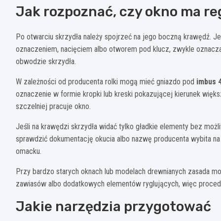
Jak rozpoznać, czy okno ma re
Po otwarciu skrzydła należy spojrzeć na jego boczną krawędź. Je
oznaczeniem, nacięciem albo otworem pod klucz, zwykle oznacza 
obwodzie skrzydła.
W zależności od producenta rolki mogą mieć gniazdo pod
imbus 
oznaczenie w formie kropki lub kreski pokazującej kierunek więks
szczelniej pracuje okno.
Jeśli na krawędzi skrzydła widać tylko gładkie elementy bez możliwo
sprawdzić dokumentację okucia albo nazwę producenta wybita n
omacku.
Przy bardzo starych oknach lub modelach drewnianych zasada mo
zawiasów albo dodatkowych elementów ryglujących, więc proced
Jakie narzędzia przygotować