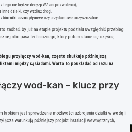
z tego nie będzie decyzji WZ ani pozwolenia),
 inne działki, czy wzdłuż drogi,
zbiorniki bezodpływowe
czy przydomowe oczyszczalnie.
to zadbać, by już na etapie projektu podziału uwzględnić przebieg
rznej
albo pasa technicznego, który potem stanie się częścią
rzebiegu przyłączy wod-kan, często skutkuje późniejszą
liktami między sąsiadami. Warto to poukładać od razu na
łączy wod-kan – klucz przy
m krokiem jest sprawdzenie możliwości uzbrojenia działki w
wodę i
rzyłącza warunkują późniejszy projekt instalacji wewnętrznych,