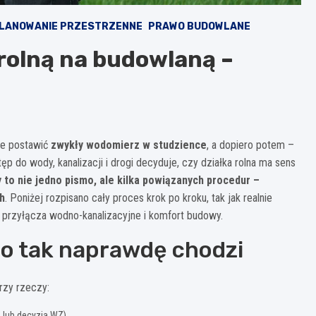
LANOWANIE PRZESTRZENNE
PRAWO BUDOWLANE
 rolną na budowlaną –
nie postawić
zwykły wodomierz w studzience
, a dopiero potem –
 do wody, kanalizacji i drogi decyduje, czy działka rolna ma sens
to nie jedno pismo, ale kilka powiązanych procedur –
h
. Poniżej rozpisano cały proces krok po kroku, tak jak realnie
 przyłącza wodno-kanalizacyjne i komfort budowy.
 co tak naprawdę chodzi
rzy rzeczy:
lub decyzja WZ),