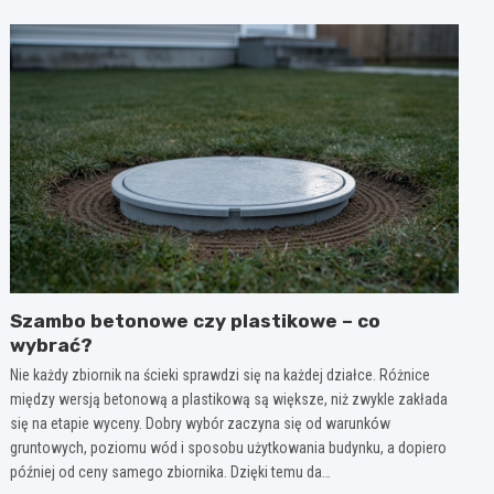
Szambo betonowe czy plastikowe – co
wybrać?
Nie każdy zbiornik na ścieki sprawdzi się na każdej działce. Różnice
między wersją betonową a plastikową są większe, niż zwykle zakłada
się na etapie wyceny. Dobry wybór zaczyna się od warunków
gruntowych, poziomu wód i sposobu użytkowania budynku, a dopiero
później od ceny samego zbiornika. Dzięki temu da…