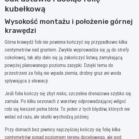
kubełkową
Wysokość montażu i położenie górnej
krawędzi
Górna krawędź folii nie powinna kończyć się przypadkowo kilka
centymetrów nad gruntem. Zwykle wyprowadza się ją do strefy
cokołowej, tak aby dało się ją zakończyć listwą zamykającą
powyżej planowanego poziomu zasypki. Dzięki temu do
przestrzeni za folią nie wpada ziemia, drobny gruz ani woda
spływająca z elewacji.
Jeśli folia kończy się zbyt nisko, szczelina drenażowa szybko się
zamula. Po kilku sezonach z warstwy odprowadzającej wilgoć
robi się kieszeń pełna błota. To jeden z tych błędów, których nie
widać od razu, ale skutki wychodzą później.
Przy domach bez piwnicy najczęściej kończy się folię kilka
centymetrów ponad poziomem terenu docelowego, ale pod