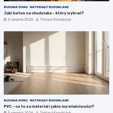
BUDOWA DOMU
MATERIAŁY BUDOWLANE
Jaki beton na chudziaka – który wybrać?
6 sierpnia 2026
Tomasz Kowalczyk
BUDOWA DOMU
MATERIAŁY BUDOWLANE
PVC – co to za materiał i jakie ma właściwości?
5 sierpnia 2026
Tomasz Kowalczyk