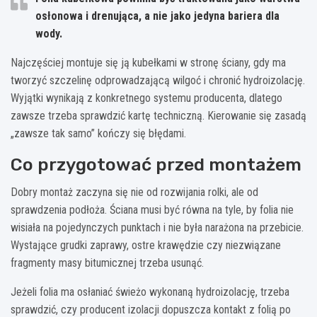
osłonowa i drenująca, a nie jako jedyna bariera dla
wody.
Najczęściej montuje się ją kubełkami w stronę ściany, gdy ma
tworzyć szczelinę odprowadzającą wilgoć i chronić hydroizolację.
Wyjątki wynikają z konkretnego systemu producenta, dlatego
zawsze trzeba sprawdzić kartę techniczną. Kierowanie się zasadą
„zawsze tak samo” kończy się błędami.
Co przygotować przed montażem
Dobry montaż zaczyna się nie od rozwijania rolki, ale od
sprawdzenia podłoża. Ściana musi być równa na tyle, by folia nie
wisiała na pojedynczych punktach i nie była narażona na przebicie.
Wystające grudki zaprawy, ostre krawędzie czy niezwiązane
fragmenty masy bitumicznej trzeba usunąć.
Jeżeli folia ma osłaniać świeżo wykonaną hydroizolację, trzeba
sprawdzić, czy producent izolacji dopuszcza kontakt z folią po