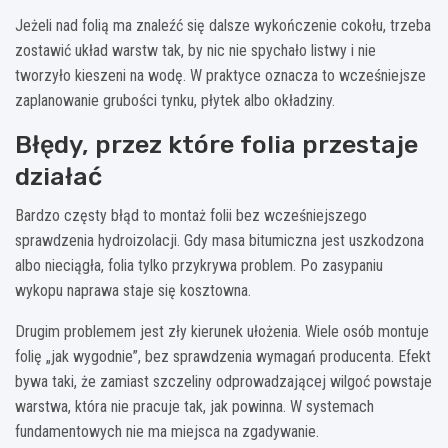
Jeżeli nad folią ma znaleźć się dalsze wykończenie cokołu, trzeba
zostawić układ warstw tak, by nic nie spychało listwy i nie
tworzyło kieszeni na wodę. W praktyce oznacza to wcześniejsze
zaplanowanie grubości tynku, płytek albo okładziny.
Błędy, przez które folia przestaje
działać
Bardzo częsty błąd to montaż folii bez wcześniejszego
sprawdzenia hydroizolacji. Gdy masa bitumiczna jest uszkodzona
albo nieciągła, folia tylko przykrywa problem. Po zasypaniu
wykopu naprawa staje się kosztowna.
Drugim problemem jest zły kierunek ułożenia. Wiele osób montuje
folię „jak wygodnie”, bez sprawdzenia wymagań producenta. Efekt
bywa taki, że zamiast szczeliny odprowadzającej wilgoć powstaje
warstwa, która nie pracuje tak, jak powinna. W systemach
fundamentowych nie ma miejsca na zgadywanie.