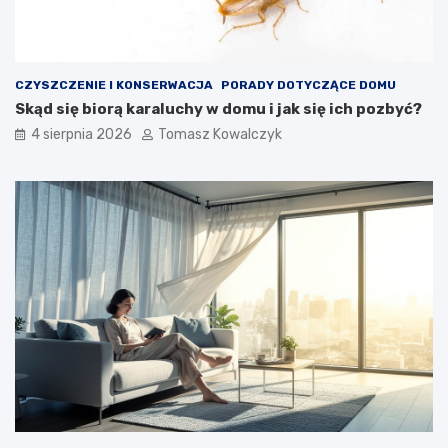
CZYSZCZENIE I KONSERWACJA
PORADY DOTYCZĄCE DOMU
Skąd się biorą karaluchy w domu i jak się ich pozbyć?
4 sierpnia 2026
Tomasz Kowalczyk