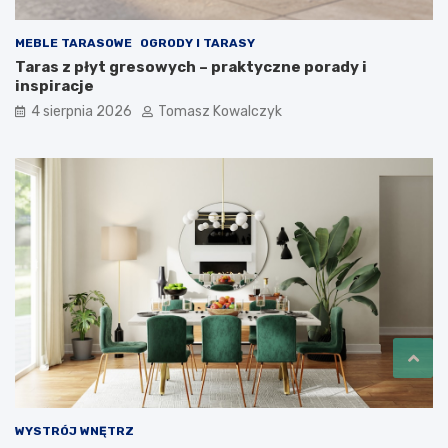
MEBLE TARASOWE
OGRODY I TARASY
Taras z płyt gresowych – praktyczne porady i
inspiracje
4 sierpnia 2026
Tomasz Kowalczyk
WYSTRÓJ WNĘTRZ