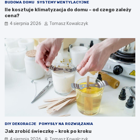
BUDOWA DOMU
SYSTEMY WENTYLACYJNE
Ile kosztuje klimatyzacja do domu – od czego zależy
cena?
4 sierpnia 2026
Tomasz Kowalczyk
DIY DEKORACJE
POMYSŁY NA ROZWIĄZANIA
Jak zrobić świeczkę – krok po kroku
4 sierpnia 2026
Tomasz Kowalczyk