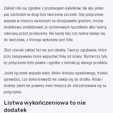
Zakład robi się zgodnie z przebiegiem kubełków, tak aby jeden
pas zachodził na drugi bez tworzenia szczelin. Gdy połączenie
wypada w miejscu narażonym na obsypywanie gruntem, można
dodatkowo ustabilizować je systemowym łącznikiem albo taśmą
zalecaną przez producenta. Nie każdy klej czy taśma nadaje się
do tworzywa, z którego wykonana jest folia.
Zbyt szeroki zakład też nie jest idealny. Tworzy zgrubienie, które
przy zasypywaniu może wypychać folię od ściany. Wystarczy tyle,
by połączenie było pewne i zgodne z instrukcją danego produktu.
Jeżeli łączenie wypada nisko, blisko drenażu opaskowego, trzeba
sprawdzić, czy dolna krawędź nie zawija się do środka. Woda i
drobiny ziemi nie powinny mieć miejsca do zatrzymywania się na
połączeniu.
Listwa wykończeniowa to nie
dodatek