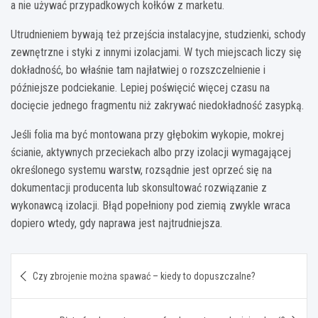
a nie używać przypadkowych kołków z marketu.
Utrudnieniem bywają też przejścia instalacyjne, studzienki, schody
zewnętrzne i styki z innymi izolacjami. W tych miejscach liczy się
dokładność, bo właśnie tam najłatwiej o rozszczelnienie i
późniejsze podciekanie. Lepiej poświęcić więcej czasu na
docięcie jednego fragmentu niż zakrywać niedokładność zasypką.
Jeśli folia ma być montowana przy głębokim wykopie, mokrej
ścianie, aktywnych przeciekach albo przy izolacji wymagającej
określonego systemu warstw, rozsądnie jest oprzeć się na
dokumentacji producenta lub skonsultować rozwiązanie z
wykonawcą izolacji. Błąd popełniony pod ziemią zwykle wraca
dopiero wtedy, gdy naprawa jest najtrudniejsza.
Nawigacja
Czy zbrojenie można spawać – kiedy to dopuszczalne?
wpisu