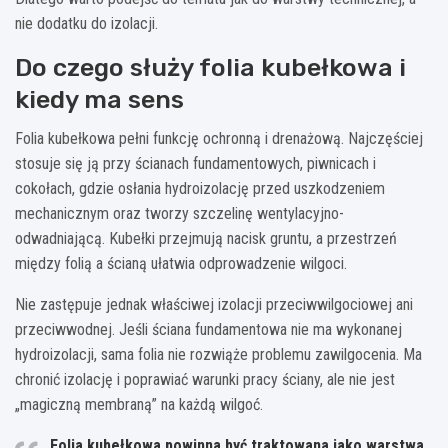
nie dodatku do izolacji.
Do czego służy folia kubełkowa i
kiedy ma sens
Folia kubełkowa pełni funkcję ochronną i drenażową. Najczęściej
stosuje się ją przy ścianach fundamentowych, piwnicach i
cokołach, gdzie osłania hydroizolację przed uszkodzeniem
mechanicznym oraz tworzy szczelinę wentylacyjno-
odwadniającą. Kubełki przejmują nacisk gruntu, a przestrzeń
między folią a ścianą ułatwia odprowadzenie wilgoci.
Nie zastępuje jednak właściwej izolacji przeciwwilgociowej ani
przeciwwodnej. Jeśli ściana fundamentowa nie ma wykonanej
hydroizolacji, sama folia nie rozwiąże problemu zawilgocenia. Ma
chronić izolację i poprawiać warunki pracy ściany, ale nie jest
„magiczną membraną” na każdą wilgoć.
Folia kubełkowa powinna być traktowana jako warstwa