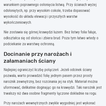
warunkiem poprawnego osłonięcia listwą. Przy ścianach wyżej
odsłoniętych, np. przy wysokim cokole, trzeba dopasować
wysokość do układu elewacji i przyszłych warstw
wykończeniowych.
Nie zostawia się górnej krawędzi luzem. Bez listwy folia faluje,
odkształca się od słońca i zbiera brud. Poza tym łatwo wtedy o
podciekanie za warstwę ochronną.
Docinanie przy narożach i
załamaniach ściany
Najlepiej ograniczyć liczbę połączeń. Jeżeli odcinek ściany
pozwala, warto prowadzić folię jednym pasem przez prosty
narożnik zewnętrzny, bez rozcinania jej na styk. Materiał można
uformować, delikatnie doginając go na krawędzi. Taki narożnik jest
trwalszy niż dwa osobne fragmenty łączone dokładnie na rogu.
Przy narożach wewnętrznych zwykle wygodniej jest wykonać