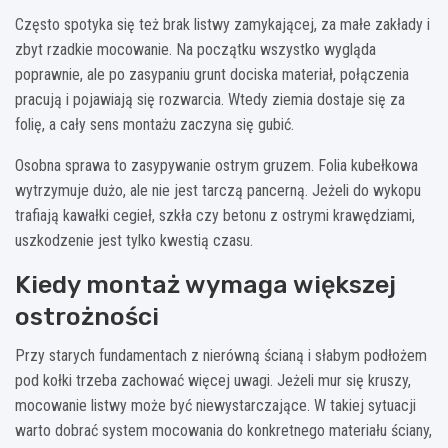
Często spotyka się też brak listwy zamykającej, za małe zakłady i
zbyt rzadkie mocowanie. Na początku wszystko wygląda
poprawnie, ale po zasypaniu grunt dociska materiał, połączenia
pracują i pojawiają się rozwarcia. Wtedy ziemia dostaje się za
folię, a cały sens montażu zaczyna się gubić.
Osobna sprawa to zasypywanie ostrym gruzem. Folia kubełkowa
wytrzymuje dużo, ale nie jest tarczą pancerną. Jeżeli do wykopu
trafiają kawałki cegieł, szkła czy betonu z ostrymi krawędziami,
uszkodzenie jest tylko kwestią czasu.
Kiedy montaż wymaga większej
ostrożności
Przy starych fundamentach z nierówną ścianą i słabym podłożem
pod kołki trzeba zachować więcej uwagi. Jeżeli mur się kruszy,
mocowanie listwy może być niewystarczające. W takiej sytuacji
warto dobrać system mocowania do konkretnego materiału ściany,