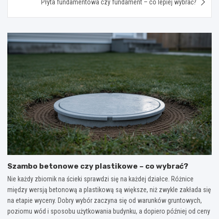
Płyta fundamentowa czy fundament – co lepiej wybrać?
Szambo betonowe czy plastikowe – co wybrać?
Nie każdy zbiornik na ścieki sprawdzi się na każdej działce. Różnice
między wersją betonową a plastikową są większe, niż zwykle zakłada się
na etapie wyceny. Dobry wybór zaczyna się od warunków gruntowych,
poziomu wód i sposobu użytkowania budynku, a dopiero później od ceny