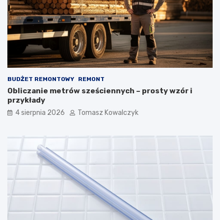
BUDŻET REMONTOWY
REMONT
Obliczanie metrów sześciennych – prosty wzór i
przykłady
4 sierpnia 2026
Tomasz Kowalczyk