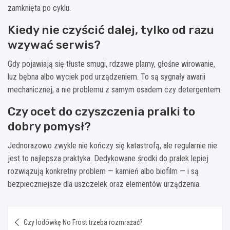
zamknięta po cyklu.
Kiedy nie czyścić dalej, tylko od razu
wzywać serwis?
Gdy pojawiają się tłuste smugi, rdzawe plamy, głośne wirowanie,
luz bębna albo wyciek pod urządzeniem. To są sygnały awarii
mechanicznej, a nie problemu z samym osadem czy detergentem.
Czy ocet do czyszczenia pralki to
dobry pomysł?
Jednorazowo zwykle nie kończy się katastrofą, ale regularnie nie
jest to najlepsza praktyka. Dedykowane środki do pralek lepiej
rozwiązują konkretny problem — kamień albo biofilm — i są
bezpieczniejsze dla uszczelek oraz elementów urządzenia.
Nawigacja
Czy lodówkę No Frost trzeba rozmrażać?
wpisu