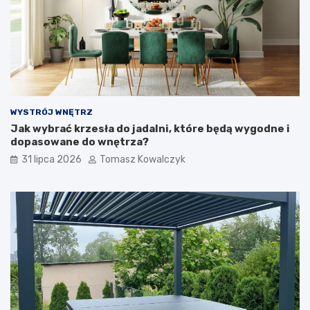
WYSTRÓJ WNĘTRZ
Jak wybrać krzesła do jadalni, które będą wygodne i
dopasowane do wnętrza?
31 lipca 2026
Tomasz Kowalczyk