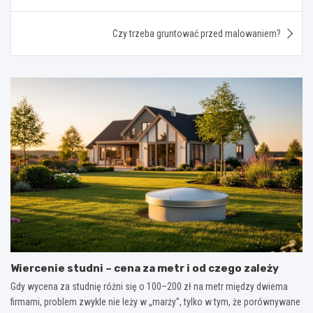
Czy trzeba gruntować przed malowaniem?
Wiercenie studni – cena za metr i od czego zależy
Gdy wycena za studnię różni się o 100–200 zł na metr między dwiema
firmami, problem zwykle nie leży w „marży”, tylko w tym, że porównywane