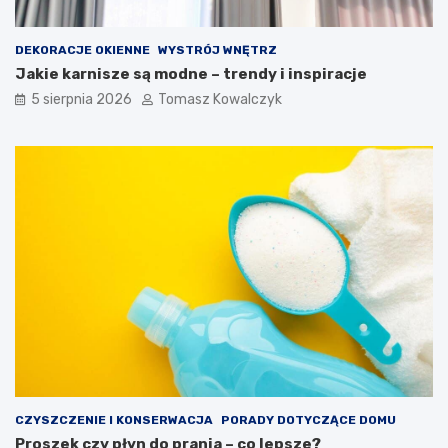
DEKORACJE OKIENNE
WYSTRÓJ WNĘTRZ
Jakie karnisze są modne – trendy i inspiracje
5 sierpnia 2026
Tomasz Kowalczyk
CZYSZCZENIE I KONSERWACJA
PORADY DOTYCZĄCE DOMU
Proszek czy płyn do prania – co lepsze?