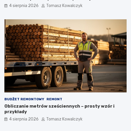
4 sierpnia 2026
Tomasz Kowalczyk
BUDŻET REMONTOWY
REMONT
Obliczanie metrów sześciennych – prosty wzór i
przykłady
4 sierpnia 2026
Tomasz Kowalczyk