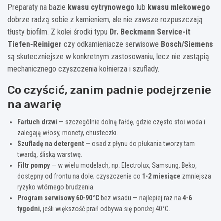
Preparaty na bazie
kwasu cytrynowego
lub
kwasu mlekowego
dobrze radzą sobie z kamieniem, ale nie zawsze rozpuszczają
tłusty biofilm. Z kolei środki typu
Dr. Beckmann Service-it
Tiefen-Reiniger
czy odkamieniacze serwisowe
Bosch/Siemens
są skuteczniejsze w konkretnym zastosowaniu, lecz nie zastąpią
mechanicznego czyszczenia kołnierza i szuflady.
Co czyścić, zanim padnie podejrzenie
na awarię
Fartuch drzwi
— szczególnie dolną fałdę, gdzie często stoi woda i
zalegają włosy, monety, chusteczki.
Szufladę na detergent
— osad z płynu do płukania tworzy tam
twardą, śliską warstwę.
Filtr pompy
— w wielu modelach, np. Electrolux, Samsung, Beko,
dostępny od frontu na dole; czyszczenie co
1-2 miesiące
zmniejsza
ryzyko wtórnego brudzenia.
Program serwisowy 60-90°C
bez wsadu — najlepiej raz na
4-6
tygodni
, jeśli większość prań odbywa się poniżej 40°C.