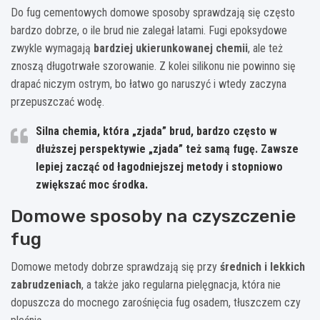
Do fug cementowych domowe sposoby sprawdzają się często
bardzo dobrze, o ile brud nie zalegał latami. Fugi epoksydowe
zwykle wymagają
bardziej ukierunkowanej chemii
, ale też
znoszą długotrwałe szorowanie. Z kolei silikonu nie powinno się
drapać niczym ostrym, bo łatwo go naruszyć i wtedy zaczyna
przepuszczać wodę.
Silna chemia, która „zjada” brud, bardzo często w
dłuższej perspektywie „zjada” też samą fugę. Zawsze
lepiej zacząć od łagodniejszej metody i stopniowo
zwiększać moc środka.
Domowe sposoby na czyszczenie
fug
Domowe metody dobrze sprawdzają się przy
średnich i lekkich
zabrudzeniach
, a także jako regularna pielęgnacja, która nie
dopuszcza do mocnego zarośnięcia fug osadem, tłuszczem czy