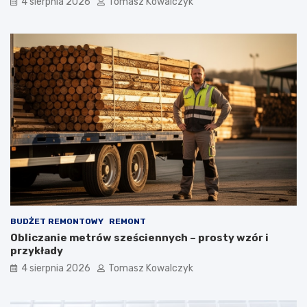
4 sierpnia 2026
Tomasz Kowalczyk
BUDŻET REMONTOWY
REMONT
Obliczanie metrów sześciennych – prosty wzór i
przykłady
4 sierpnia 2026
Tomasz Kowalczyk