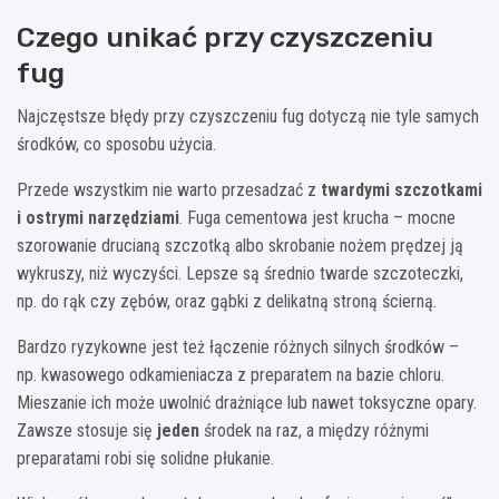
Czego unikać przy czyszczeniu
fug
Najczęstsze błędy przy czyszczeniu fug dotyczą nie tyle samych
środków, co sposobu użycia.
Przede wszystkim nie warto przesadzać z
twardymi szczotkami
i ostrymi narzędziami
. Fuga cementowa jest krucha – mocne
szorowanie drucianą szczotką albo skrobanie nożem prędzej ją
wykruszy, niż wyczyści. Lepsze są średnio twarde szczoteczki,
np. do rąk czy zębów, oraz gąbki z delikatną stroną ścierną.
Bardzo ryzykowne jest też łączenie różnych silnych środków –
np. kwasowego odkamieniacza z preparatem na bazie chloru.
Mieszanie ich może uwolnić drażniące lub nawet toksyczne opary.
Zawsze stosuje się
jeden
środek na raz, a między różnymi
preparatami robi się solidne płukanie.