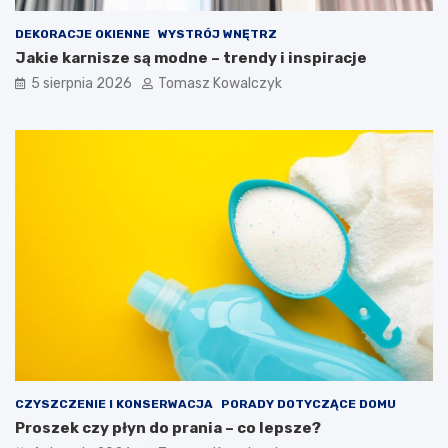
DEKORACJE OKIENNE
WYSTRÓJ WNĘTRZ
Jakie karnisze są modne – trendy i inspiracje
5 sierpnia 2026
Tomasz Kowalczyk
CZYSZCZENIE I KONSERWACJA
PORADY DOTYCZĄCE DOMU
Proszek czy płyn do prania – co lepsze?