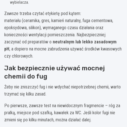
wybielacza.
Zawsze trzeba czytać etykietę pod kątem:
materiału (ceramika, gres, kamień naturalny, fuga cementowa,
epoksydowa, silikon), wymaganego czasu działania oraz
konieczności wentylacji pomieszczenia. Najbezpieczniej
zaczynać od preparatów o
neutralnym lub lekko zasadowym
pH
, a dopiero na mocne zabrudzenia używać środków kwasowych
czy chlorowych.
Jak bezpiecznie używać mocnej
chemii do fug
Żeby nie zniszczyć fug i nie wdychać niepotrzebnej chemii, warto
trzymać się kilku zasad.
Po pierwsze, zawsze test na niewidocznym fragmencie – róg za
pralką, miejsce pod szafką, kawałek za WC. Jeśli kolor fugi nie
zmieni się po kilku minutach, można działać dalej.