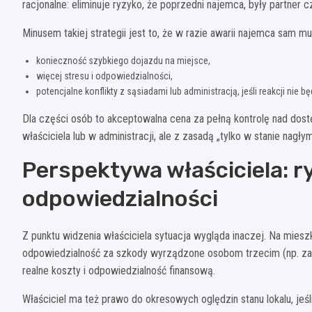
racjonalne: eliminuje ryzyko, że poprzedni najemca, były partner
Minusem takiej strategii jest to, że w razie awarii najemca sam 
konieczność szybkiego dojazdu na miejsce,
więcej stresu i odpowiedzialności,
potencjalne konflikty z sąsiadami lub administracją, jeśli reakcji nie bę
Dla części osób to akceptowalna cena za pełną kontrolę nad dost
właściciela lub w administracji, ale z zasadą „tylko w stanie na
Perspektywa właściciela: r
odpowiedzialności
Z punktu widzenia właściciela sytuacja wygląda inaczej. Na miesz
odpowiedzialność za szkody wyrządzone osobom trzecim (np. zala
realne koszty i odpowiedzialność finansową.
Właściciel ma też prawo do okresowych oględzin stanu lokalu, jeś