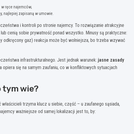
 w ręce najemców,
, najlepiej zapisaną w umowie.
czeństwa i kontroli po stronie najemcy. To rozwiązanie atrakcyjne
 lub cenią sobie prywatność ponad wszystko. Minusy są praktyczne:
iony odkręcony gaz) reakcja może być wolniejsza, bo trzeba wzywać
ieczeństwa infrastrukturalnego. Jest jednak warunek:
jasne zasady
cja opiera się na samym zaufaniu, co w konfliktowych sytuacjach
o tym wie?
właścicieli trzyma klucz u siebie, część – u zaufanego sąsiada,
ajemcy ważniejsze od samej lokalizacji jest to, by: