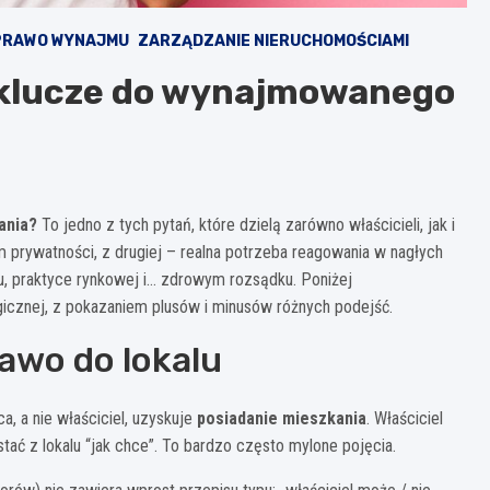
PRAWO WYNAJMU
ZARZĄDZANIE NIERUCHOMOŚCIAMI
 klucze do wynajmowanego
ania?
To jedno z tych pytań, które dzielą zarówno właścicieli, jak i
 prywatności, z drugiej – realna potrzeba reagowania w nagłych
niu, praktyce rynkowej i… zdrowym rozsądku. Poniżej
gicznej, z pokazaniem plusów i minusów różnych podejść.
awo do lokalu
, a nie właściciel, uzyskuje
posiadanie mieszkania
. Właściciel
tać z lokalu “jak chce”. To bardzo często mylone pojęcia.