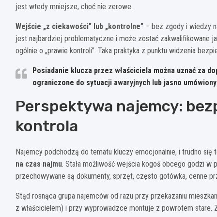
jest wtedy mniejsze, choć nie zerowe.
Wejście „z ciekawości” lub „kontrolne”
– bez zgody i wiedzy na
jest najbardziej problematyczne i może zostać zakwalifikowane 
ogólnie o „prawie kontroli”. Taka praktyka z punktu widzenia bez
Posiadanie klucza przez właściciela można uznać za dop
ograniczone do sytuacji awaryjnych lub jasno umówiony
Perspektywa najemcy: bez
kontrola
Najemcy podchodzą do tematu kluczy emocjonalnie, i trudno się te
na czas najmu
. Stała możliwość wejścia kogoś obcego godzi w 
przechowywane są dokumenty, sprzęt, często gotówka, cenne prz
Stąd rosnąca grupa najemców od razu przy przekazaniu mieszkani
z właścicielem) i przy wyprowadzce montuje z powrotem stare. 