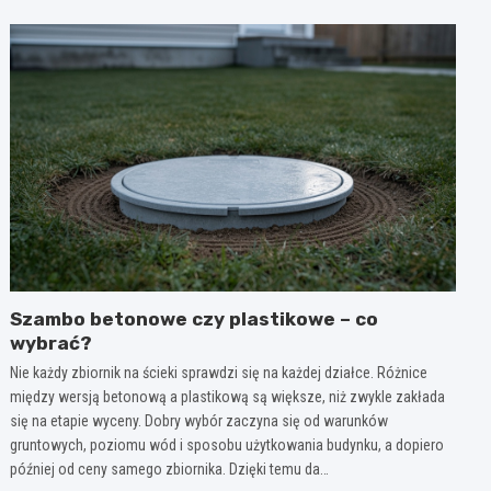
Szambo betonowe czy plastikowe – co
wybrać?
Nie każdy zbiornik na ścieki sprawdzi się na każdej działce. Różnice
między wersją betonową a plastikową są większe, niż zwykle zakłada
się na etapie wyceny. Dobry wybór zaczyna się od warunków
gruntowych, poziomu wód i sposobu użytkowania budynku, a dopiero
później od ceny samego zbiornika. Dzięki temu da…