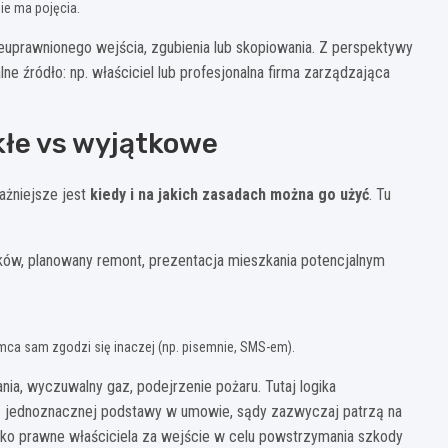
ie ma pojęcia.
euprawnionego wejścia, zgubienia lub skopiowania. Z perspektywy
 źródło: np. właściciel lub profesjonalna firma zarządzająca
kłe vs wyjątkowe
ażniejsze jest
kiedy i na jakich zasadach można go użyć
. Tu
ników, planowany remont, prezentacja mieszkania potencjalnym
emca sam zgodzi się inaczej (np. pisemnie, SMS-em).
nia, wyczuwalny gaz, podejrzenie pożaru. Tutaj logika
z jednoznacznej podstawy w umowie, sądy zazwyczaj patrzą na
yko prawne właściciela za wejście w celu powstrzymania szkody