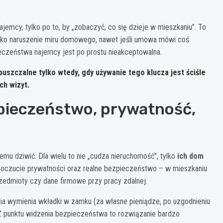
jemcy, tylko po to, by „zobaczyć, co się dzieje w mieszkaniu”. To
jako naruszenie miru domowego, nawet jeśli umowa mówi coś
pieczeństwa najemcy jest po prostu nieakceptowalna.
uszczalne tylko wtedy, gdy używanie tego klucza jest ściśle
ch wizyt.
pieczeństwo, prywatność,
mu dziwić. Dla wielu to nie „cudza nieruchomość”, tylko
ich dom
poczucie prywatności oraz realne bezpieczeństwo – w mieszkaniu
edmioty czy dane firmowe przy pracy zdalnej.
a wymienia wkładki w zamku (za własne pieniądze, po uzgodnieniu
Z punktu widzenia bezpieczeństwa to rozwiązanie bardzo