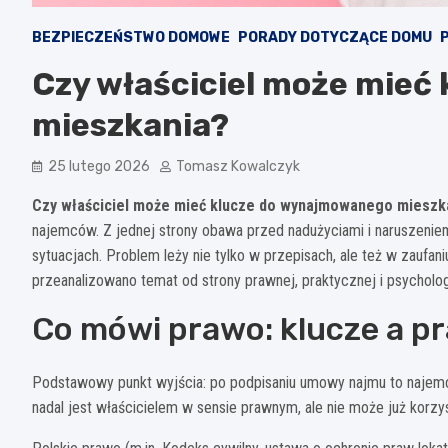
BEZPIECZEŃSTWO DOMOWE
PORADY DOTYCZĄCE DOMU
Czy właściciel może mieć
mieszkania?
25 lutego 2026
Tomasz Kowalczyk
Czy właściciel może mieć klucze do wynajmowanego mieszk
najemców. Z jednej strony obawa przed nadużyciami i naruszeniem
sytuacjach. Problem leży nie tylko w przepisach, ale też w zaufa
przeanalizowano temat od strony prawnej, praktycznej i psycholo
Co mówi prawo: klucze a pr
Podstawowy punkt wyjścia: po podpisaniu umowy najmu to najemca
nadal jest właścicielem w sensie prawnym, ale nie może już korzys