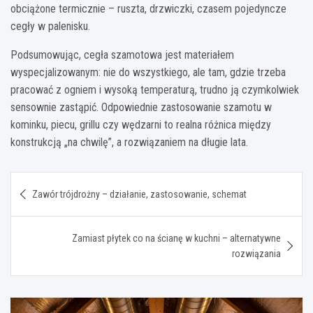
obciążone termicznie – ruszta, drzwiczki, czasem pojedyncze
cegły w palenisku.
Podsumowując, cegła szamotowa jest materiałem
wyspecjalizowanym: nie do wszystkiego, ale tam, gdzie trzeba
pracować z ogniem i wysoką temperaturą, trudno ją czymkolwiek
sensownie zastąpić. Odpowiednie zastosowanie szamotu w
kominku, piecu, grillu czy wędzarni to realna różnica między
konstrukcją „na chwilę”, a rozwiązaniem na długie lata.
Nawigacja
Zawór trójdrożny – działanie, zastosowanie, schemat
wpisu
Zamiast płytek co na ścianę w kuchni – alternatywne
rozwiązania