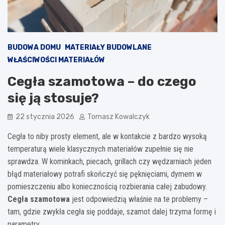
BUDOWA DOMU
MATERIAŁY BUDOWLANE
WŁAŚCIWOŚCI MATERIAŁÓW
Cegła szamotowa – do czego
się ją stosuje?
22 stycznia 2026
Tomasz Kowalczyk
Cegła to niby prosty element, ale w kontakcie z bardzo wysoką
temperaturą wiele klasycznych materiałów zupełnie się nie
sprawdza. W kominkach, piecach, grillach czy wędzarniach jeden
błąd materiałowy potrafi skończyć się pęknięciami, dymem w
pomieszczeniu albo koniecznością rozbierania całej zabudowy.
Cegła szamotowa
jest odpowiedzią właśnie na te problemy –
tam, gdzie zwykła cegła się poddaje, szamot dalej trzyma formę i
parametry.