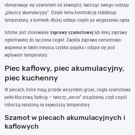
obmurowuje się szamotem od zewnątrz, tworząc swego rodzaju
„płaszcz akumulacyjny”. Dzięki temu konstrukcja stabilizuje
temperaturę, a kominek dłużej oddaje ciepło po wygaszeniu ognia.
Istotne jest stosowanie
zaprawy szamotowej
lub innej zaprawy
ogniotrwałej do łączenia cegieł. Zwykła zaprawa cementowo-
wapienna w takim miejscu szybko popęka i odspoi się pod
wpływem temperatury.
Piec kaflowy, piec akumulacyjny,
piec kuchenny
W piecach, które mają przede wszystkim grzać, cegła szamotowa
pełni kluczową funkcję – tworzy „serce” urządzenia, czyli część
roboczą narażoną na najwyższą temperaturę.
Szamot w piecach akumulacyjnych i
kaflowych