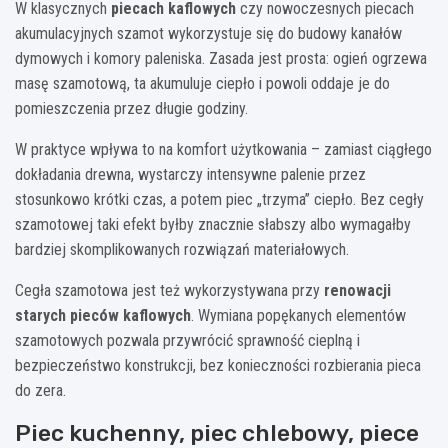
W klasycznych
piecach kaflowych
czy nowoczesnych piecach
akumulacyjnych szamot wykorzystuje się do budowy kanałów
dymowych i komory paleniska. Zasada jest prosta: ogień ogrzewa
masę szamotową, ta akumuluje ciepło i powoli oddaje je do
pomieszczenia przez długie godziny.
W praktyce wpływa to na komfort użytkowania – zamiast ciągłego
dokładania drewna, wystarczy intensywne palenie przez
stosunkowo krótki czas, a potem piec „trzyma” ciepło. Bez cegły
szamotowej taki efekt byłby znacznie słabszy albo wymagałby
bardziej skomplikowanych rozwiązań materiałowych.
Cegła szamotowa jest też wykorzystywana przy
renowacji
starych pieców kaflowych
. Wymiana popękanych elementów
szamotowych pozwala przywrócić sprawność cieplną i
bezpieczeństwo konstrukcji, bez konieczności rozbierania pieca
do zera.
Piec kuchenny, piec chlebowy, piece