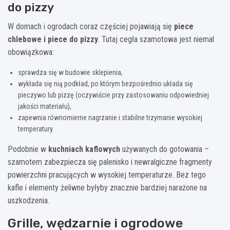
do pizzy
W domach i ogrodach coraz częściej pojawiają się
piece
chlebowe i piece do pizzy
. Tutaj cegła szamotowa jest niemal
obowiązkowa:
sprawdza się w budowie sklepienia,
wykłada się nią podkład, po którym bezpośrednio układa się
pieczywo lub pizzę (oczywiście przy zastosowaniu odpowiedniej
jakości materiału),
zapewnia równomierne nagrzanie i stabilne trzymanie wysokiej
temperatury.
Podobnie w
kuchniach kaflowych
używanych do gotowania –
szamotem zabezpiecza się palenisko i newralgiczne fragmenty
powierzchni pracujących w wysokiej temperaturze. Bez tego
kafle i elementy żeliwne byłyby znacznie bardziej narażone na
uszkodzenia.
Grille, wędzarnie i ogrodowe