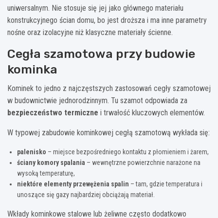
uniwersalnym. Nie stosuje się jej jako głównego materiału
konstrukcyjnego ścian domu, bo jest droższa i ma inne parametry
nośne oraz izolacyjne niż klasyczne materiały ścienne.
Cegła szamotowa przy budowie
kominka
Kominek to jedno z najczęstszych zastosowań cegły szamotowej
w budownictwie jednorodzinnym. Tu szamot odpowiada za
bezpieczeństwo termiczne
i trwałość kluczowych elementów.
W typowej zabudowie kominkowej cegłą szamotową wykłada się:
palenisko
– miejsce bezpośredniego kontaktu z płomieniem i żarem,
ściany komory spalania
– wewnętrzne powierzchnie narażone na
wysoką temperaturę,
niektóre elementy przewężenia spalin
– tam, gdzie temperatura i
unoszące się gazy najbardziej obciążają materiał.
Wkłady kominkowe stalowe lub żeliwne często dodatkowo