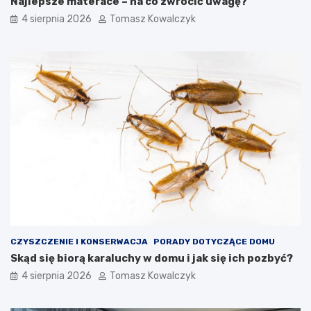
Najlepsze materace – na co zwrócić uwagę?
4 sierpnia 2026
Tomasz Kowalczyk
CZYSZCZENIE I KONSERWACJA
PORADY DOTYCZĄCE DOMU
Skąd się biorą karaluchy w domu i jak się ich pozbyć?
4 sierpnia 2026
Tomasz Kowalczyk