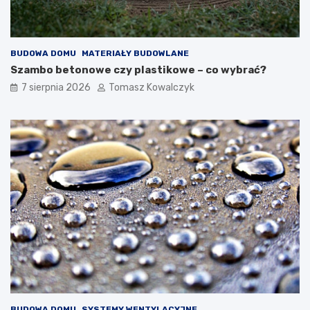
BUDOWA DOMU
MATERIAŁY BUDOWLANE
Szambo betonowe czy plastikowe – co wybrać?
7 sierpnia 2026
Tomasz Kowalczyk
BUDOWA DOMU
SYSTEMY WENTYLACYJNE