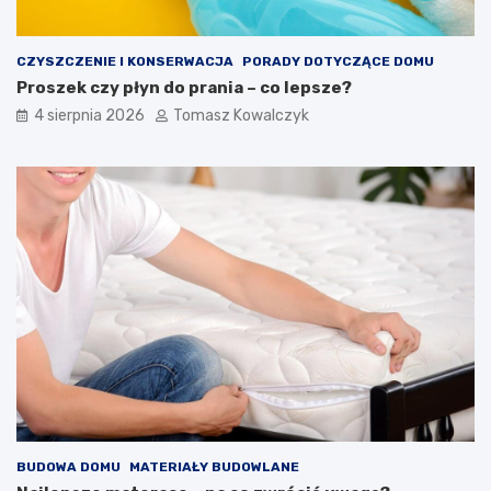
CZYSZCZENIE I KONSERWACJA
PORADY DOTYCZĄCE DOMU
Proszek czy płyn do prania – co lepsze?
4 sierpnia 2026
Tomasz Kowalczyk
BUDOWA DOMU
MATERIAŁY BUDOWLANE