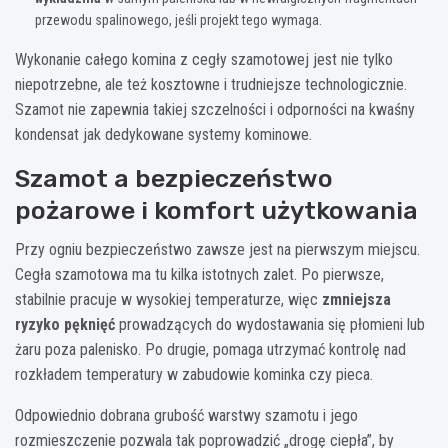
przewodu spalinowego, jeśli projekt tego wymaga.
Wykonanie całego komina z cegły szamotowej jest nie tylko
niepotrzebne, ale też kosztowne i trudniejsze technologicznie.
Szamot nie zapewnia takiej szczelności i odporności na kwaśny
kondensat jak dedykowane systemy kominowe.
Szamot a bezpieczeństwo
pożarowe i komfort użytkowania
Przy ogniu bezpieczeństwo zawsze jest na pierwszym miejscu.
Cegła szamotowa ma tu kilka istotnych zalet. Po pierwsze,
stabilnie pracuje w wysokiej temperaturze, więc
zmniejsza
ryzyko pęknięć
prowadzących do wydostawania się płomieni lub
żaru poza palenisko. Po drugie, pomaga utrzymać kontrolę nad
rozkładem temperatury w zabudowie kominka czy pieca.
Odpowiednio dobrana grubość warstwy szamotu i jego
rozmieszczenie pozwala tak poprowadzić „drogę ciepła”, by