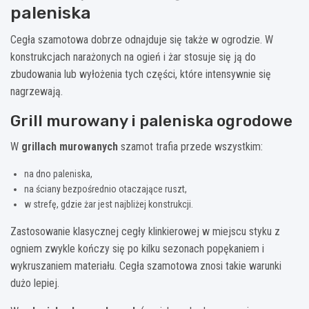
paleniska
Cegła szamotowa dobrze odnajduje się także w ogrodzie. W
konstrukcjach narażonych na ogień i żar stosuje się ją do
zbudowania lub wyłożenia tych części, które intensywnie się
nagrzewają.
Grill murowany i paleniska ogrodowe
W
grillach murowanych
szamot trafia przede wszystkim:
na dno paleniska,
na ściany bezpośrednio otaczające ruszt,
w strefę, gdzie żar jest najbliżej konstrukcji.
Zastosowanie klasycznej cegły klinkierowej w miejscu styku z
ogniem zwykle kończy się po kilku sezonach popękaniem i
wykruszaniem materiału. Cegła szamotowa znosi takie warunki
dużo lepiej.