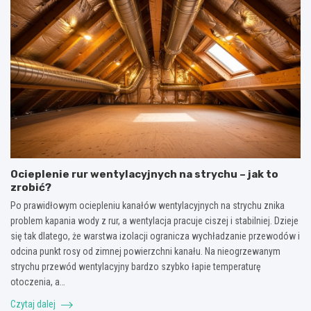
Ocieplenie rur wentylacyjnych na strychu – jak to
zrobić?
Po prawidłowym ociepleniu kanałów wentylacyjnych na strychu znika
problem kapania wody z rur, a wentylacja pracuje ciszej i stabilniej. Dzieje
się tak dlatego, że warstwa izolacji ogranicza wychładzanie przewodów i
odcina punkt rosy od zimnej powierzchni kanału. Na nieogrzewanym
strychu przewód wentylacyjny bardzo szybko łapie temperaturę
otoczenia, a…
Czytaj dalej