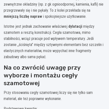
zewnętrzne okładziny (np. z gk ognioodpornej, kamienia, kafli) nie
przegrzewały się i nie pękały. To z kolei przekłada się na
mniejszą liczbę napraw
i spokojniejsze użytkowanie.
Istotne jest jednak zachowanie właściwej
dylatacji
między
szamotem a resztą konstrukcji. Cegła szamotowa, mimo
stabilności, wciąż pracuje pod wpływem temperatury. Jeśli
zostanie „ściśnięta” między sztywnymi elementami bez szczelin i
elastycznych materiałów, może wypychać inne fragmenty
zabudowy albo sama pękać.
Na co zwrócić uwagę przy
wyborze i montażu cegły
szamotowej
Przy stosowaniu cegły szamotowej liczy się nie tylko sam
materiał, ale też poprawne wykonanie.
Podstawowe kwestie: