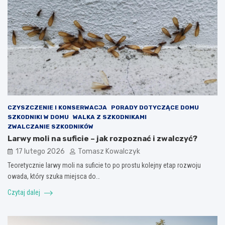
CZYSZCZENIE I KONSERWACJA
PORADY DOTYCZĄCE DOMU
SZKODNIKI W DOMU
WALKA Z SZKODNIKAMI
ZWALCZANIE SZKODNIKÓW
Larwy moli na suficie – jak rozpoznać i zwalczyć?
17 lutego 2026
Tomasz Kowalczyk
Teoretycznie larwy moli na suficie to po prostu kolejny etap rozwoju
owada, który szuka miejsca do…
Czytaj dalej