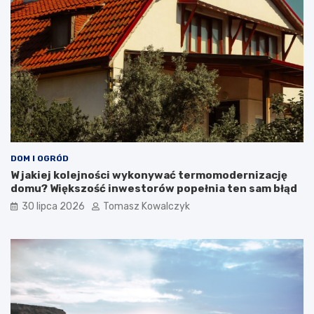
DOM I OGRÓD
W jakiej kolejności wykonywać termomodernizację
domu? Większość inwestorów popełnia ten sam błąd
30 lipca 2026
Tomasz Kowalczyk