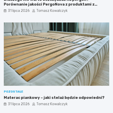
Porównanie jakości PergoNova z produktami z
marketu
31 lipca 2026
Tomasz Kowalczyk
POZOSTAŁE
Materac piankowy – jaki stelaż będzie odpowiedni?
31 lipca 2026
Tomasz Kowalczyk