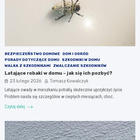
BEZPIECZEŃSTWO DOMOWE
DOM I OGRÓD
PORADY DOTYCZĄCE DOMU
SZKODNIKI W DOMU
WALKA Z SZKODNIKAMI
ZWALCZANIE SZKODNIKÓW
Latające robaki w domu – jak się ich pozbyć?
23 lutego 2026
Tomasz Kowalczyk
Latające owady w mieszkaniu potrafią skutecznie uprzykrzyć życie.
Problem nasila się szczególnie w ciepłych miesiącach, choć…
Czytaj dalej