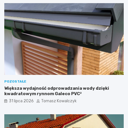
POZOSTAŁE
Większa wydajność odprowadzania wody dzięki
kwadratowym rynnom Galeco PVC²
31 lipca 2026
Tomasz Kowalczyk