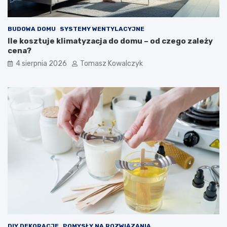
BUDOWA DOMU
SYSTEMY WENTYLACYJNE
Ile kosztuje klimatyzacja do domu – od czego zależy
cena?
4 sierpnia 2026
Tomasz Kowalczyk
DIY DEKORACJE
POMYSŁY NA ROZWIĄZANIA