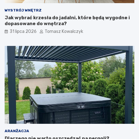
WYSTRÓJ WNĘTRZ
Jak wybrać krzesła do jadalni, które będą wygodne i
dopasowane do wnętrza?
31 lipca 2026
Tomasz Kowalczyk
ARANŻACJA
Dlaczego nie warto oszczędzać na pergoli?