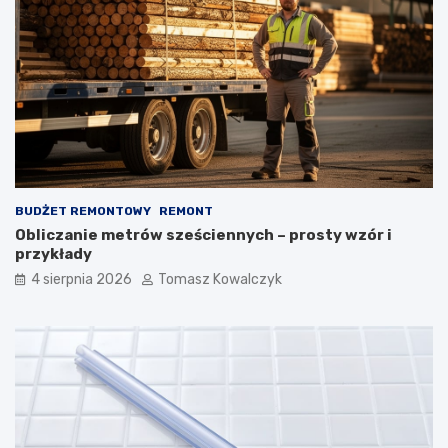
BUDŻET REMONTOWY
REMONT
Obliczanie metrów sześciennych – prosty wzór i
przykłady
4 sierpnia 2026
Tomasz Kowalczyk