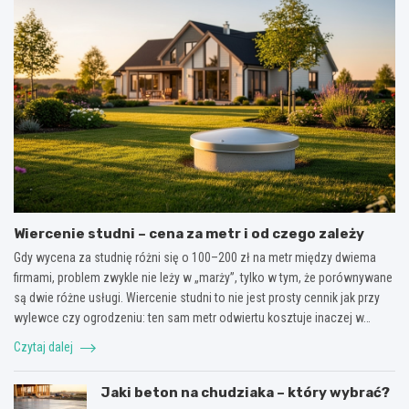
Wiercenie studni – cena za metr i od czego zależy
Gdy wycena za studnię różni się o 100–200 zł na metr między dwiema
firmami, problem zwykle nie leży w „marży”, tylko w tym, że porównywane
są dwie różne usługi. Wiercenie studni to nie jest prosty cennik jak przy
wylewce czy ogrodzeniu: ten sam metr odwiertu kosztuje inaczej w…
Czytaj dalej
Jaki beton na chudziaka – który wybrać?