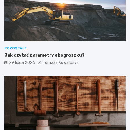
POZOSTAŁE
Jak czytać parametry ekogroszku?
29 lipca 2026
Tomasz Kowalczyk