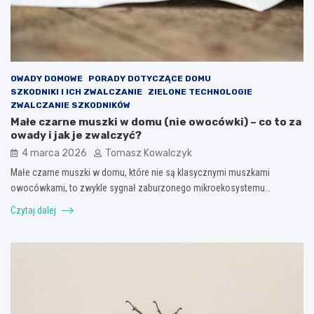
OWADY DOMOWE
PORADY DOTYCZĄCE DOMU
SZKODNIKI I ICH ZWALCZANIE
ZIELONE TECHNOLOGIE
ZWALCZANIE SZKODNIKÓW
Małe czarne muszki w domu (nie owocówki) – co to za
owady i jak je zwalczyć?
4 marca 2026
Tomasz Kowalczyk
Małe czarne muszki w domu, które nie są klasycznymi muszkami
owocówkami, to zwykle sygnał zaburzonego mikroekosystemu…
Czytaj dalej