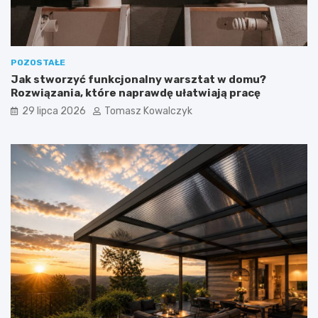
POZOSTAŁE
Jak stworzyć funkcjonalny warsztat w domu?
Rozwiązania, które naprawdę ułatwiają pracę
29 lipca 2026
Tomasz Kowalczyk