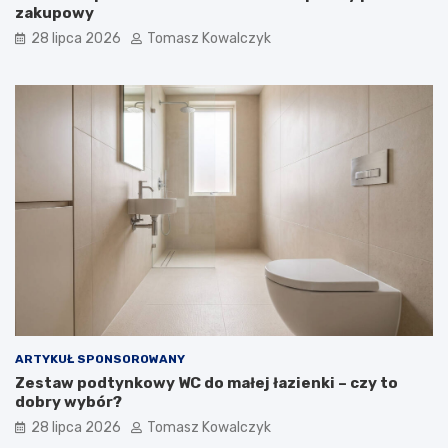
zakupowy
28 lipca 2026
Tomasz Kowalczyk
ARTYKUŁ SPONSOROWANY
Zestaw podtynkowy WC do małej łazienki – czy to
dobry wybór?
28 lipca 2026
Tomasz Kowalczyk