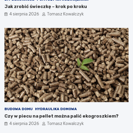
Jak zrobić świeczkę – krok po kroku
4 sierpnia 2026
Tomasz Kowalczyk
BUDOWA DOMU
HYDRAULIKA DOMOWA
Czy w piecu na pellet można palić ekogroszkiem?
4 sierpnia 2026
Tomasz Kowalczyk