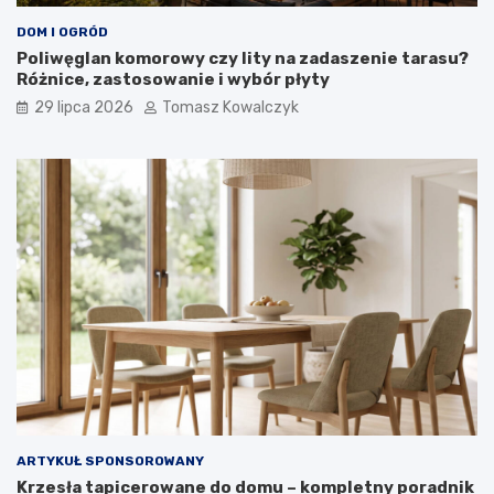
DOM I OGRÓD
Poliwęglan komorowy czy lity na zadaszenie tarasu?
Różnice, zastosowanie i wybór płyty
29 lipca 2026
Tomasz Kowalczyk
ARTYKUŁ SPONSOROWANY
Krzesła tapicerowane do domu – kompletny poradnik