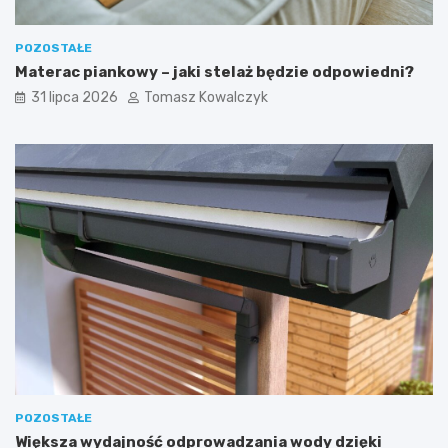
POZOSTAŁE
Materac piankowy – jaki stelaż będzie odpowiedni?
31 lipca 2026
Tomasz Kowalczyk
POZOSTAŁE
Większa wydajność odprowadzania wody dzięki