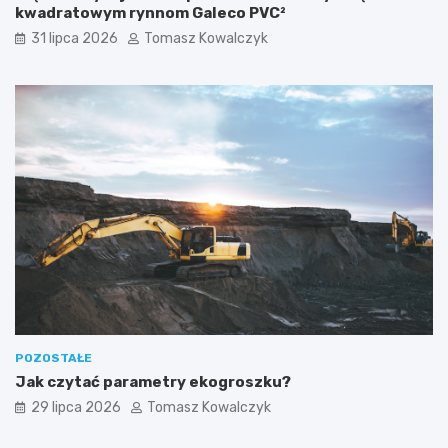
kwadratowym rynnom Galeco PVC²
31 lipca 2026
Tomasz Kowalczyk
POZOSTAŁE
Jak czytać parametry ekogroszku?
29 lipca 2026
Tomasz Kowalczyk