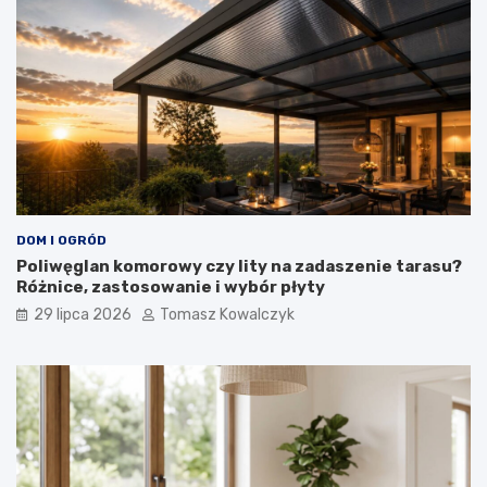
DOM I OGRÓD
Poliwęglan komorowy czy lity na zadaszenie tarasu?
Różnice, zastosowanie i wybór płyty
29 lipca 2026
Tomasz Kowalczyk