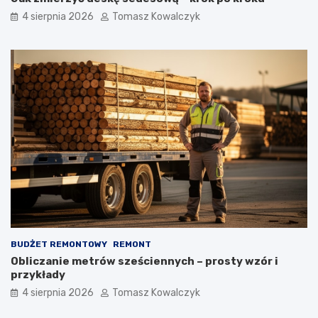
4 sierpnia 2026
Tomasz Kowalczyk
BUDŻET REMONTOWY
REMONT
Obliczanie metrów sześciennych – prosty wzór i
przykłady
4 sierpnia 2026
Tomasz Kowalczyk