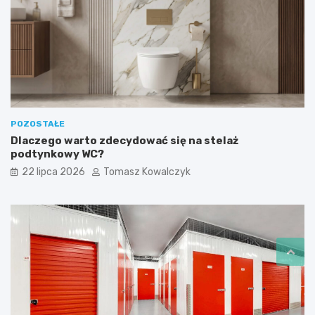
POZOSTAŁE
Dlaczego warto zdecydować się na stelaż
podtynkowy WC?
22 lipca 2026
Tomasz Kowalczyk