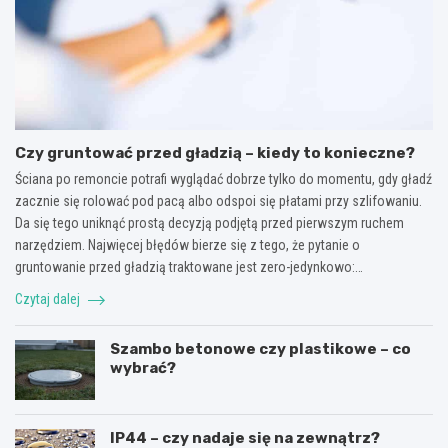
Czy gruntować przed gładzią – kiedy to konieczne?
Ściana po remoncie potrafi wyglądać dobrze tylko do momentu, gdy gładź
zacznie się rolować pod pacą albo odspoi się płatami przy szlifowaniu.
Da się tego uniknąć prostą decyzją podjętą przed pierwszym ruchem
narzędziem. Najwięcej błędów bierze się z tego, że pytanie o
gruntowanie przed gładzią traktowane jest zero-jedynkowo:…
Czytaj dalej
Szambo betonowe czy plastikowe – co
wybrać?
IP44 – czy nadaje się na zewnątrz?