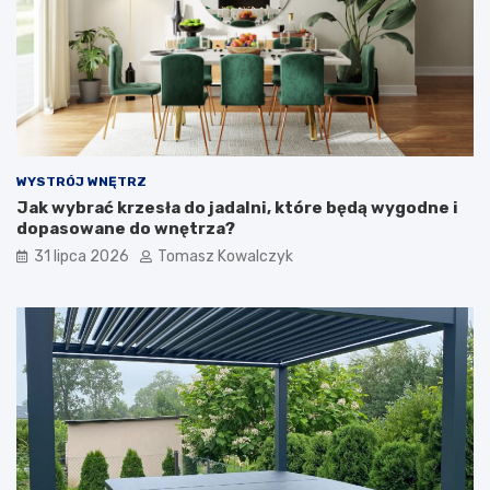
WYSTRÓJ WNĘTRZ
Jak wybrać krzesła do jadalni, które będą wygodne i
dopasowane do wnętrza?
31 lipca 2026
Tomasz Kowalczyk