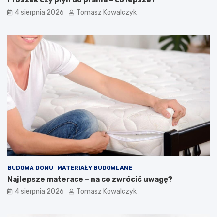
Proszek czy płyn do prania – co lepsze?
4 sierpnia 2026
Tomasz Kowalczyk
BUDOWA DOMU
MATERIAŁY BUDOWLANE
Najlepsze materace – na co zwrócić uwagę?
4 sierpnia 2026
Tomasz Kowalczyk