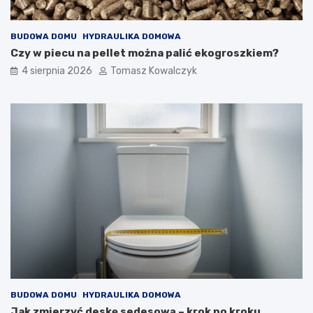
BUDOWA DOMU
HYDRAULIKA DOMOWA
Czy w piecu na pellet można palić ekogroszkiem?
4 sierpnia 2026
Tomasz Kowalczyk
BUDOWA DOMU
HYDRAULIKA DOMOWA
Jak zmierzyć deskę sedesową – krok po kroku