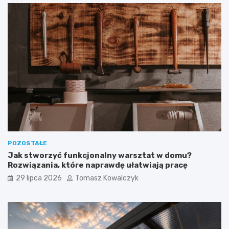
POZOSTAŁE
Jak stworzyć funkcjonalny warsztat w domu?
Rozwiązania, które naprawdę ułatwiają pracę
29 lipca 2026
Tomasz Kowalczyk