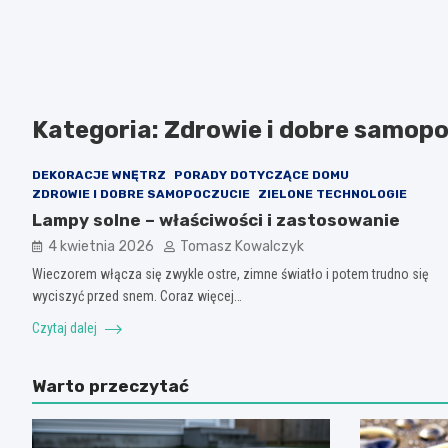
Kategoria:
Zdrowie i dobre samop
DEKORACJE WNĘTRZ
PORADY DOTYCZĄCE DOMU
ZDROWIE I DOBRE SAMOPOCZUCIE
ZIELONE TECHNOLOGIE
Lampy solne – właściwości i zastosowanie
4 kwietnia 2026
Tomasz Kowalczyk
Wieczorem włącza się zwykle ostre, zimne światło i potem trudno się
wyciszyć przed snem. Coraz więcej…
Czytaj dalej
Warto przeczytać