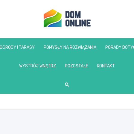
www.domonline.pl
OGRODY I TARASY
POMYSŁY NA ROZWIĄZANIA
PORADY DOTY
WYSTRÓJ WNĘTRZ
POZOSTAŁE
KONTAKT