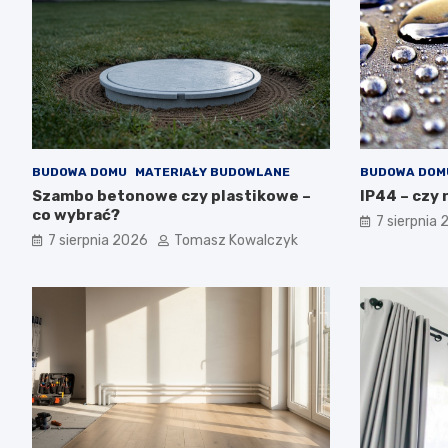
BUDOWA DOMU
MATERIAŁY BUDOWLANE
BUDOWA DOM
Szambo betonowe czy plastikowe –
IP44 – czy 
co wybrać?
7 sierpnia
7 sierpnia 2026
Tomasz Kowalczyk