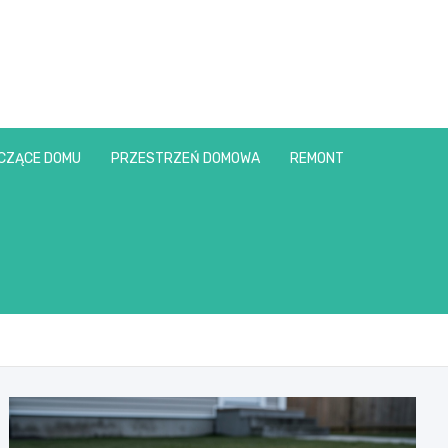
CZĄCE DOMU
PRZESTRZEŃ DOMOWA
REMONT