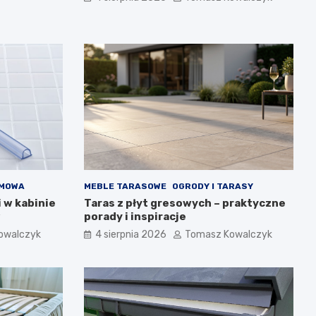
OMOWA
MEBLE TARASOWE
OGRODY I TARASY
 w kabinie
Taras z płyt gresowych – praktyczne
w
porady i inspiracje
owalczyk
4 sierpnia 2026
Tomasz Kowalczyk