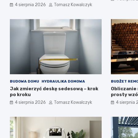
4 sierpnia 2026
Tomasz Kowalczyk
BUDOWA DOMU
HYDRAULIKA DOMOWA
BUDŻET REM
Jak zmierzyć deskę sedesową – krok
Obliczanie
po kroku
prosty wzór
4 sierpnia 2026
Tomasz Kowalczyk
4 sierpnia