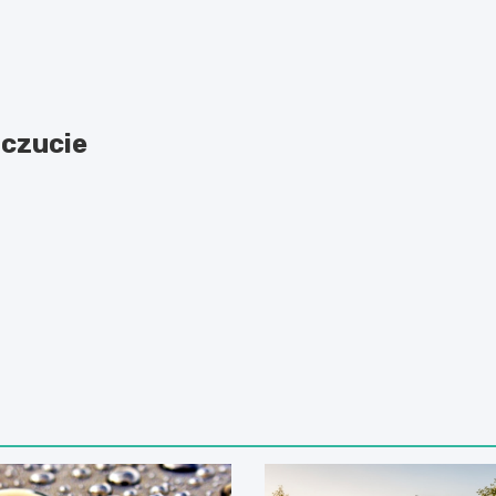
oczucie