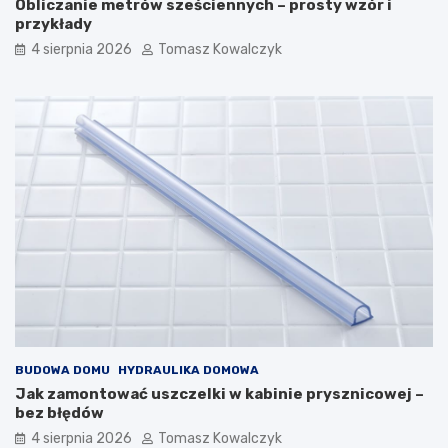
Obliczanie metrów sześciennych – prosty wzór i
przykłady
4 sierpnia 2026
Tomasz Kowalczyk
BUDOWA DOMU
HYDRAULIKA DOMOWA
Jak zamontować uszczelki w kabinie prysznicowej –
bez błędów
4 sierpnia 2026
Tomasz Kowalczyk