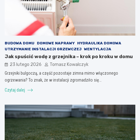
BUDOWA DOMU
DOMOWE NAPRAWY
HYDRAULIKA DOMOWA
UTRZYMANIE INSTALACJI GRZEWCZEJ
WENTYLACJA
Jak spuścić wodę z grzejnika – krok po kroku w domu
23 lutego 2026
Tomasz Kowalczyk
Grzejniki bulgoczą, a część pozostaje zimna mimo włączonego
ogrzewania? To znak, że w instalacji zgromadziło się…
Czytaj dalej