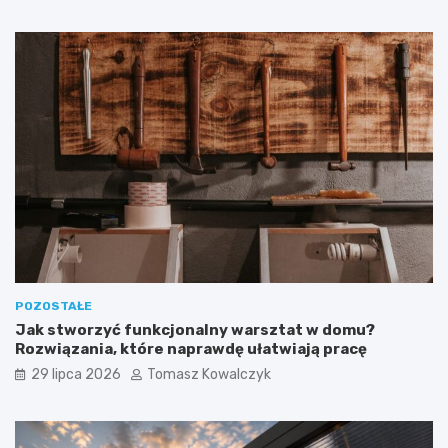
POZOSTAŁE
Jak stworzyć funkcjonalny warsztat w domu?
Rozwiązania, które naprawdę ułatwiają pracę
29 lipca 2026
Tomasz Kowalczyk