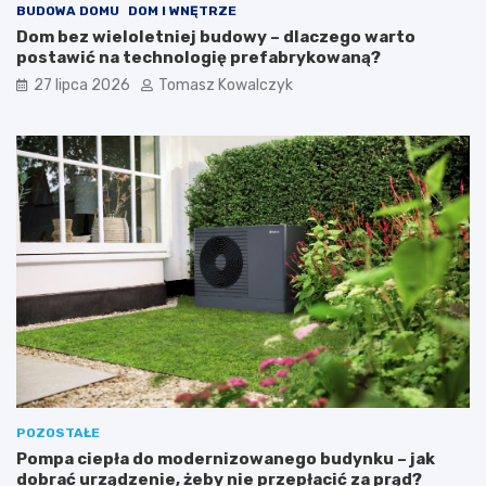
BUDOWA DOMU
DOM I WNĘTRZE
Dom bez wieloletniej budowy – dlaczego warto
postawić na technologię prefabrykowaną?
27 lipca 2026
Tomasz Kowalczyk
POZOSTAŁE
Pompa ciepła do modernizowanego budynku – jak
dobrać urządzenie, żeby nie przepłacić za prąd?