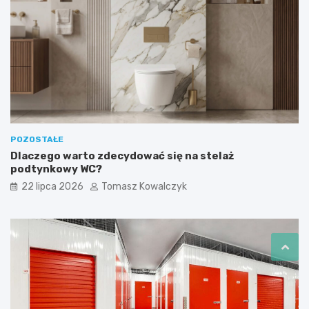
POZOSTAŁE
Dlaczego warto zdecydować się na stelaż
podtynkowy WC?
22 lipca 2026
Tomasz Kowalczyk