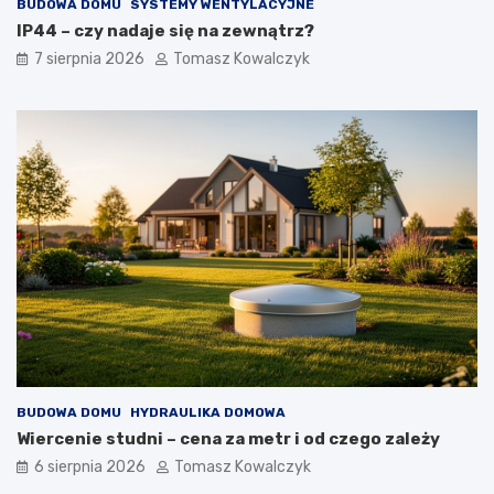
BUDOWA DOMU
SYSTEMY WENTYLACYJNE
IP44 – czy nadaje się na zewnątrz?
7 sierpnia 2026
Tomasz Kowalczyk
BUDOWA DOMU
HYDRAULIKA DOMOWA
Wiercenie studni – cena za metr i od czego zależy
6 sierpnia 2026
Tomasz Kowalczyk