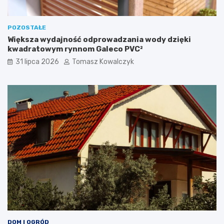
POZOSTAŁE
Większa wydajność odprowadzania wody dzięki
kwadratowym rynnom Galeco PVC²
31 lipca 2026
Tomasz Kowalczyk
DOM I OGRÓD