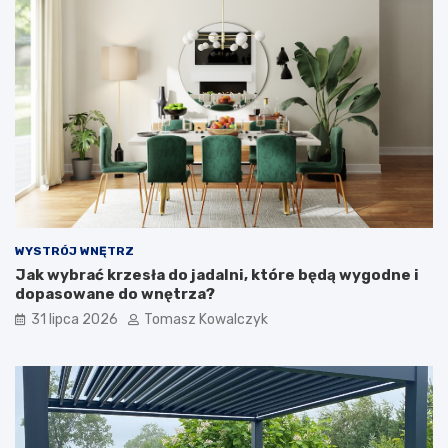
WYSTRÓJ WNĘTRZ
Jak wybrać krzesła do jadalni, które będą wygodne i
dopasowane do wnętrza?
31 lipca 2026
Tomasz Kowalczyk