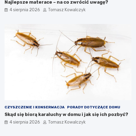
Najlepsze materace – na co zwrócić uwagę?
4 sierpnia 2026
Tomasz Kowalczyk
CZYSZCZENIE I KONSERWACJA
PORADY DOTYCZĄCE DOMU
Skąd się biorą karaluchy w domu i jak się ich pozbyć?
4 sierpnia 2026
Tomasz Kowalczyk