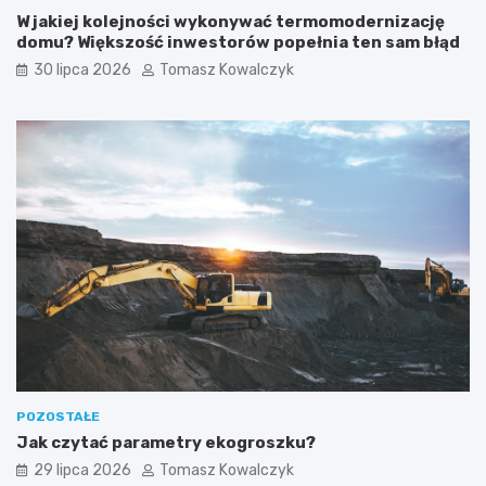
W jakiej kolejności wykonywać termomodernizację
domu? Większość inwestorów popełnia ten sam błąd
30 lipca 2026
Tomasz Kowalczyk
POZOSTAŁE
Jak czytać parametry ekogroszku?
29 lipca 2026
Tomasz Kowalczyk