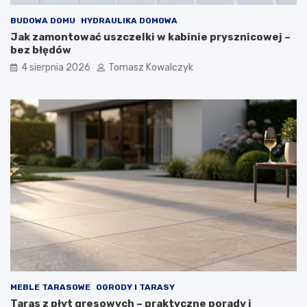
BUDOWA DOMU
HYDRAULIKA DOMOWA
Jak zamontować uszczelki w kabinie prysznicowej –
bez błędów
4 sierpnia 2026
Tomasz Kowalczyk
MEBLE TARASOWE
OGRODY I TARASY
Taras z płyt gresowych – praktyczne porady i