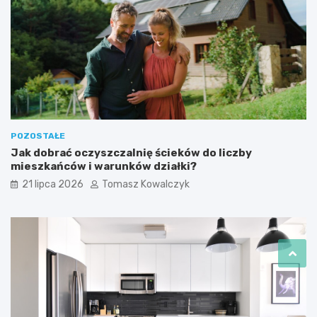
POZOSTAŁE
Jak dobrać oczyszczalnię ścieków do liczby
mieszkańców i warunków działki?
21 lipca 2026
Tomasz Kowalczyk