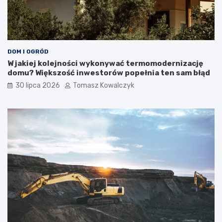
DOM I OGRÓD
W jakiej kolejności wykonywać termomodernizację
domu? Większość inwestorów popełnia ten sam błąd
30 lipca 2026
Tomasz Kowalczyk