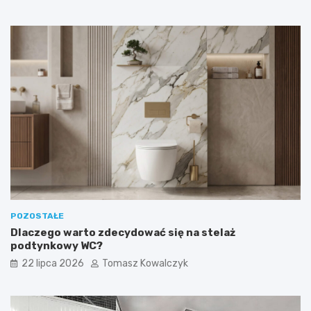
POZOSTAŁE
Dlaczego warto zdecydować się na stelaż
podtynkowy WC?
22 lipca 2026
Tomasz Kowalczyk