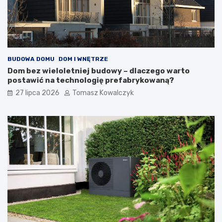
BUDOWA DOMU
DOM I WNĘTRZE
Dom bez wieloletniej budowy – dlaczego warto
postawić na technologię prefabrykowaną?
27 lipca 2026
Tomasz Kowalczyk