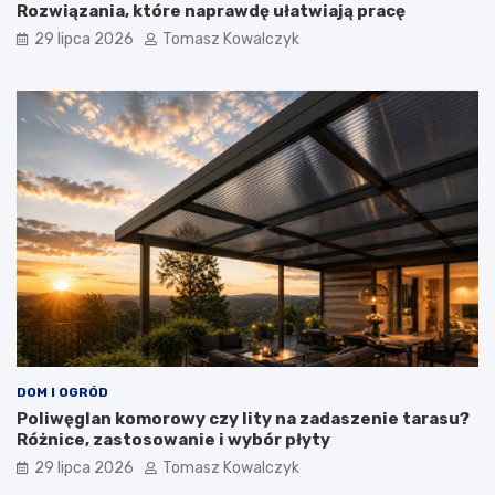
Rozwiązania, które naprawdę ułatwiają pracę
29 lipca 2026
Tomasz Kowalczyk
DOM I OGRÓD
Poliwęglan komorowy czy lity na zadaszenie tarasu?
Różnice, zastosowanie i wybór płyty
29 lipca 2026
Tomasz Kowalczyk