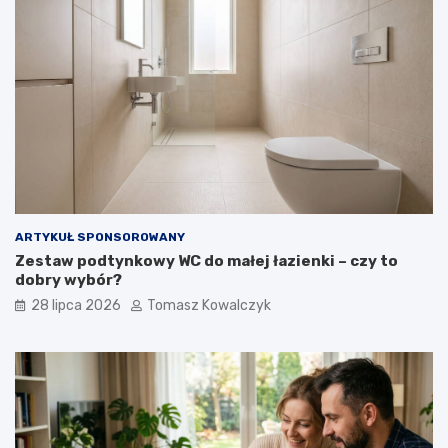
ARTYKUŁ SPONSOROWANY
Zestaw podtynkowy WC do małej łazienki – czy to
dobry wybór?
28 lipca 2026
Tomasz Kowalczyk