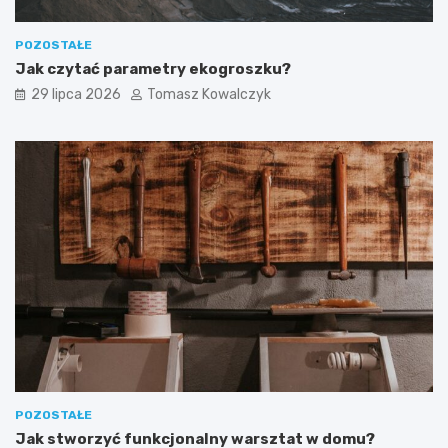
POZOSTAŁE
Jak czytać parametry ekogroszku?
29 lipca 2026
Tomasz Kowalczyk
POZOSTAŁE
Jak stworzyć funkcjonalny warsztat w domu?