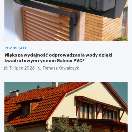
POZOSTAŁE
Większa wydajność odprowadzania wody dzięki
kwadratowym rynnom Galeco PVC²
31 lipca 2026
Tomasz Kowalczyk