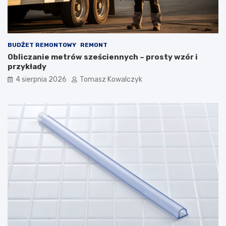
BUDŻET REMONTOWY
REMONT
Obliczanie metrów sześciennych – prosty wzór i
przykłady
4 sierpnia 2026
Tomasz Kowalczyk