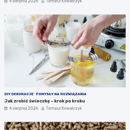
4 sierpnia 2026
Tomasz Kowalczyk
DIY DEKORACJE
POMYSŁY NA ROZWIĄZANIA
Jak zrobić świeczkę – krok po kroku
4 sierpnia 2026
Tomasz Kowalczyk