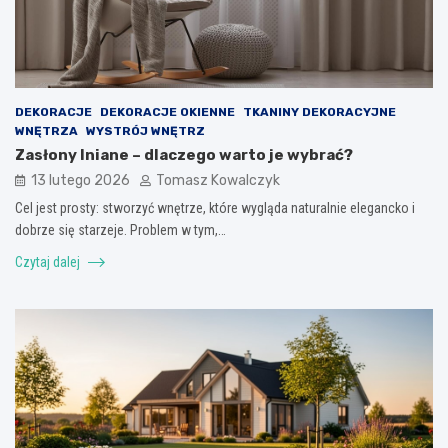
DEKORACJE
DEKORACJE OKIENNE
TKANINY DEKORACYJNE
WNĘTRZA
WYSTRÓJ WNĘTRZ
Zasłony lniane – dlaczego warto je wybrać?
13 lutego 2026
Tomasz Kowalczyk
Cel jest prosty: stworzyć wnętrze, które wygląda naturalnie elegancko i
dobrze się starzeje. Problem w tym,…
Czytaj dalej