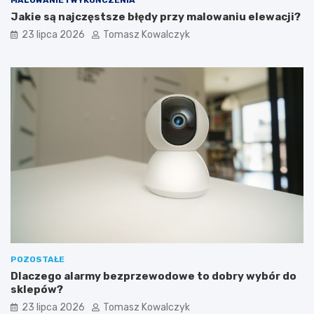
MALOWANIE I WYKOŃCZENIA
Jakie są najczęstsze błędy przy malowaniu elewacji?
23 lipca 2026
Tomasz Kowalczyk
POZOSTAŁE
Dlaczego alarmy bezprzewodowe to dobry wybór do
sklepów?
23 lipca 2026
Tomasz Kowalczyk