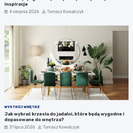
inspiracje
4 sierpnia 2026
Tomasz Kowalczyk
WYSTRÓJ WNĘTRZ
Jak wybrać krzesła do jadalni, które będą wygodne i
dopasowane do wnętrza?
31 lipca 2026
Tomasz Kowalczyk